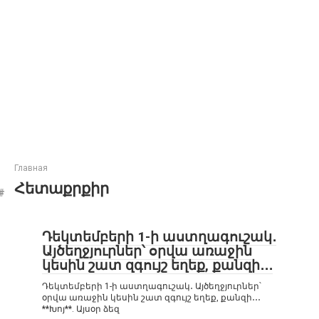
Главная
Հետաքրքիր
Դեկտեմբերի 1-ի աստղագուշակ․
Այծեղջյուրներ՝ օրվա առաջին
կեսին շատ զգույշ եղեք, քանզի․․․
Դեկտեմբերի 1-ի աստղագուշակ․ Այծեղջյուրներ՝
օրվա առաջին կեսին շատ զգույշ եղեք, քանզի․․․
**Խոյ**. Այսօր ձեզ