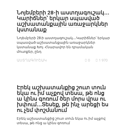
Նոյեմբերի 28-ի աստղագուշակ․․․
Կարիճներ՝ երկար սպասված
աշխատանքային առաջարկներ
կստանաք
Նոյեմբերի 28-ի աստղագուշակ․․․Կարիճներ՝ երկար
սպասված աշխատանքային առաջարկներ
կստանաք Խոյ. Հնարավոր են դրամական
մուտքեր, ընդ
ԱՍՏՂԱԳՈՒՇԱԿ
0
1 970
Էրեկ աշխատանքից շուտ տուն
եկա ու իմ աչքով տեսա, թե ոնց
ա կինս գոռում ծեր մորս վրա ու
խփում․․․Տեսեք, թե ինչ արեցի ես
ու չեմ փոշմանում
Էրեկ աշխատանքից շուտ տուն եկա ու իմ աչքով
տեսա, թե ոնց ա կինս գոռում