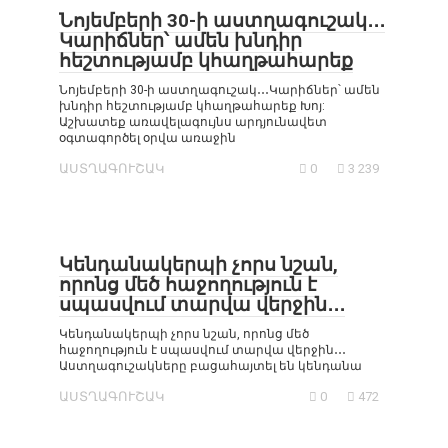
Նոյեմբերի 30-ի աստղագուշակ․․․
Կարիճներ՝ ամեն խնդիր
հեշտությամբ կհաղթահարեք
Նոյեմբերի 30-ի աստղագուշակ․․․Կարիճներ՝ ամեն
խնդիր հեշտությամբ կհաղթահարեք Խոյ:
Աշխատեք առավելագույնս արդյունավետ
օգտագործել օրվա առաջին
ԱՍՏՂԱԳՈՒՇԱԿ
0
3 239
Կենդանակերպի չորս նշան,
որոնց մեծ հաջողություն է
սպասվում տարվա վերջին․․․
Կենդանակերպի չորս նշան, որոնց մեծ
հաջողություն է սպասվում տարվա վերջին․․․
Աստղագուշակները բացահայտել են կենդանա
ԱՍՏՂԱԳՈՒՇԱԿ
0
472