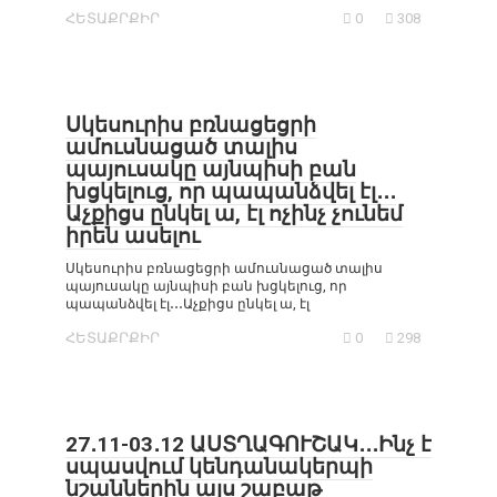
ՀԵՏԱՔՐՔԻՐ
0
308
Սկեսուրիս բռնացեցրի
ամուսնացած տալիս
պայուսակը այնպիսի բան
խցկելուց, որ պապանձվել էլ․․․
Աչքիցս ընկել ա, էլ ոչինչ չունեմ
իրեն ասելու
Սկեսուրիս բռնացեցրի ամուսնացած տալիս
պայուսակը այնպիսի բան խցկելուց, որ
պապանձվել էլ․․․Աչքիցս ընկել ա, էլ
ՀԵՏԱՔՐՔԻՐ
0
298
27․11-03․12 ԱՍՏՂԱԳՈՒՇԱԿ․․․Ինչ է
սպասվում կենդանակերպի
նշաններին այս շաբաթ