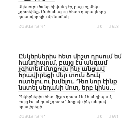
Սկեսուրս ծանր հիվանդ էր, բայց ոչ մեկս
չգիտեինք․ Մահանալուց հետո դարակները
դասավորելիս մի նամակ
ՀԵՏԱՔՐՔԻՐ
0
658
Ընկերներիս հետ միշտ դրսում եմ
հանդիպում, բայց էս անգամ
չգիտեմ մտքովս ինչ անցավ
հրավիրեցի մեր տուն ձուկ
ուտելու ու խմելու․ Դեռ նոր էինք
նստել սեղանի մոտ, երբ կինս․․․
Ընկերներիս հետ միշտ դրսում եմ հանդիպում,
բայց էս անգամ չգիտեմ մտքովս ինչ անցավ
հրավիրեցի
ՀԵՏԱՔՐՔԻՐ
0
691