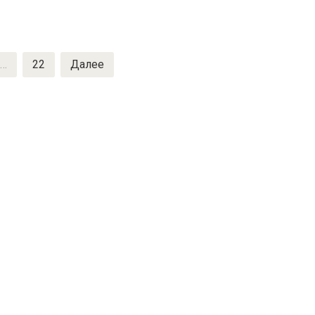
…
22
Далее