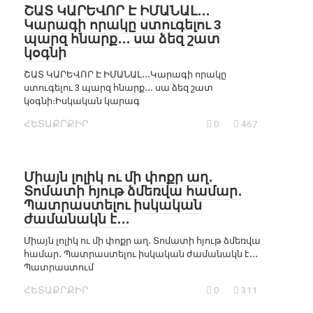
ՇԱՏ ԿԱՐԵՎՈՐ Է ԻՄԱՆԱԼ․․․
Կարագի որակը ստուգելու 3
պարզ հնարք․․․ սա ձեզ շատ
կօգնի
ՇԱՏ ԿԱՐԵՎՈՐ Է ԻՄԱՆԱԼ․․․Կարագի որակը
ստուգելու 3 պարզ հնարք․․․ սա ձեզ շատ
կօգնի։Իսկական կարագ
ՀԵՏԱՔՐՔԻՐ
0
467
Միայն լոլիկ ու մի փոքր աղ․
Տոմատի հյութ ձմեռվա համար․
Պատրաստելու իսկական
ժամանակն է․․․
Միայն լոլիկ ու մի փոքր աղ․ Տոմատի հյութ ձմեռվա
համար․ Պատրաստելու իսկական ժամանակն է․․․
Պատրաստում
ՀԵՏԱՔՐՔԻՐ
0
311