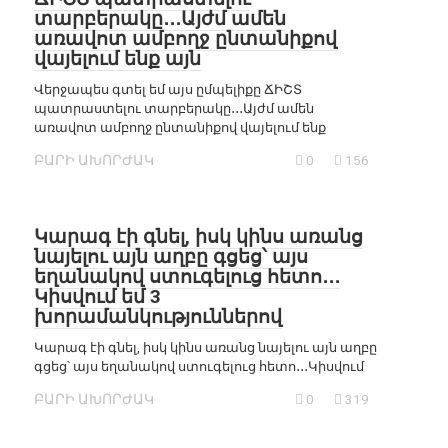
տարբերակը․․․Այժմ ամեն
առավոտ ամբողջ ընտանիքով
վայելում ենք այն
Վերջապես գտել եմ այս ըմպելիքը ՃԻՇՏ
պատրաստելու տարբերակը․․․Այժմ ամեն
առավոտ ամբողջ ընտանիքով վայելում ենք
ԲԱՐԻ ԱԽՈՐԺԱԿ
0
156
Կարագ էի գնել, իսկ կինս առանց
նայելու այն աղբը գցեց՝ այս
եղանակով ստուգելուց հետո․․․
Կիսվում եմ 3
խորամանկություններով
Կարագ էի գնել, իսկ կինս առանց նայելու այն աղբը
գցեց՝ այս եղանակով ստուգելուց հետո․․․Կիսվում
ԲԱՐԻ ԱԽՈՐԺԱԿ
0
319