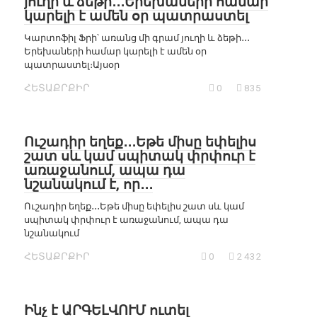
յուղի և ձեթի․․․Երեխաների համար
կարելի է ամեն օր պատրաստել
Կարտոֆիլ Ֆրի՝ առանց մի գրամ յուղի և ձեթի․․․
Երեխաների համար կարելի է ամեն օր
պատրաստել։Այսօր
ՀԵՏԱՔՐՔԻՐ
0
835
Ուշադիր եղեք․․․Եթե միսը եփելիս
շատ սև կամ սպիտակ փրփուր է
առաջանում, ապա դա
նշանակում է, որ․․․
Ուշադիր եղեք․․․Եթե միսը եփելիս շատ սև կամ
սպիտակ փրփուր է առաջանում, ապա դա
նշանակում
ՀԵՏԱՔՐՔԻՐ
0
2 432
Ինչ է ԱՐԳԵԼՎՈՒՄ ուտել