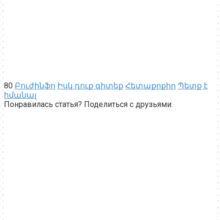
80
Բուժինֆո
Իսկ դուք գիտեք
Հետաքրքիր
Պետք է
իմանալ
Понравилась статья? Поделиться с друзьями: