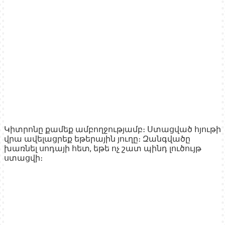
Կիտրոնը քամեք ամբողջությամբ։ Ստացված հյութի
վրա ավելացրեք եթերային յուղը։ Զանգվածը
խառնել սոդայի հետ, եթե ոչ շատ պինդ լուծույթ
ստացվի։