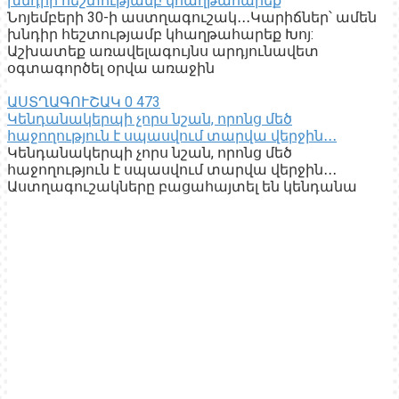
խնդիր հեշտությամբ կհաղթահարեք
Նոյեմբերի 30-ի աստղագուշակ․․․Կարիճներ՝ ամեն
խնդիր հեշտությամբ կհաղթահարեք Խոյ:
Աշխատեք առավելագույնս արդյունավետ
օգտագործել օրվա առաջին
ԱՍՏՂԱԳՈՒՇԱԿ
0
473
Կենդանակերպի չորս նշան, որոնց մեծ
հաջողություն է սպասվում տարվա վերջին․․․
Կենդանակերպի չորս նշան, որոնց մեծ
հաջողություն է սպասվում տարվա վերջին․․․
Աստղագուշակները բացահայտել են կենդանա