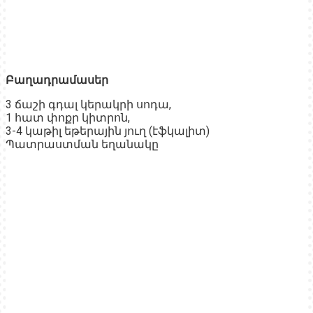
Բաղադրամասեր
3 ճաշի գդալ կերակրի սոդա,
1 հատ փոքր կիտրոն,
3-4 կաթիլ եթերային յուղ (էֆկալիտ)
Պատրաստման եղանակը