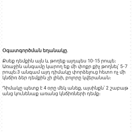
Օգատգործման եղանակը.
Քսեք դեմքին այն և թողեք այդպես 10-15 րոպե։
Առաջին անգամը կարող եք մի փոքր քիչ թողնել՝ 5-7
րոպե։3 անգամ այդ դիմակը փորձելուց հետո ոչ մի
կնճիռ ձեր դեմքին չի լինի, բոլորը կվերանան։
Դիմակը պետք է 4 օրը մեկ անեք, այսինքն՝ 2 շաբաթ
անց կունենաք առանց կնճիռների դեմք։