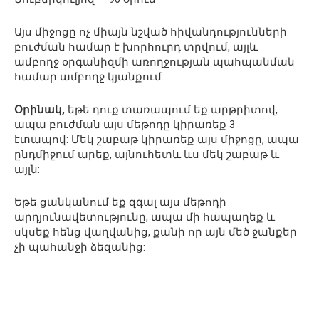
Այս միջոցը ոչ միայն նշված հիվանդությունների
բուժման համար է խորհուրդ տրվում, այլև
ամբողջ օրգանիզմի առողջության պահպանման
համար ամբողջ կյանքում:
Օրինակ,
եթե դուք տառապում եք արթրիտով,
ապա բուժման այս մեթոդը կիրառեք 3
էտապով: Մեկ շաբաթ կիրառեք այս միջոցը, ապա
ընդմիջում արեք, այնուհետև ևս մեկ շաբաթ և
այլն:
Եթե ցանկանում եք զգալ այս մեթոդի
արդյունավետությունը, ապա մի հապաղեք և
սկսեք հենց վաղվանից, քանի որ այն մեծ ջանքեր
չի պահանջի ձեզանից: