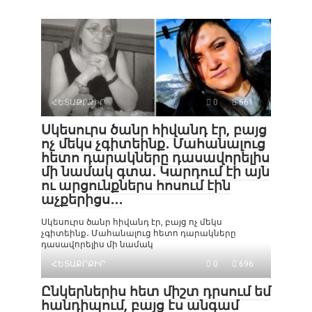
ՀԵՏԱՔՐՔԻՐ
0
661
Սկեսուրս ծանր հիվանդ էր, բայց
ոչ մեկս չգիտեինք․ Մահանալուց
հետո դարակները դասավորելիս
մի նամակ գտա․ Կարդում էի այն
ու արցունքներս հոսում էին
աչքերիցս․․․
Սկեսուրս ծանր հիվանդ էր, բայց ոչ մեկս
չգիտեինք․ Մահանալուց հետո դարակները
դասավորելիս մի նամակ
ՀԵՏԱՔՐՔԻՐ
0
696
Ընկերներիս հետ միշտ դրսում եմ
հանդիպում, բայց էս անգամ