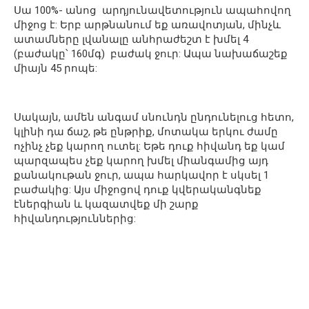
Սա 100%- անոց արդյունավետություն ապահովող
միջոց է: Երբ արթնանում եք առավոտյան, մինչև
ատամները լվանալը անհրաժեշտ է խմել 4
(բաժակը՝ 160մգ) բաժակ ջուր: Ապա նախաճաշեք
միայն 45 րոպե:
Սակայն, ամեն անգամ սնունդն ընդունելուց հետո,
կլինի դա ճաշ, թե ընթրիք, մոտակա երկու ժամը
ոչինչ չեք կարող ուտել: Եթե դուք հիվանդ եք կամ
պարզապես չեք կարող խմել միանգամից այդ
քանակութան ջուր, ապա հարկավոր է սկսել 1
բաժակից: Այս միջոցով դուք կվերականգնեք
էներգիան և կազատվեք մի շարք
հիվանդություններից: