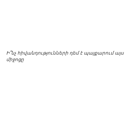
Ի՞նչ հիվանդությունների դեմ է պայքարում այս
միջոցը