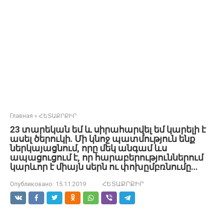
Главная
»
ՀԵՏԱՔՐՔԻՐ
23 տարեկան եմ և սիրահարվել եմ կարելի է
ասել ծերուկի. Մի կնոջ պատմություն ենք
ներկայացնում, որը մեկ անգամ ևս
ապացուցում է, որ հարաբերություններում
կարևոր է միայն սերն ու փոխըմբռնումը…
Опубликовано:
15.11.2019
ՀԵՏԱՔՐՔԻՐ