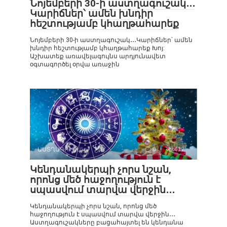
Նոյեմբերի 30-ի աստղագուշակ․․․
Կարիճներ՝ ամեն խնդիր
հեշտությամբ կհաղթահարեք
Նոյեմբերի 30-ի աստղագուշակ․․․Կարիճներ՝ ամեն
խնդիր հեշտությամբ կհաղթահարեք Խոյ:
Աշխատեք առավելագույնս արդյունավետ
օգտագործել օրվա առաջին
ԱՍՏՂԱԳՈՒՇԱԿ
0
472
Կենդանակերպի չորս նշան,
որոնց մեծ հաջողություն է
սպասվում տարվա վերջին․․․
Կենդանակերպի չորս նշան, որոնց մեծ
հաջողություն է սպասվում տարվա վերջին․․․
Աստղագուշակները բացահայտել են կենդանա