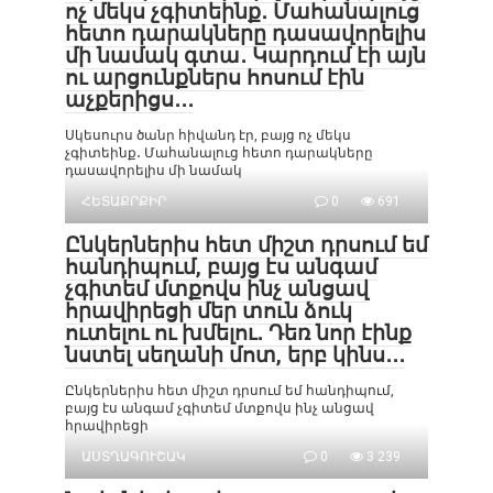
ոչ մեկս չգիտեինք․ Մահանալուց
հետո դարակները դասավորելիս
մի նամակ գտա․ Կարդում էի այն
ու արցունքներս հոսում էին
աչքերիցս․․․
Սկեսուրս ծանր հիվանդ էր, բայց ոչ մեկս
չգիտեինք․ Մահանալուց հետո դարակները
դասավորելիս մի նամակ
ՀԵՏԱՔՐՔԻՐ
0
691
Ընկերներիս հետ միշտ դրսում եմ
հանդիպում, բայց էս անգամ
չգիտեմ մտքովս ինչ անցավ
հրավիրեցի մեր տուն ձուկ
ուտելու ու խմելու․ Դեռ նոր էինք
նստել սեղանի մոտ, երբ կինս․․․
Ընկերներիս հետ միշտ դրսում եմ հանդիպում,
բայց էս անգամ չգիտեմ մտքովս ինչ անցավ
հրավիրեցի
ԱՍՏՂԱԳՈՒՇԱԿ
0
3 239