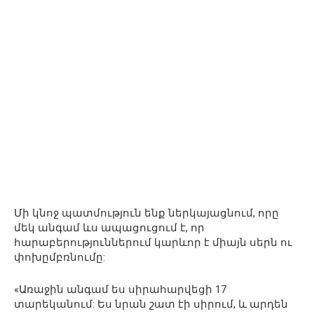
Մի կնոջ պատմություն ենք ներկայացնում, որը
մեկ անգամ ևս ապացուցում է, որ
հարաբերություններում կարևոր է միայն սերն ու
փոխըմբռնումը:
«Առաջին անգամ ես սիրահարվեցի 17
տարեկանում: Ես նրան շատ էի սիրում, և արդեն