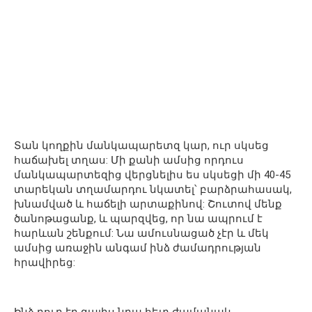
Տան կողքին մանկապարետզ կար, ուր սկսեց
հաճախել տղաս: Մի քանի ամսից որդուս
մանկապարտեզից վերցնելիս ես սկսեցի մի 40-45
տարեկան տղամարդու նկատել՝ բարձրահասակ,
խնամված և հաճելի արտաքինով: Շուտով մենք
ծանոթացանք, և պարզվեց, որ նա ապրում է
հարևան շենքում: Նա ամուսնացած չէր և մեկ
ամսից առաջին անգամ ինձ ժամադրության
հրավիրեց: