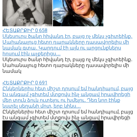
ՀԵՏԱՔՐՔԻՐ
0
658
Սկեսուրս ծանր հիվանդ էր, բայց ոչ մեկս չգիտեինք․
Մահանալուց հետո դարակները դասավորելիս մի
նամակ գտա․ Կարդում էի այն ու արցունքներս
հոսում էին աչքերիցս․․․
Սկեսուրս ծանր հիվանդ էր, բայց ոչ մեկս չգիտեինք․
Մահանալուց հետո դարակները դասավորելիս մի
նամակ
ՀԵՏԱՔՐՔԻՐ
0
691
Ընկերներիս հետ միշտ դրսում եմ հանդիպում, բայց
էս անգամ չգիտեմ մտքովս ինչ անցավ հրավիրեցի
մեր տուն ձուկ ուտելու ու խմելու․ Դեռ նոր էինք
նստել սեղանի մոտ, երբ կինս․․․
Ընկերներիս հետ միշտ դրսում եմ հանդիպում, բայց
էս անգամ չգիտեմ մտքովս ինչ անցավ հրավիրեցի