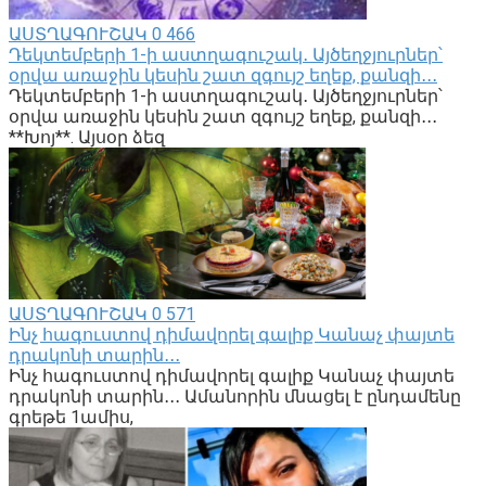
ԱՍՏՂԱԳՈՒՇԱԿ
0
466
Դեկտեմբերի 1-ի աստղագուշակ․ Այծեղջյուրներ՝
օրվա առաջին կեսին շատ զգույշ եղեք, քանզի․․․
Դեկտեմբերի 1-ի աստղագուշակ․ Այծեղջյուրներ՝
օրվա առաջին կեսին շատ զգույշ եղեք, քանզի․․․
**Խոյ**. Այսօր ձեզ
ԱՍՏՂԱԳՈՒՇԱԿ
0
571
Ինչ հագուստով դիմավորել գալիք Կանաչ փայտե
դրակոնի տարին․․․
Ինչ հագուստով դիմավորել գալիք Կանաչ փայտե
դրակոնի տարին․․․ Ամանորին մնացել է ընդամենը
գրեթե 1ամիս,