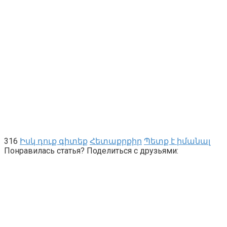
316
Իսկ դուք գիտեք
Հետաքրքիր
Պետք է իմանալ
Понравилась статья? Поделиться с друзьями: