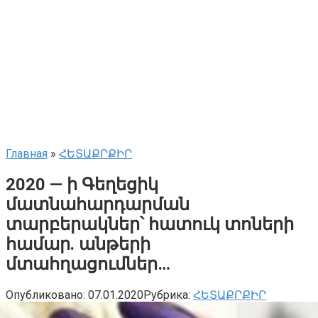
Главная
»
ՀԵՏԱՔՐՔԻՐ
2020 — ի Գեղեցիկ
մատնահարդարման
տարբերակներ՝ հատուկ տոների
համար. անթերի
մտահղացումներ…
Опубликовано:
07.01.2020
Рубрика:
ՀԵՏԱՔՐՔԻՐ