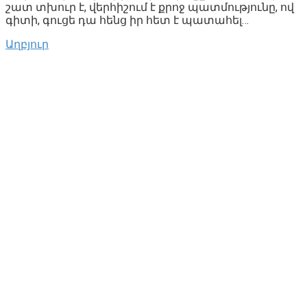
շատ տխուր է, վերհիշում է քրոջ պատմությունը, ով
գիտի, գուցե դա հենց իր հետ է պատահել…
Աղբյուր