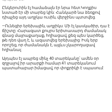
Ընկերուհին էլ համաձայն էր նրա հետ:Կողքիս
նստած էր մի տարեց կին: Հանկարծ նա ձեռքով
դիպչեց այդ աղջկա ուսին, վերջինս պտտվեց.
—Ունեցիր երեխային, աղջիկս: Մի էլ կասկածիր, դա է
ճիշտը: Հարազատ քույրս երիտասարդ ժամանակ
գնաց մայրաքաղաք, հղիացավ, քեզ պես կարծեց,
թե դեռ վաղ է, և ազատվեց երեխայից: Իսկ երբ
որոշեց, որ ժամանակն է, այլևս չկարողացավ
հղիանալ:
Այդպես էլ ապրեց մինչ 40 տարեկանը՝ ամեն օր
զղջալով իր արարքի համար:41 տարեկանում
պատահաբար իմացավ, որ փոքրիկի է սպասում: