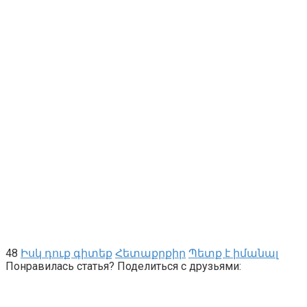
48
Իսկ դուք գիտեք
Հետաքրքիր
Պետք է իմանալ
Понравилась статья? Поделиться с друзьями: