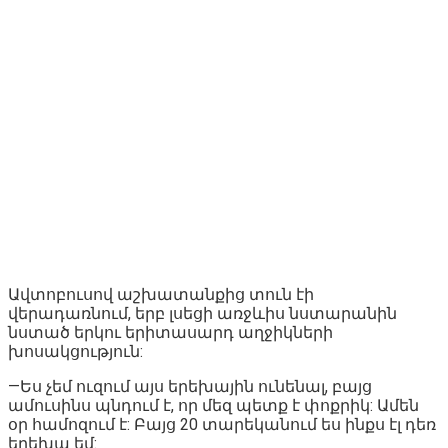
Ավտոբուսով աշխատանքից տուն էի
վերադառնում, երբ լսեցի առջևիս նստարանին
նստած երկու երիտասարդ աղջիկների
խոսակցություն:
—Ես չեմ ուզում այս երեխային ունենալ, բայց
ամուսինս պնդում է, որ մեզ պետք է փոքրիկ: Ամեն
օր համոզում է: Բայց 20 տարեկանում ես ինքս էլ դեռ
երեխա եմ: