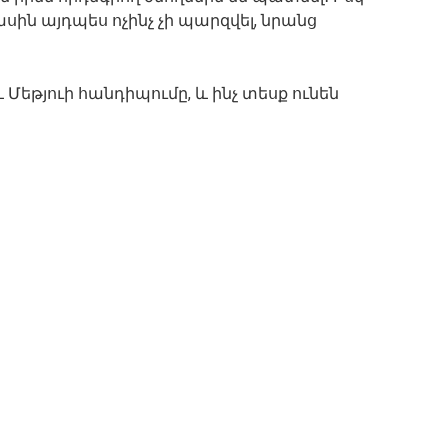
ին այդպես ոչինչ չի պարզվել, նրանց
 Մեթյուի հանդիպումը, և ինչ տեսք ունեն