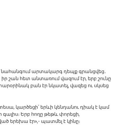
ա նահանգում արտակարգ դեպք գրանցվեց․
իր շան հետ անտառում վազում էր, երբ շունը
տարօրինակ բան էր նկատել, վազեց ու սկսեց
տեսա, կարծեցի՝ երևի կենդանու դիակ է կամ
ր գալիս։ Երբ հողը թեթև փորեցի,
ծ երեխա էր»,- պատմել է կինը։