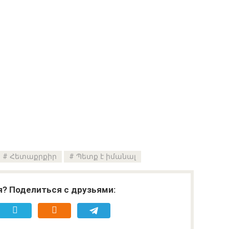
Հետաքրքիր
Պետք է իմանալ
я? Поделиться с друзьями: