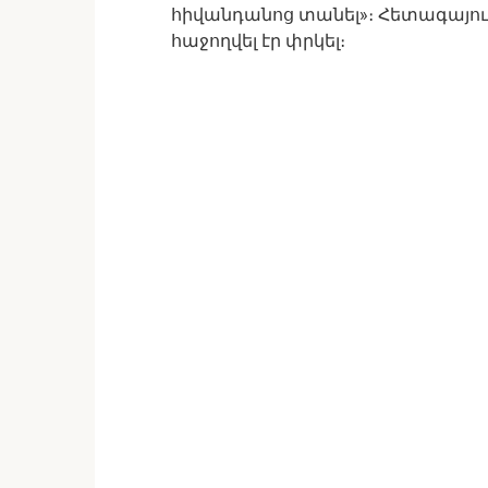
հիվանդանոց տանել»։ Հետագայու
հաջողվել էր փրկել։