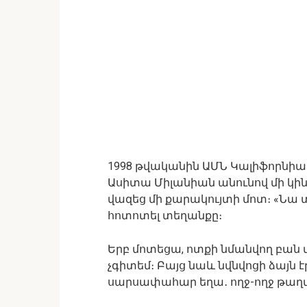
1998 թվականին ԱՄՆ Կալիֆորնի
Ասիտա Միլանիան անունով մի կին 
վազեց մի քարակույտի մոտ։ «Նա 
հոտոտել տեղանքը։
Երբ մոտեցա, ոտքի նմանվող բան 
չգիտեմ։ Բայց նաև նվնվոցի ձայն է
սարսափահար եղա․ ողջ-ողջ թաղվա