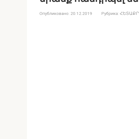
Опубликовано:
20.12.2019
Рубрика:
ՀԵՏԱՔՐ