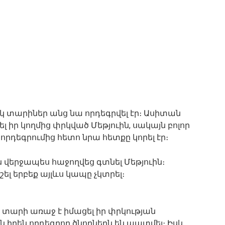
սկ տարիներ անց նա որդեգրվել էր։ Ասիտան
լ իր կողմից փրկված Մեթյուին, սակայն բոլոր
որդեգրումից հետո նրա հետքը կորել էր։
վերջապես հաջողվեց գտնել Մեթյուին։
ել երբեք այլևս կապը չկտրել։
ի տարի առաջ է իմացել իր փրկության
 իրեն որդեգրող ծնողներն են պատմել։ Իսկ