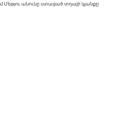
մ Մեթյու անունը ստացած տղայի կյանքը