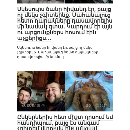
Սկեսուրս ծանր հիվանդ էր, բայց
ոչ մեկս չգիտեինք․ Մահանալուց
հետո դարակները դասավորելիս
մի նամակ գտա․ Կարդում էի այն
ու արցունքներս հոսում էին
աչքերիցս․․․
Սկեսուրս ծանր հիվանդ էր, բայց ոչ մեկս
չգիտեինք․ Մահանալուց հետո դարակները
դասավորելիս մի նամակ
ՀԵՏԱՔՐՔԻՐ
0
691
Ընկերներիս հետ միշտ դրսում եմ
հանդիպում, բայց էս անգամ
չգիտեմ մտքովս ինչ անցավ