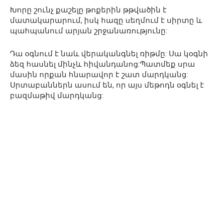
Խորը շունչ քաշելը թոքերին թթվածին է
մատակարարում, իսկ հազը սեղմում է սիրտը և
պահպանում արյան շրջանառությունը:
Դա օգնում է նաև վերականգնել ռիթմը: Սա կօգնի
ձեզ հասնել մինչև հիվանդանոց:Պատմեք սրա
մասին որքան հնարավոր է շատ մարդկանց:
Սրտաբաններն ասում են, որ այս մեթոդն օգնել է
բազմաթիվ մարդկանց: