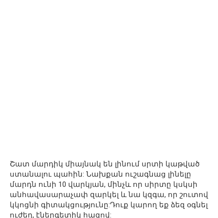
Շատ մարդիկ միայնակ են լինում սրտի կաթված
ստանալու պահին: Նախքան ուշագնաց լինելը
մարդն ունի 10 վարկյան, մինչև որ սիրտը կսկսի
անհավասարաչափ զարկել և նա կզգա, որ շուտով
կկոցնի գիտակցությունը:Դուք կարող եք ձեզ օգնել
ուժեղ, էներգետիկ հազով: