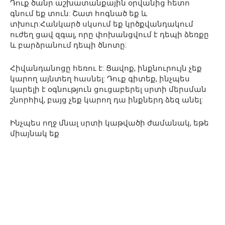
Դուք ծանր աշխատանքային օրվանից հետո
գնում եք տուն: Շատ հոգնած եք և
տխուր:Հանկարծ սկսում եք կրծքվանդակում
ուժեղ ցավ զգալ, որը փոխանցվում է դեպի ձեռքը
և բարձրանում դեպի ծնոտը:
Հիվանդանոցը հեռու է: Ցավոք, ինքնուրույն չեք
կարող այնտեղ հասնել: Դուք գիտեք, ինչպես
կարելի է օգնություն ցուցաբերել սրտի մերսման
շնորհիվ, բայց չեք կարող դա ինքներդ ձեզ անել:
Ինչպես ողջ մնալ սրտի կաթվածի ժամանակ, եթե
միայնակ եք