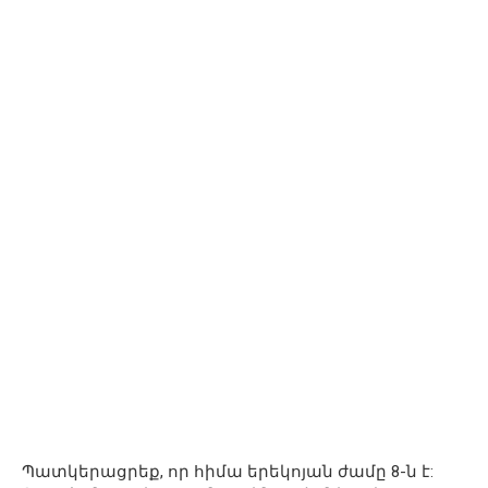
Պատկերացրեք, որ հիմա երեկոյան ժամը 8-ն է: