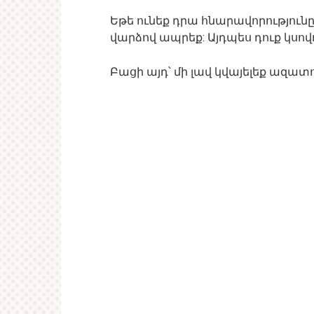
Եթե ունեք դրա հնարավորություն
վարձով ապրեք: Այդպես դուք կսովո
Բացի այդ՝ մի լավ կվայելեք ազատո