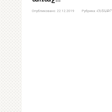
Опубликовано:
22.12.2019
Рубрика:
ՀԵՏԱՔՐ