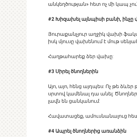
անկեղծության» հետ ոչ մի կապ չու
#2 Խիզախել այնպիսի բանի, ինչը 
Յուրաքանչյուր աղջիկ վախի ֆակտո
իսկ մյուսը վախենում է մութ սենյա
Հաղթահարեք ձեր վախը:
#3 Սիրել ծնողներին
Այո, այո, հենց այդպես: Ոչ թե ձևեր
սրտով կամենալ դա անել: Ծնողներ
լավն են ցանկանում:
Հավատացեք, ամուսնանալուց հետո
#4 Ապրել ծնողներից առանձին