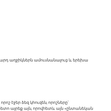
սարդ աղջիկներն ամուսնանալուց և երեխա
րոշ էջեր ձեզ կհուզեն, որոշները`
հետո այրեք այն, որովհետև այն «ընտանեկան