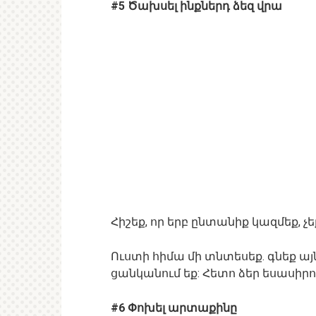
#5 Ծախսել ինքներդ ձեզ վրա
Հիշեք, որ երբ ընտանիք կազմեք, չ
Ուստի հիմա մի տնտեսեք. գնեք այն
ցանկանում եք: Հետո ձեր եսասիրութ
#6 Փոխել արտաքինը