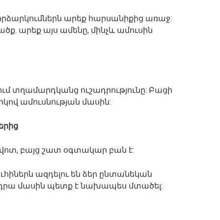
րձարկումներն արեք հարսանիքից առաջ:
ածք. արեք այս ամենը, մինչև ամուսին
վում տղամարդկանց ուշադրությունը: Բացի
արկով ամուսնության մասին:
երից
վոտ, բայց շատ օգտակար բան է:
ւհիներն ազդելու են ձեր ընտանեկան
 դրա մասին պետք է նախապես մտածել: