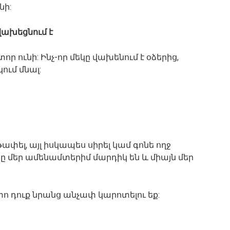
նի:
վախեցնում է
ր ունի: Ինչ-որ մեկը վախենում է օձերից,
կում մնալ:
 թափել, այլ իսկապես սիրել կամ գոնե ողջ
ը մեր ամենամտերիմ մարդիկ են և միայն մեր
 դուք նրանց անչափ կարոտելու եք: