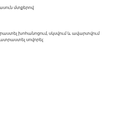
հասուն մտքերով:
տրաստել խոհանոցում, սկսվում և ավարտվում
ատրաստել սովորել: