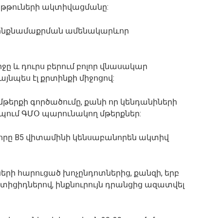
աթթուների ակտիվացմանը:
յն ինքնամաքրման ամենակարևոր
ջիջը և դուրս բերում բոլոր վնասակար
 այնպես էլ քրտինքի միջոցով:
թերքի գործածումը, քանի որ կենդանիների
ում ԳՄՕ պարունակող մթերքներ:
որը B5 վիտամինի կենսաբանորեն ակտիվ
երի հարուցած խոչընդոտներից, քանզի, երբ
իցիդներով, ինքնուրույն դրանցից ազատվել