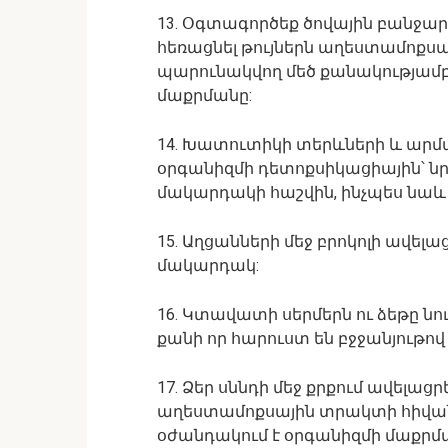
13. Օգտագործեք ծովային բանջարե
հեռացնել թույներն աղեստամոքսա
պարունակվող մեծ քանակությամբ 
մաքրմանը:
14. Խատուտիկի տերևների և ար
օրգանիզմի դետոքսիկացիային՝ ն
մակարդակի հաշվին, ինչպես նաև կ
15. Աղցանների մեջ բրոկոլի ավելա
մակարդակ:
16. Կտավատի սերմերն ու ձեթը ն
քանի որ հարուստ են բջջանյութով 
17. Ձեր սննդի մեջ քրքում ավելացրեք
աղեստամոքսային տրակտի հիվանդ
օժանդակում է օրգանիզմի մաքրմ