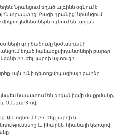
ղեն: Նրանցում եղած ալգինն օգնում է
յին տրակտից: Բացի դրանից՝ նրանցում
միկրոէլեմենտներն օգնում են արյան
մատների գործածումը կօժանդակի
րանցում եղած հակաօքսիդանտների բարձր
օգնի բուժել լյարդի այտուցը:
ցրեք. այն ունի դետոքսիկացիայի բարձր
ույնպես նպաստում են օրգանիզմի մաքրմանը,
և Օմեգա-3-ով:
: Այն օգնում է բուժել լյարդի և
ությունները և, իհարկե, հիանալի կերպով
անը: