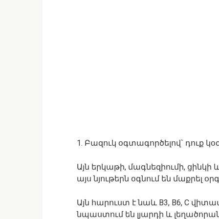
1. Բազուկ օգտագործելով` դուք կ
Այն երկաթի, մագնեզիումի, ցինկի 
այս նյութերն օգնում են մաքրել օ
Այն հարուստ է նաև B3, B6, C վի
նպաստում են լյարդի և լեղածորա