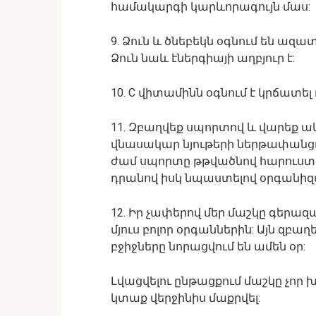
համակարգի կարևորագույն մաս:
9. Ձուն և ծնեբեկն օգնում են ազա
Ձուն նաև էներգիայի աղբյուր է:
10. C վիտամինն օգնում է կրճա
11. Զբաղվեք սպորտով և վարեք ակ
վնասակար նյութերի ներթափանցո
ժամ սպորտը թթվածնով հարուստ ա
դրանով իսկ նպաստելով օրգանիզ
12. Իր չափերով մեր մաշկը գերա
մյուս բոլոր օրգաններին: Այն զբաղ
բջիջները նորացվում են ամեն օր:
Լվացվելու ընթացքում մաշկը չոր
կտաք վերջինիս մաքրվել: