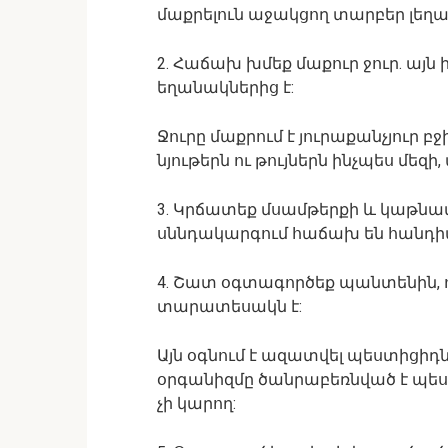
մաքրելուն աջակցող տարբեր լեղ
2. Հաճախ խմեք մաքուր ջուր. ա
եղանակներից է:
Ջուրը մաքրում է յուրաքանչյուր բ
նյութերն ու թույներն ինչպես մեզի,
3. Կրճատեք մսամթերքի և կաթնամ
սննդակարգում հաճախ են հանդիպ
4. Շատ օգտագործեք պանտենին, 
տարատեսակն է:
Այն օգնում է ազատվել պեստիցիդն
օրգանիզմը ծանրաբեռնված է պեստ
չի կարող: