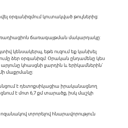
տվել օրգանիզմում կուտակված թույներից:
տել ռադիացիոն ճառագայթման մակարդակը:
տիվ կենսակերպ, եթե ուզում եք կանխել
ւմը ձեր օրգանիզմ: Օրական ընդամենը կես
րյունը կհասցնի լյարդին և երիկամներին`
մի մաքրմանը:
զանցում է դետոքսիկացիա իրականացնող
եցնում է մոտ 6,7 քմ տարածք, իսկ մաշկի
 խոզանակով տրորելով հնարավորություն