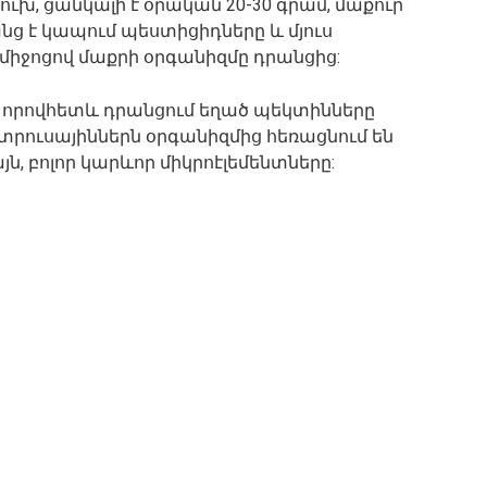
խ, ցանկալի է օրական 20-30 գրամ, մաքուր
նց է կապում պեստիցիդները և մյուս
 միջոցով մաքրի օրգանիզմը դրանցից:
ք, որովհետև դրանցում եղած պեկտինները
Ցիտրուսայիններն օրգանիզմից հեռացնում են
ն, բոլոր կարևոր միկրոէլեմենտները: