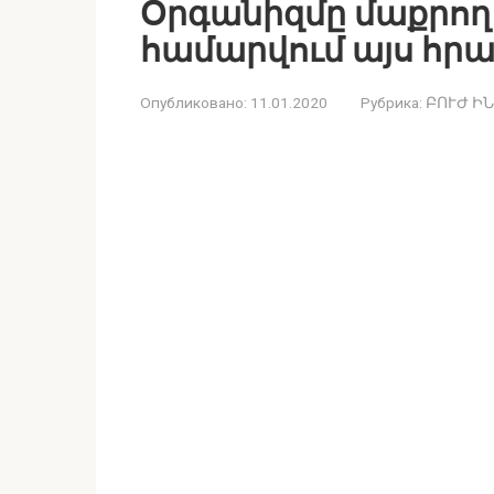
Օրգանիզմը մաքրող 
համարվում այս հր
Опубликовано:
11.01.2020
Рубрика:
ԲՈՒԺ Ի