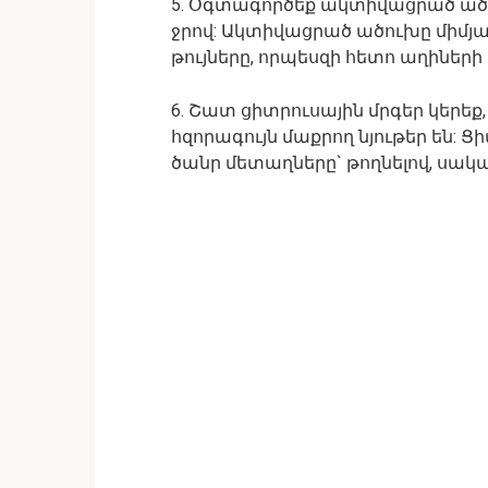
5. Օգտագործեք ակտիվացրած ածու
ջրով: Ակտիվացրած ածուխը միմյա
թույները, որպեսզի հետո աղիների
6. Շատ ցիտրուսային մրգեր կերե
հզորագույն մաքրող նյութեր են: 
ծանր մետաղները` թողնելով, սակայ