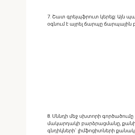
7. Շատ գրեյպֆրուտ կերեք: Այն պա
օգնում է այրել ճարպը ճարպային 
8. Սննդի մեջ սխտորի գործածում
մակարդակի բարձրացմանը, քանի ո
գնդիկների` լիմֆոցիտների քանակը