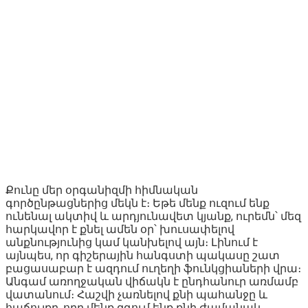
Քունը մեր օրգանիզմի հիմնական
գործընթացներից մեկն է։ Եթե մենք ուզում ենք
ունենալ ակտիվ և արդյունավետ կյանք, ուրեմն՝ մեզ
հարկավոր է քնել ամեն օր՝ խուսափելով
անքնությունից կամ կանխելով այն։ Լինում է
այնպես, որ գիշերային հանգստի պակասը շատ
բացասաբար է ազդում ուղեղի ֆունկցիաների վրա։
Անգամ առողջական վիճակն է ընդհանուր առմամբ
վատանում։ Հաշվի չառնելով քնի պահանջը և
հաճույքը, որը մենք զգում ենք քնի ժամանակ,