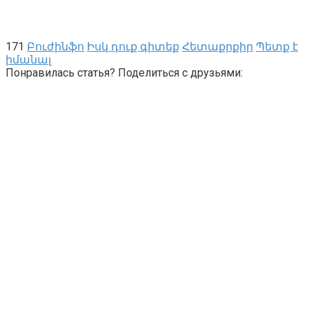
171
Բուժինֆո
Իսկ դուք գիտեք
Հետաքրքիր
Պետք է
իմանալ
Понравилась статья? Поделиться с друзьями: