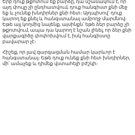
Երբ դուք թքոտում եք բարձը, դա նշանակում է, որ
այդ փուլը չի ընդհատվում, դուք հանգիստ քնի մեջ
եք և չունեք խնդիրներ քնի հետ։ Այդպիսով՝ դուք
կարող եք քնել և հանգստանալ ամբողջ մարմնով։
Եթե այլ կողմից նայենք, այսինքն՝ եթե ձեր բարձը չի
թքոտվում, ապա դա կարող է նշան լինել, որ ձեր քնի
վարքագիծը փոփոխվում է, իսկ հանգիստը
բավարար չէ։
Հիշեք, որ լավ զարգացման համար կարևոր է
հանգստանալ։ Եթե դուք ունեք քնի հետ խնդիրներ,
մի՛ ամաչեք և դիմեք վստահելի բժշկի։