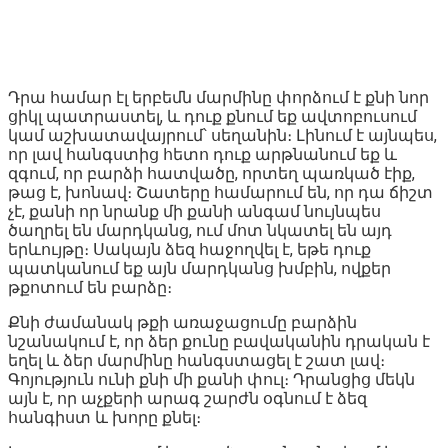
Դրա համար էլ երբեմն մարմինը փորձում է քնի նոր
ցիկլ պատրաստել, և դուք քնում եք ավտոբուսում
կամ աշխատավայրում՝ սեղանին։ Լինում է այնպես,
որ լավ հանգստից հետո դուք արթնանում եք և
զգում, որ բարձի հատվածը, որտեղ պառկած էիք,
թաց է, խոնավ։ Շատերը համարում են, որ դա ճիշտ
չէ, քանի որ նրանք մի քանի անգամ նույնպես
ծաղրել են մարդկանց, ում մոտ նկատել են այդ
երևույթը։ Սակայն ձեզ հաջողվել է, եթե դուք
պատկանում եք այն մարդկանց խմբին, ովքեր
թքոտում են բարձը։
Քնի ժամանակ թքի առաջացումը բարձին
նշանակում է, որ ձեր քունը բավականին դրական է
եղել և ձեր մարմինը հանգստացել է շատ լավ։
Գոյություն ունի քնի մի քանի փուլ։ Դրանցից մեկն
այն է, որ աչքերի արագ շարժն օգնում է ձեզ
հանգիստ և խորը քնել։