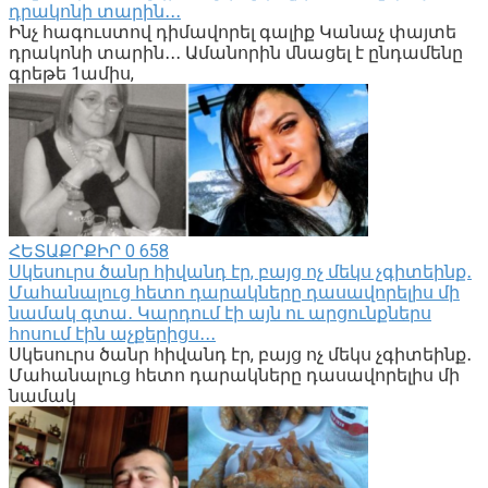
դրակոնի տարին․․․
Ինչ հագուստով դիմավորել գալիք Կանաչ փայտե
դրակոնի տարին․․․ Ամանորին մնացել է ընդամենը
գրեթե 1ամիս,
ՀԵՏԱՔՐՔԻՐ
0
658
Սկեսուրս ծանր հիվանդ էր, բայց ոչ մեկս չգիտեինք․
Մահանալուց հետո դարակները դասավորելիս մի
նամակ գտա․ Կարդում էի այն ու արցունքներս
հոսում էին աչքերիցս․․․
Սկեսուրս ծանր հիվանդ էր, բայց ոչ մեկս չգիտեինք․
Մահանալուց հետո դարակները դասավորելիս մի
նամակ