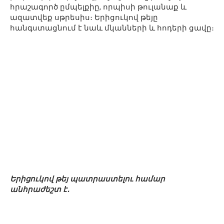
հրաշագործ ըմպելքիը, որպիսի թուլանաք և
ազատվեք սթրեսիս։ Երիցուկով թեյը
հանգստացնում է նաև մկանների և հոդերի ցավը։
Երիցուկով թեյ պատրաստելու համար
անհրաժեշտ է․