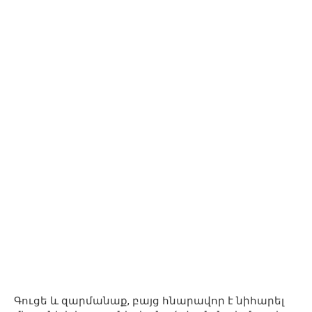
Գուցե և զարմանաք, բայց հնարավոր է նիհարել