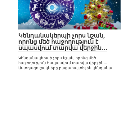
ԱՍՏՂԱԳՈՒՇԱԿ
0
471
Կենդանակերպի չորս նշան,
որոնց մեծ հաջողություն է
սպասվում տարվա վերջին․․․
Կենդանակերպի չորս նշան, որոնց մեծ
հաջողություն է սպասվում տարվա վերջին․․․
Աստղագուշակները բացահայտել են կենդանա