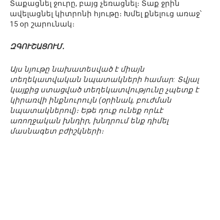
Տաքացնել ջուրը, բայց չեռացնել։ Տաք ջրին
ավելացնել կիտրոնի հյութը։ Խմել քնելուց առաջ՝
15 օր շարունակ։
ԶԳՈՒՇԱՑՈՒՄ․
Այս նյութը նախատեսված է միայն
տեղեկատվական նպատակների համար: Տվյալ
կայքից ստացված տեղեկատվությունը չպետք է
կիրառվի ինքնուրույն (օրինակ, բուժման
նպատակներով)։ Եթե դուք ունեք որևէ
առողջական խնդիր, խնդրում ենք դիմել
մասնագետ բժիշկների։