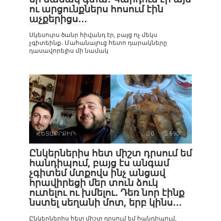
ու արցունքներս հոսում էին
աչքերիցս․․․
Սկեսուրս ծանր հիվանդ էր, բայց ոչ մեկս
չգիտեինք․ Մահանալուց հետո դարակները
դասավորելիս մի նամակ
ՀԵՏԱՔՐՔԻՐ
0
690
Ընկերներիս հետ միշտ դրսում եմ
հանդիպում, բայց էս անգամ
չգիտեմ մտքովս ինչ անցավ
հրավիրեցի մեր տուն ձուկ
ուտելու ու խմելու․ Դեռ նոր էինք
նստել սեղանի մոտ, երբ կինս․․․
Ընկերներիս հետ միշտ դրսում եմ հանդիպում,