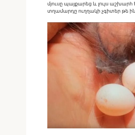
մյուսը պայքարեց և լույս աշխարհ 
տղամարդը ուղղակի չգիտեր թե ին