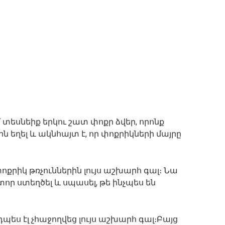
մ տեսնեիք երկու շատ փոքր ձվեր, որոնք
 եղել և ակնհայտ է, որ փոքրիկների մայրը
ոքրիկ թռչուններին լույս աշխարհ գալ։ Նա
որ ստեղծել և սպասել, թե ինչպես են
պես էլ չհաջողվեց լույս աշխարհ գալ։Բայց