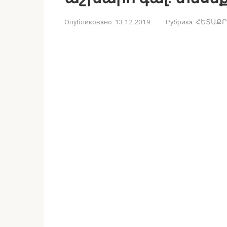
Опубликовано:
13.12.2019
Рубрика:
ՀԵՏԱՔՐ