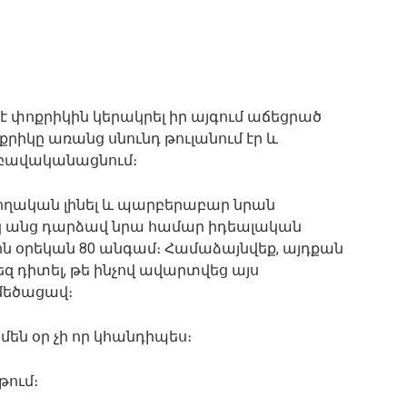
 է փոքրիկին կերակրել իր այգում աճեցրած
րիկը առանց սնունդ թուլանում էր և
ի բավականացնում։
ողական լինել և պարբերաբար նրան
կ անց դարձավ նրա համար իդեալական
ւկին օրեկան 80 անգամ։ Համաձայնվեք, այդքան
ձեզ դիտել, թե ինչով ավարտվեց այս
 մեծացավ։
են օր չի որ կհանդիպես։
թում։