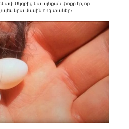
եկավ։ Սկզբից նա այնքան փոքր էր, որ
չպես նրա մասին հոգ տաներ։