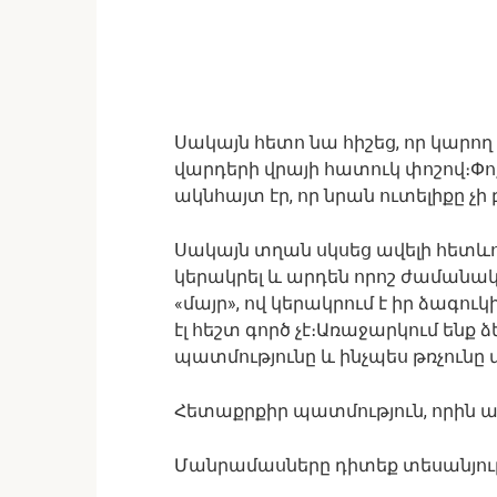
Սակայն հետո նա հիշեց, որ կարող
վարդերի վրայի հատուկ փոշով։Փոք
ակնհայտ էր, որ նրան ուտելիքը չ
Սակայն տղան սկսեց ավելի հետև
կերակրել և արդեն որոշ ժամանա
«մայր», ով կերակրում է իր ձագո
էլ հեշտ գործ չէ։Առաջարկում ենք 
պատմությունը և ինչպես թռչունը
Հետաքրքիր պատմություն, որին ամ
Մանրամասները դիտեք տեսանյու