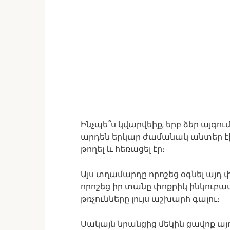
Ինչպե՞ս կվարվեիք, երբ ձեր այգու
արդեն երկար ժամանակ անտեր էին
թողել և հեռացել էր։
Այս տղամարդը որոշեց օգնել այդ փ
որոշեց իր տանը փոքրիկ ինկուբատ
թռչունները լույս աշխարհ գալու։
Սակայն նրանցից մեկին ցավոք այդ