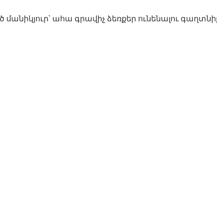
 մանիկյուր՝ ահա գրավիչ ձեռքեր ունենալու գաղտնի