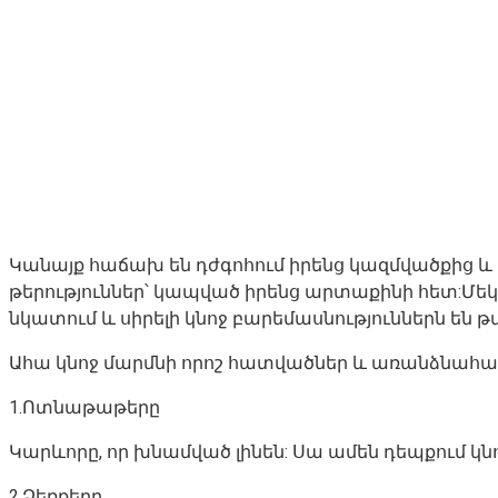
Կանայք հաճախ են դժգոհում իրենց կազմվածքից և 
թերություններ՝ կապված իրենց արտաքինի հետ:Մեկ
նկատում և սիրելի կնոջ բարեմասնություններն են թ
Ահա կնոջ մարմնի որոշ հատվածներ և առանձնահատկ
1.Ոտնաթաթերը
Կարևորը, որ խնամված լինեն: Սա ամեն դեպքում կ
2.Ձեռքերը