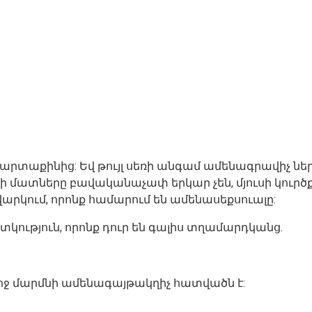
արտաքինից: Եվ թույլ սեռի անգամ ամենագրավիչ ներ
ի մատները բավականաչափ երկար չեն, մյուսի կուրծք
վարկում, որոնք համարում են ամենասեքսուալը:
ություն, որոնք դուր են գալիս տղամարդկանց.
նոջ մարմնի ամենագայթակղիչ հատվածն է: