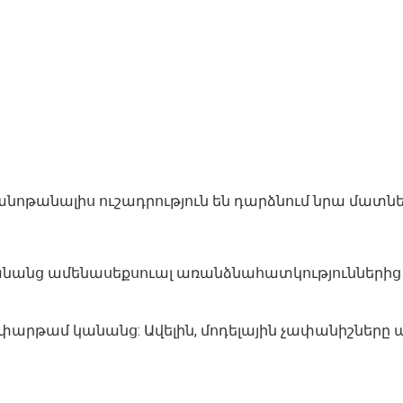
անոթանալիս ուշադրություն են դարձնում նրա մատնե
 կանանց ամենասեքսուալ առանձնահատկություններից 
րթամ կանանց: Ավելին, մոդելային չափանիշները պահ