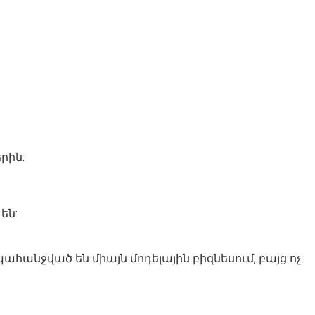
րին:
են:
անջված են միայն մոդելային բիզնեսում, բայց ոչ