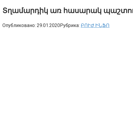
Տղամարդիկ առ հասարակ պաշտում
Опубликовано:
29.01.2020
Рубрика:
ԲՈՒԺ ԻՆՖՈ