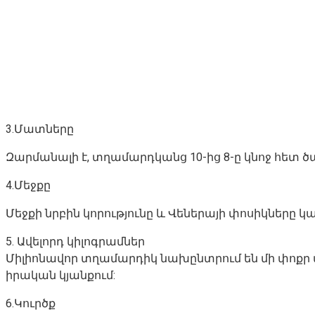
3.Մատները
Զարմանալի է, տղամարդկանց 10-ից 8-ը կնոջ հետ ծ
4.Մեջքը
Մեջքի նրբին կորությունը և Վեներայի փոսիկները
5. Ավելորդ կիլոգրամներ
Միլիոնավոր տղամարդիկ նախընտրում են մի փոքր փա
իրական կյանքում:
6.Կուրծք