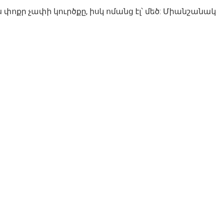
փոքր չափի կուրծքը, իսկ ոմանց էլ՝ մեծ: Միանշանակ կա