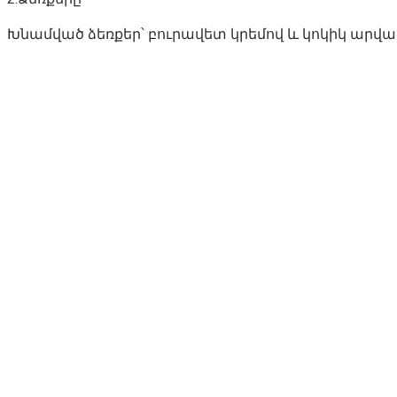
Խնամված ձեռքեր՝ բուրավետ կրեմով և կոկիկ արված