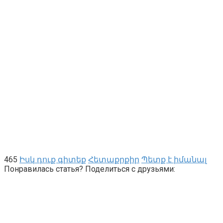
465
Իսկ դուք գիտեք
Հետաքրքիր
Պետք է իմանալ
Понравилась статья? Поделиться с друзьями: