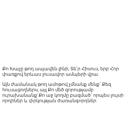
Քո Խաչը թող ապավեն լինի, Տե՛ր Հիսուս, երբ Հոր
փառքով երևաս լուսավոր ամպերի վրա:
Այն ժամանակ թող ամոթով չմնանք մենք` Քեզ
հուսացողներս, այլ Քո մեծ զորությամբ
ուրախանանք`Քո աջ կողմը բազմած` որպես լույսի
որդիներ և փրկության ժառանգորդներ: