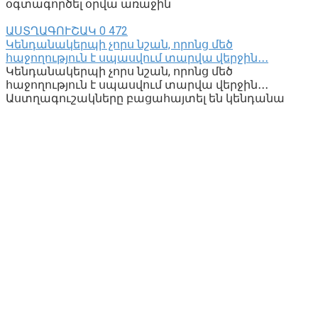
օգտագործել օրվա առաջին
ԱՍՏՂԱԳՈՒՇԱԿ
0
472
Կենդանակերպի չորս նշան, որոնց մեծ
հաջողություն է սպասվում տարվա վերջին․․․
Կենդանակերպի չորս նշան, որոնց մեծ
հաջողություն է սպասվում տարվա վերջին․․․
Աստղագուշակները բացահայտել են կենդանա