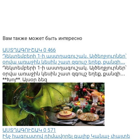
Вам также может быть интересно
ԱՍՏՂԱԳՈՒՇԱԿ
0
466
Դեկտեմբերի 1-ի աստղագուշակ․ Այծեղջյուրներ՝
օրվա առաջին կեսին շատ զգույշ եղեք, քանզի․․․
Դեկտեմբերի 1-ի աստղագուշակ․ Այծեղջյուրներ՝
օրվա առաջին կեսին շատ զգույշ եղեք, քանզի․․․
**Խոյ**. Այսօր ձեզ
ԱՍՏՂԱԳՈՒՇԱԿ
0
571
Ինչ հագուստով դիմավորել գալիք Կանաչ փայտե