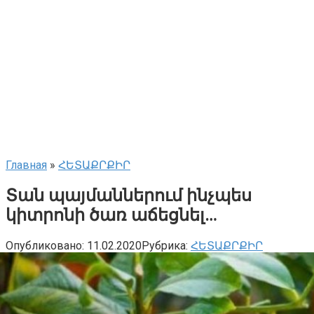
Главная
»
ՀԵՏԱՔՐՔԻՐ
Տան պայմաններում ինչպես
կիտրոնի ծառ աճեցնել…
Опубликовано:
11.02.2020
Рубрика:
ՀԵՏԱՔՐՔԻՐ