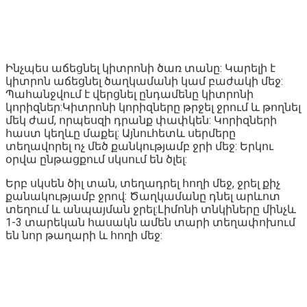
Ինչպես աճեցնել կիտրոնի ծառ տանը: Կարելի է
կիտրոն աճեցնել ծաղկամանի կամ բաժակի մեջ:
Պահանջվում է վերցնել ընդամենը կիտրոնի
կորիզներ:Կիտրոնի կորիզները թրջել ջրում և թողնել
մեկ ժամ, որպեսզի դրանք փափկեն: Կորիզների
հաստ կեղևը մաքել: Այնուհետև սերմերը
տեղավորել ոչ մեծ քանկությամբ ջրի մեջ: Երկու
օրվա ընթացքում սկսում են ծլել:
Երբ սկսեն ծիլ տան, տեղադրել հողի մեջ, ջրել քիչ
քանակությամբ ջրով: Ծաղկամանը դնել արևոտ
տեղում և անպայման ջրել:Լիմոնի տնկիները մինչև
1-3 տարեկան հասակն ամեն տարի տեղափոխում
են նոր թաղարի և հողի մեջ: