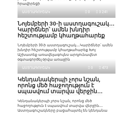
հրավիրեցի
ԱՍՏՂԱԳՈՒՇԱԿ
0
3 241
Նոյեմբերի 30-ի աստղագուշակ․․․
Կարիճներ՝ ամեն խնդիր
հեշտությամբ կհաղթահարեք
Նոյեմբերի 30-ի աստղագուշակ․․․Կարիճներ՝ ամեն
խնդիր հեշտությամբ կհաղթահարեք Խոյ:
Աշխատեք առավելագույնս արդյունավետ
օգտագործել օրվա առաջին
ԱՍՏՂԱԳՈՒՇԱԿ
0
473
Կենդանակերպի չորս նշան,
որոնց մեծ հաջողություն է
սպասվում տարվա վերջին․․․
Կենդանակերպի չորս նշան, որոնց մեծ
հաջողություն է սպասվում տարվա վերջին․․․
Աստղագուշակները բացահայտել են կենդանա