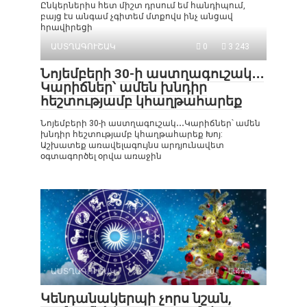
Ընկերներիս հետ միշտ դրսում եմ հանդիպում,
բայց էս անգամ չգիտեմ մտքովս ինչ անցավ
հրավիրեցի
ԱՍՏՂԱԳՈՒՇԱԿ
0
3 243
Նոյեմբերի 30-ի աստղագուշակ․․․
Կարիճներ՝ ամեն խնդիր
հեշտությամբ կհաղթահարեք
Նոյեմբերի 30-ի աստղագուշակ․․․Կարիճներ՝ ամեն
խնդիր հեշտությամբ կհաղթահարեք Խոյ:
Աշխատեք առավելագույնս արդյունավետ
օգտագործել օրվա առաջին
ԱՍՏՂԱԳՈՒՇԱԿ
0
475
Կենդանակերպի չորս նշան,