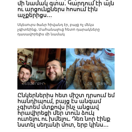
մի նամակ գտա․ Կարդում էի այն
ու արցունքներս հոսում էին
աչքերիցս․․․
Սկեսուրս ծանր հիվանդ էր, բայց ոչ մեկս
չգիտեինք․ Մահանալուց հետո դարակները
դասավորելիս մի նամակ
ՀԵՏԱՔՐՔԻՐ
0
696
Ընկերներիս հետ միշտ դրսում եմ
հանդիպում, բայց էս անգամ
չգիտեմ մտքովս ինչ անցավ
հրավիրեցի մեր տուն ձուկ
ուտելու ու խմելու․ Դեռ նոր էինք
նստել սեղանի մոտ, երբ կինս․․․