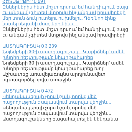
ՀԵՏԱՔՐՔԻՐ
0
691
Ընկերներիս հետ միշտ դրսում եմ հանդիպում, բայց
էս անգամ չգիտեմ մտքովս ինչ անցավ հրավիրեցի
մեր տուն ձուկ ուտելու ու խմելու․ Դեռ նոր էինք
նստել սեղանի մոտ, երբ կինս․․․
Ընկերներիս հետ միշտ դրսում եմ հանդիպում, բայց
էս անգամ չգիտեմ մտքովս ինչ անցավ հրավիրեցի
ԱՍՏՂԱԳՈՒՇԱԿ
0
3 239
Նոյեմբերի 30-ի աստղագուշակ․․․Կարիճներ՝ ամեն
խնդիր հեշտությամբ կհաղթահարեք
Նոյեմբերի 30-ի աստղագուշակ․․․Կարիճներ՝ ամեն
խնդիր հեշտությամբ կհաղթահարեք Խոյ:
Աշխատեք առավելագույնս արդյունավետ
օգտագործել օրվա առաջին
ԱՍՏՂԱԳՈՒՇԱԿ
0
472
Կենդանակերպի չորս նշան, որոնց մեծ
հաջողություն է սպասվում տարվա վերջին․․․
Կենդանակերպի չորս նշան, որոնց մեծ
հաջողություն է սպասվում տարվա վերջին․․․
Աստղագուշակները բացահայտել են կենդանա