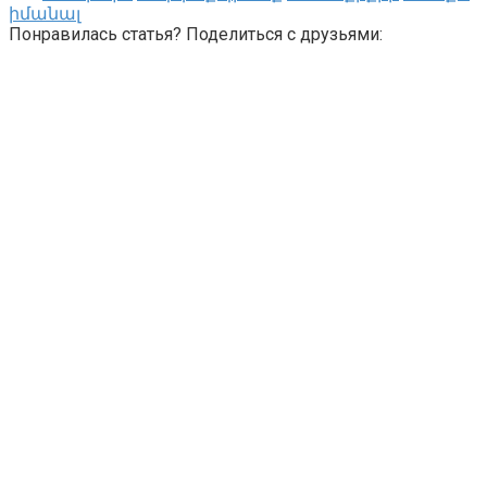
իմանալ
Понравилась статья? Поделиться с друзьями: