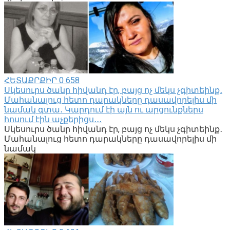
ՀԵՏԱՔՐՔԻՐ
0
658
Սկեսուրս ծանր հիվանդ էր, բայց ոչ մեկս չգիտեինք․
Մահանալուց հետո դարակները դասավորելիս մի
նամակ գտա․ Կարդում էի այն ու արցունքներս
հոսում էին աչքերիցս․․․
Սկեսուրս ծանր հիվանդ էր, բայց ոչ մեկս չգիտեինք․
Մահանալուց հետո դարակները դասավորելիս մի
նամակ