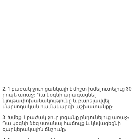
2. 1 բաժակ ջուր ցանկալի է միշտ խմել ուտելուց 30
րոպե առաջ։ Դա կօգնի արագացնել
նյութափոխանակությունը և բարելավվել
մարսողական համակարգի աշխատանքը։
3. Խմեք 1 բաժակ ջուր լոգանք ընդունելուց առաջ։
Դա կօգնի ձեզ ստանալ հաճույք և կնվազեցնի
զարկերակային ճնշումը։