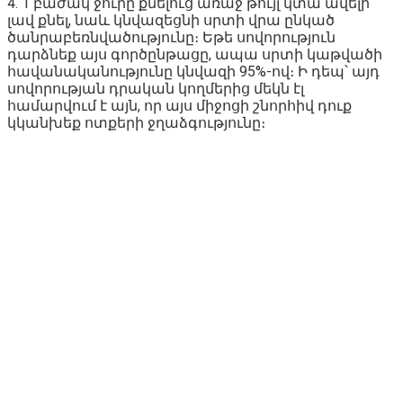
4. 1 բաժակ ջուրը քնելուց առաջ թույլ կտա ավելի
լավ քնել, նաև կնվազեցնի սրտի վրա ընկած
ծանրաբեռնվածությունը։ Եթե սովորություն
դարձնեք այս գործընթացը, ապա սրտի կաթվածի
հավանականությունը կնվազի 95%-ով։ Ի դեպ՝ այդ
սովորության դրական կողմերից մեկն էլ
համարվում է այն, որ այս միջոցի շնորհիվ դուք
կկանխեք ոտքերի ջղաձգությունը։