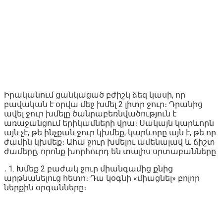
Իրականում ցանկացած բժիշկ ձեզ կասի, որ
բավական է օրվա մեջ խմել 2 լիտր ջուր։ Դրանից
ավել ջուր խմելը ծանրաբեռնվածություն է
առաջանցում երիկամների վրա։ Սակայն կարևորն
այն չէ, թե ինչքան ջուր կխմեք, կարևորը այն է, թե որ
ժամին կխմեք։ Ահա ջուր խմելու ամենալավ և ճիշտ
ժամերը, որոնք խորհուրդ են տալիս սրտաբանները
․ 1. Խմեք 2 բաժակ ջուր միանգամից քնից
արթնանելուց հետո։ Դա կօգնի «միացնել» բոլոր
ներքին օրգանները։