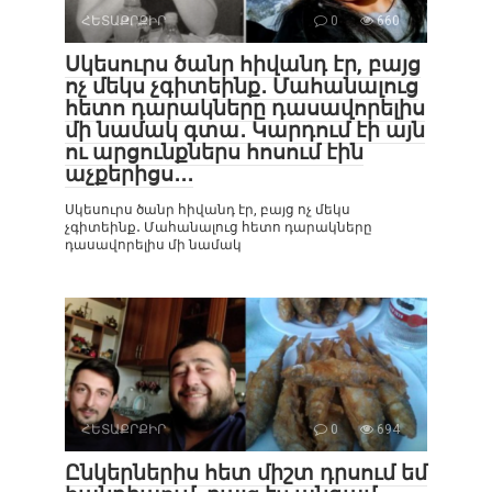
ՀԵՏԱՔՐՔԻՐ
0
660
Սկեսուրս ծանր հիվանդ էր, բայց
ոչ մեկս չգիտեինք․ Մահանալուց
հետո դարակները դասավորելիս
մի նամակ գտա․ Կարդում էի այն
ու արցունքներս հոսում էին
աչքերիցս․․․
Սկեսուրս ծանր հիվանդ էր, բայց ոչ մեկս
չգիտեինք․ Մահանալուց հետո դարակները
դասավորելիս մի նամակ
ՀԵՏԱՔՐՔԻՐ
0
694
Ընկերներիս հետ միշտ դրսում եմ