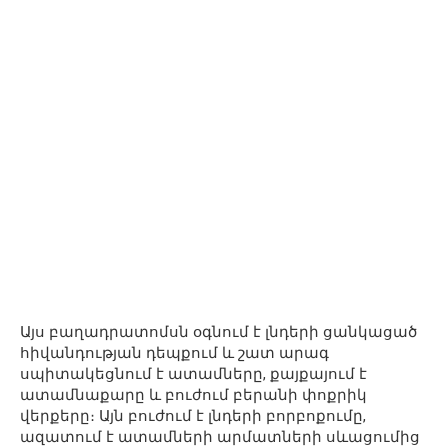
Այս բաղադրատոմսն օգնում է լնդերի ցանկացած
հիվանդության դեպքում և շատ արագ
սպիտակեցնում է ատամները, քայքայում է
ատամնաքարը և բուժում բերանի փոքրիկ
վերքերը։ Այն բուժում է լնդերի բորբոքումը,
ազատում է ատամների արմատների սևացումից