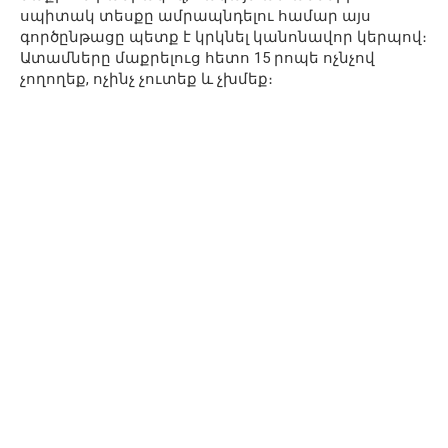
սպիտակ տեսքը ամրապնդելու համար այս
գործընթացը պետք է կրկնել կանոնավոր կերպով։
Ատամները մաքրելուց հետո 15 րոպե ոչնչով
չողողեք, ոչինչ չուտեք և չխմեք։