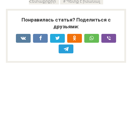
Հետաքրքիր
Պետք է իմանալ
Понравилась статья? Поделиться с
друзьями: