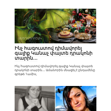
ԱՍՏՂԱԳՈՒՇԱԿ
0
573
Ինչ հագուստով դիմավորել
գալիք Կանաչ փայտե դրակոնի
տարին․․․
Ինչ հագուստով դիմավորել գալիք Կանաչ փայտե
դրակոնի տարին․․․ Ամանորին մնացել է ընդամենը
գրեթե 1ամիս,