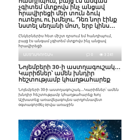
հանդիպում, բայց էս անգամ
չգիտեմ մտքովս ինչ անցավ
հրավիրեցի մեր տուն ձուկ
ուտելու ու խմելու․ Դեռ նոր էինք
նստել սեղանի մոտ, երբ կինս․․․
Ընկերներիս հետ միշտ դրսում եմ հանդիպում,
բայց էս անգամ չգիտեմ մտքովս ինչ անցավ
հրավիրեցի
ԱՍՏՂԱԳՈՒՇԱԿ
0
3 241
Նոյեմբերի 30-ի աստղագուշակ․․․
Կարիճներ՝ ամեն խնդիր
հեշտությամբ կհաղթահարեք
Նոյեմբերի 30-ի աստղագուշակ․․․Կարիճներ՝ ամեն
խնդիր հեշտությամբ կհաղթահարեք Խոյ:
Աշխատեք առավելագույնս արդյունավետ
օգտագործել օրվա առաջին