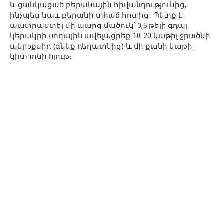
և ցանկացած բերանային հիվանդությունից,
ինչպես նաև բերանի տհաճ հոտից։ Պետք է
պատրաստել մի պարզ մածուկ՝ 0,5 թեյի գդալ
կերակրի սոդային ավելացրեք 10-20 կաթիլ ջրածնի
պերօքսիդ (գնեք դեղատնից) և մի քանի կաթիլ
կիտրոնի հյութ։