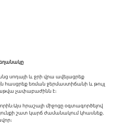
եղանակը
 անց սոդայի և ջրի վրա ավելացրեք
ն հասցրեք եռման ջերմաստիճանի և թույլ
բաթվա չափաբաժինն է։
րին։Այս հրաշալի միջոցը օգտագործելով
դյունքի շատ կարճ ժամանակում կհասնեք․
վոր։