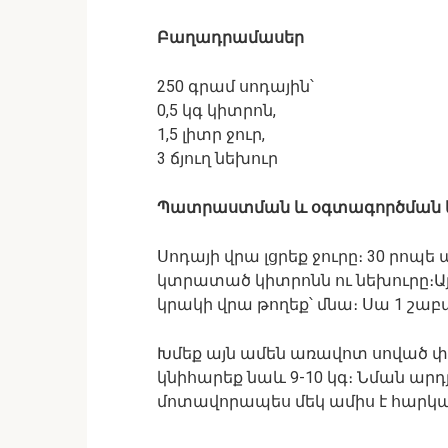
Բաղադրամասեր
250 գրամ սոդային՝
0,5 կգ կիտրոն,
1,5 լիտր ջուր,
3 ճյուղ նեխուր
Պատրաստման և օգտագործման 
Սոդայի վրա լցրեք ջուրը։ 30 րոպե
կտրատած կիտրոնն ու նեխուրը։Այ
կրակի վրա թողեք՝ մնա։ Սա 1 շա
Խմեք այն ամեն առավոտ սոված փո
կնիհարեք նաև 9-10 կգ։ Նման ար
մոտավորապես մեկ ամիս է հարկա