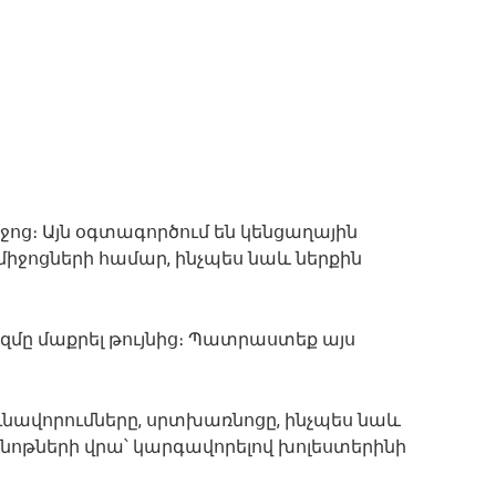
ոց։ Այն օգտագործում են կենցաղային
իջոցների համար, ինչպես նաև ներքին
իզմը մաքրել թույնից։ Պատրաստեք այս
թունավորումները, սրտխառնոցը, ինչպես նաև
նոթների վրա՝ կարգավորելով խոլեստերինի