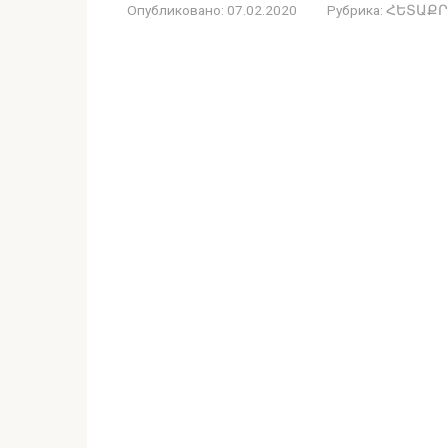
Опубликовано:
07.02.2020
Рубрика:
ՀԵՏԱՔՐ