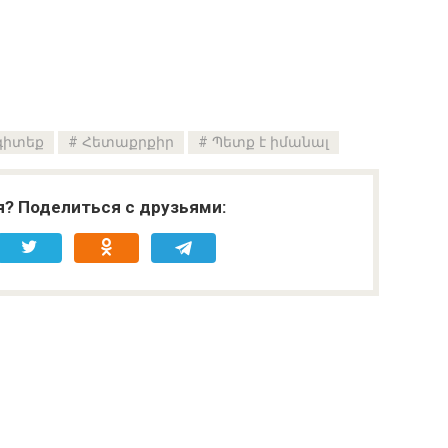
 գիտեք
Հետաքրքիր
Պետք է իմանալ
я? Поделиться с друзьями: