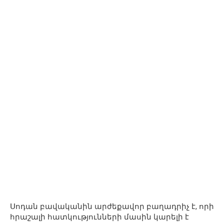
Սոդան բավականին արժեքավոր բաղադրիչ է, որի
հրաշալի հատկությունների մասին կարելի է