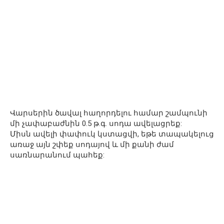
Վարսերին ծավալ հաղորդելու համար շամպունի
մի չափաբաժնին 0.5 թ.գ. սոդա ավելացրեք:
Միսն ավելի փափուկ կստացվի, եթե տապակելուց
առաջ այն շփեք սոդայով և մի քանի ժամ
սառնարանում պահեք: