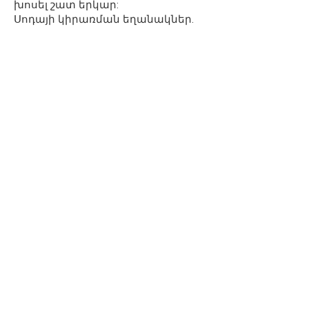
խոսել շատ երկար:
Սոդայի կիրառման եղանակներ.