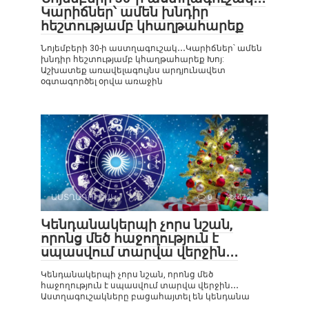
Կարիճներ՝ ամեն խնդիր
հեշտությամբ կհաղթահարեք
Նոյեմբերի 30-ի աստղագուշակ․․․Կարիճներ՝ ամեն
խնդիր հեշտությամբ կհաղթահարեք Խոյ:
Աշխատեք առավելագույնս արդյունավետ
օգտագործել օրվա առաջին
ԱՍՏՂԱԳՈՒՇԱԿ
0
472
Կենդանակերպի չորս նշան,
որոնց մեծ հաջողություն է
սպասվում տարվա վերջին․․․
Կենդանակերպի չորս նշան, որոնց մեծ
հաջողություն է սպասվում տարվա վերջին․․․
Աստղագուշակները բացահայտել են կենդանա