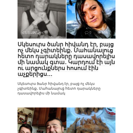
ՀԵՏԱՔՐՔԻՐ
0
658
Սկեսուրս ծանր հիվանդ էր, բայց
ոչ մեկս չգիտեինք․ Մահանալուց
հետո դարակները դասավորելիս
մի նամակ գտա․ Կարդում էի այն
ու արցունքներս հոսում էին
աչքերիցս․․․
Սկեսուրս ծանր հիվանդ էր, բայց ոչ մեկս
չգիտեինք․ Մահանալուց հետո դարակները
դասավորելիս մի նամակ