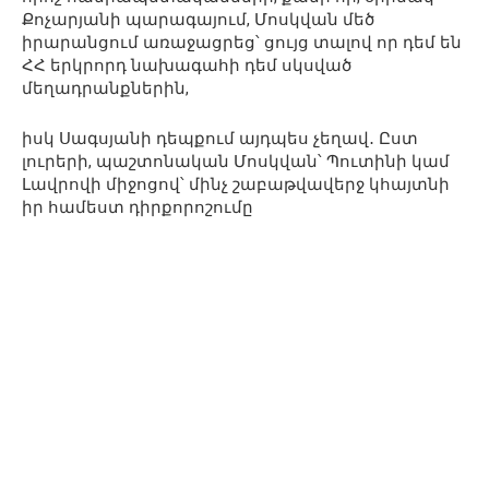
Քոչարյանի պարագայում, Մոսկվան մեծ
իրարանցում առաջացրեց՝ ցույց տալով որ դեմ են
ՀՀ երկրորդ նախագահի դեմ սկսված
մեղադրանքներին,
իսկ Սագսյանի դեպքում այդպես չեղավ․ Ըստ
լուրերի, պաշտոնական Մոսկվան՝ Պուտինի կամ
Լավրովի միջոցով՝ մինչ շաբաթվավերջ կհայտնի
իր համեստ դիրքորոշումը