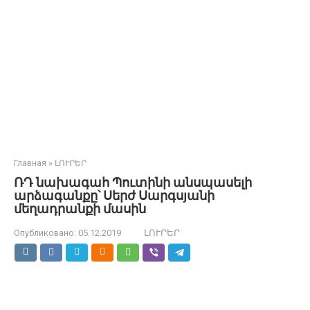
Главная
»
ԼՈՒՐԵՐ
ՌԴ նախագահ Պուտինի անսպասելի
արձագանքը՝ Սերժ Սարգսյանի
մեղադրանքի մասին
Опубликовано:
05.12.2019
ԼՈՒՐԵՐ