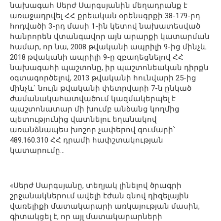
նախագահ Սերժ Սարգսյանին մեղադրանք է
առաջադրվել ՀՀ քրեական օրենսգրքի 38-179-րդ
հոդվածի 3-րդ մասի 1-ին կետով նախատեսված
հանրորեն վտանգավոր այն արարքի կատարման
համար, որ նա, 2008 թվականի ապրիլի 9-ից մինչև
2018 թվականի ապրիլի 9-ը զբաղեցնելով ՀՀ
նախագահի պաշտոնը, իր պաշտոնեական դիրքն
օգտագործելով, 2013 թվականի հունվարի 25-ից
մինչև` նույն թվականի փետրվարի 7-ն ընկած
ժամանակահատվածում կազմակերպել է
պաշտոնատար մի խումբ անձանց կողմից
պետությունից վատնելու եղանակով
առանձնապես խոշոր չափերով գումարի՝
489.160.310 ՀՀ դրամի հափշտակության
կատարումը…
«Սերժ Սարգսյանը, տեղյակ լինելով ծրագրի
շրջանակներում ավելի էժան գնով դիզելային
վառելիքի մատակարարի առկայության մասին,
գիտակցել է, որ այլ մատակարարների