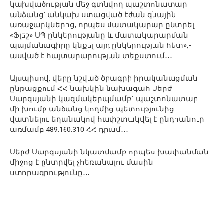
կախվածության մեջ գտնվող պաշտոնատար
անձանց՝ անկախ ստացված էժան գնային
առաջարկներից, որպես մատակարար ընտրել
«Ֆլեշ» ՍՊ ընկերությանը և մատակարարման
պայմանագիրը կնքել այդ ընկերության հետ»,-
ասված է հայտարարության տեքստում․․․
Այսպիսով, վերը նշված ծրագրի իրականացման
ընթացքում ՀՀ նախկին նախագահ Սերժ
Սարգսյանի կազմակերպմամբ` պաշտոնատար
մի խումբ անձանց կողմից պետությունից
վատնելու եղանակով հափշտակվել է ընդհանուր
առմամբ 489.160.310 ՀՀ դրամ․․․
Սերժ Սարգսյանի նկատմամբ որպես խափանման
միջոց է ընտրվել չհեռանալու մասին
ստորագրությունը․․․