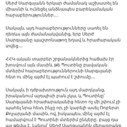
Սերժ Սարգսյանն երկար ժամանակ աշխատել են
միասնի և ունեցել անձնապես բարեկամական
հարաբերություններ․․․
Սակայն, այդ հարաբերությունները սառել են
դեռևս այն ժամանակվանից, երբ Սերժ
Սարգսյանը պաշտոնաթող եղավ և հրաժարական
տվեց․․․
ՀՀԿ-ական տարբեր շրջանակներից հաճախ էր
խոսվում այն մասին, թե Պուտինը բավական
մտերիմ հարաբերություններունի Սարգսյանի
հետ ու մինչ այժմ էլ պահում է շփումը․․․
Սակայն, ի դժբախտություն այդ մարդկանց,
իրականում այդպիսի բան չկա, և Պուտինը՝
Սարգսյանի հրաժարականից հետո ոչ մի շփում չի
պահել նրա հետ, ինչը որ, չի կարելի ասել Ռոբերտ
Քոչարյանի մասին, ով, իսկապես, մինչ այժմ էլ
համարվում է Պուտինի մտերիմ ընկերը․ բայց դա
այլ թեմա է․ Լսելով՝ Սերժ Սարգսյանին մեղադրանք