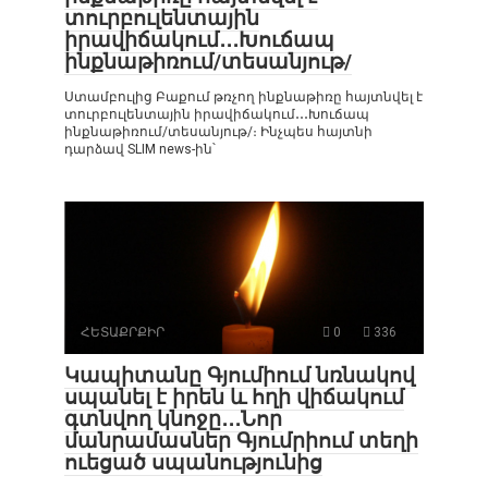
տուրբուլենտային
իրավիճակում․․․Խուճապ
ինքնաթիռում/տեսանյութ/
Ստամբուլից Բաքում թռչող ինքնաթիռը հայտնվել է
տուրբուլենտային իրավիճակում․․․Խուճապ
ինքնաթիռում/տեսանյութ/։ Ինչպես հայտնի
դարձավ SLIM news-ին՝
ՀԵՏԱՔՐՔԻՐ
0
336
Կապիտանը Գյումիում նռնակով
սպանել է իրեն և հղի վիճակում
գտնվող կնոջը․․․Նոր
մանրամասներ Գյումրիում տեղի
ուեցած սպանությունից