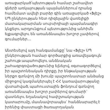
առաջարկած՝պետության համար շահավետ
գների առկայության պայմաններում դրանց
համեմատ ավելի բարձր գին առաջարկած «Ֆլեշ»
ՍՊ ընկերության հետ դիզելային վառելիքի
մատակարարման սուբսիդիայի պայմանագիր
կնքելու արդյունքում պետությունից անհիմն
ելքագրվելու են առանձնապես խոշոր չափերով
գումարներ․․․
Անտեսելով այդ հանգամանքը՝ նա «Ֆլեշ» ՍՊ
ընկերության համար գործարքից առավելագույն
շահույթ ապահովելու անձնական
շահագրգռվածությունից ելնելով, օգտագործելով
իր պաշտոնեական դիրքը, իր ենթակայության
ներքո գտնվող մի խումբ պաշտոնատար անձանց
միջոցով կազմակերպել է ՀՀ կառավարությանը
վստահված, պահուստային ֆոնդում գտնվող
առանձնապես խոշոր չափերով գումարի`
վատնելու եղանակով հափշտակության
կատարումը, մասնավորապես` հանձնարարել է
իրենից փաստացի ծառայողական