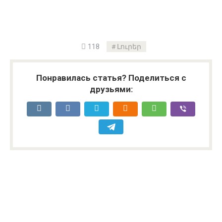
118
Լուրեր
Понравилась статья? Поделиться с
друзьями: