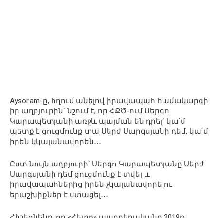
Aysor.am-ը, հղում անելով իրավապահ համակարգի
իր աղբյուրին՝ նշում է, որ ՀՔԾ-ում Սերգո
Կարապետյանի առջև պայման են դրել՝ կա՛մ
պետք է ցուցմունք տա Սերժ Սարգսյանի դեմ, կա՛մ
իրեն կկալանավորեն․․․
Ըստ նույն աղբյուրի՝ Սերգո Կարապետյանը Սերժ
Սարգսյանի դեմ ցուցմունք է տվել և
իրավապահներից իրեն չկալանավորելու
երաշխիքներ է ստացել․․․
Հիշեցնենք, որ «Հետք» պարբերականը 2019թ.