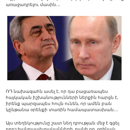
առաջադրելու մասին․․․
ՌԴ նախագահն ասել է, որ դա բացառապես
հայկական իշխանությունների ներքին հարցն է,
իրենք պարզապես հույն ունեն, որ ամեն բան
կընթանա օրենքի տառին համապատասխան․․․
Այս տեղեկությունը շատ նեղ դրության մեջ է գցել
որոշ հանրապետականների, քանի որ, օրինակ