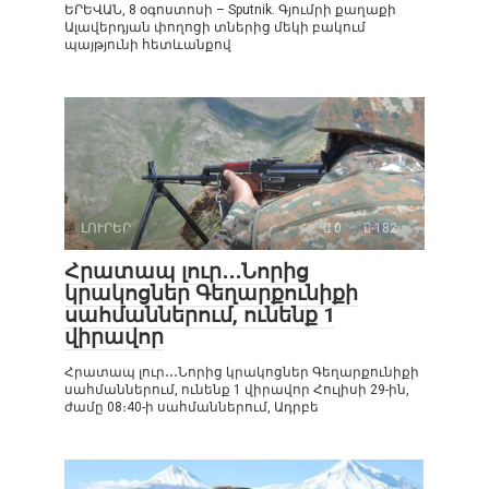
ԵՐԵՎԱՆ, 8 օգոստոսի – Sputnik. Գյումրի քաղաքի
Ալավերդյան փողոցի տներից մեկի բակում
պայթյունի հետևանքով
ԼՈՒՐԵՐ
0
182
Հրատապ լուր․․․Նորից
կրակոցներ Գեղարքունիքի
սահմաններում, ունենք 1
վիրավոր
Հրատապ լուր․․․Նորից կրակոցներ Գեղարքունիքի
սահմաններում, ունենք 1 վիրավոր Հուլիսի 29-ին,
ժամը 08։40-ի սահմաններում, Ադրբե