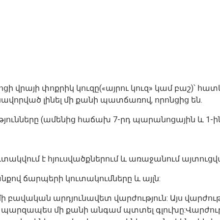
ցի վրայի փոքրիկ կուզը(«այրու կուզ» կամ բաշ)՝ հ
ավորված լինել մի քանի պատճառով, որոնցից են.
ունները (ամենից հաճախ 7-րդ պարանոցային և 1-ին
ւտակվում է հյուսվածքներում և առաջանում այտուցվա
նքով ճարպերի կուտակումները և այլն:
ի բավական արդյունավետ վարժություն: Այս վարժու
արզապես մի քանի անգամ պտտել գլուխը:Վարժությ