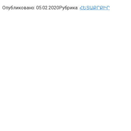
Опубликовано:
05.02.2020
Рубрика:
ՀԵՏԱՔՐՔԻՐ