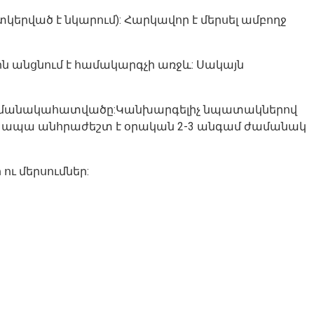
կերված է նկարում): Հարկավոր է մերսել ամբողջ
ն անցնում է համակարգչի առջև: Սակայն
այդ ժամանակահատվածը:Կանխարգելիչ նպատակներով
 է, ապա անհրաժեշտ է օրական 2-3 անգամ ժամանակ
ու մերսումներ: