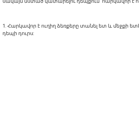
սակայն նստած կատարելու դեպքում՝ հարկավոր է ուշ
1. Հարկավոր է ուղիղ ձեռքերը տանել ետ և մեջքի ե
դեպի դուրս: