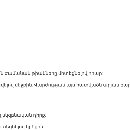
ւյն ժամանակ թիակները մոտեցնելով իրար:
հպվելով մեջքին: Վարժության այս հատվածն արյան բար
ել սկզբնական դիրք:
մոտեցնելով կրծքին: