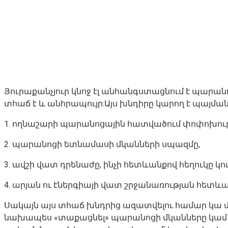
Յուրաքանչյուր կնոջ էլ անհանգստացնում է պարանո
տհաճ է և անհրապույր:Այս խնդիրը կարող է պայման
1. ողնաշարի պարանոցային հատվածում փոփոխությ
2. պարանոցի ետնամասի մկանների սպազմը,
3. ավշի վատ դրենաժը, ինչի հետևանքով հեղուկը կո
4. արյան ու էներգիայի վատ շրջանառության հետևա
Սակայն այս տհաճ խնդրից ազատվելու համար կա մ
նախապես «տաքացնել» պարանոցի մկանները կամ պ