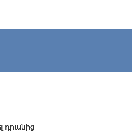
լ դրանից