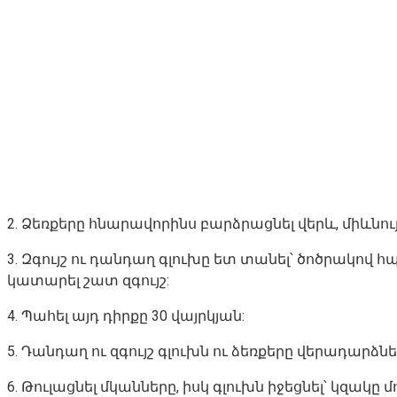
2. Ձեռքերը հնարավորինս բարձրացնել վերև, միևնո
3. Զգույշ ու դանդաղ գլուխը ետ տանել՝ ծոծրակով 
կատարել շատ զգույշ:
4. Պահել այդ դիրքը 30 վայրկյան:
5. Դանդաղ ու զգույշ գլուխն ու ձեռքերը վերադարձն
6. Թուլացնել մկանները, իսկ գլուխն իջեցնել՝ կզակը 