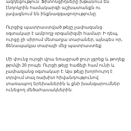
ազդեցություն: Ֆիտոնցիդները խթանում են
էնդոկրին համակարգի աշխատանքն ու
լավացնում են ինքնազգացողությունը:
Ուրցից պատրաստված թեյը չափազանց
օգտակար է ամբողջ օրգանիզմի համար: Ի դեպ,
ուրցը չի սիրում մետաղյա տարաներ, այնպես որ,
ճենապակյա տարայի մեջ պատրաստեք:
Մի փունջ ուրցի վրա եռացրած ջուր լցրեք և թողեք
թրմվի 20 րոպե: Ուրցի թեյը հաճելի համ ունի և
չափազանց օգտակար է: Այս թեյը խորհուրդ է
տրվում տալ ռախիտ հիվանդությունով
տառապող երեխաներին և քնի խանգարումներ
ունեցող մեծահասակներին: