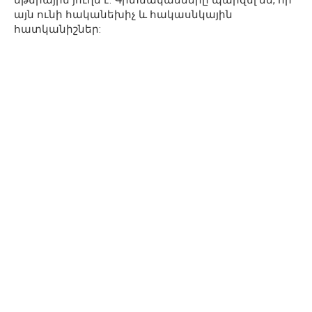
այն ունի հականեխիչ և հակասնկային
հատկանիշներ: