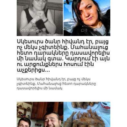
ՀԵՏԱՔՐՔԻՐ
0
662
Սկեսուրս ծանր հիվանդ էր, բայց
ոչ մեկս չգիտեինք․ Մահանալուց
հետո դարակները դասավորելիս
մի նամակ գտա․ Կարդում էի այն
ու արցունքներս հոսում էին
աչքերիցս․․․
Սկեսուրս ծանր հիվանդ էր, բայց ոչ մեկս
չգիտեինք․ Մահանալուց հետո դարակները
դասավորելիս մի նամակ