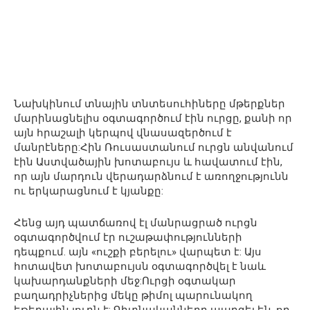
Նախկինում տնային տնտեսուհիները մթերքներ
մարինացնելիս օգտագործում էին ուրցը, քանի որ
այն հրաշալի կերպով վնասազերծում է
մանրէները:Հին Ռուսաստանում ուրցն անվանում
էին Աստվածային խոտաբույս և հավատում էին,
որ այն մարդուն վերադարձնում է առողջությունն
ու երկարացնում է կյանքը:
Հենց այդ պատճառով էլ մանրացրած ուրցն
օգտագործվում էր ուշաթափությունների
դեպքում. այն «ուշքի բերելու» վարպետ է: Այս
հոտավետ խոտաբույսն օգտագործվել է նաև
կախարդանքների մեջ:Ուրցի օգտակար
բաղադրիչներից մեկը թիմոլ պարունակող
եթերային յուղն է: Գիտնականները պարզել են, որ