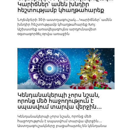
Կարիճներ՝ ամեն խնդիր
հեշտությամբ կհաղթահարեք
Նոյեմբերի 30-ի աստղագուշակ․․․Կարիճներ՝ ամեն
խնդիր հեշտությամբ կհաղթահարեք Խոյ:
Աշխատեք առավելագույնս արդյունավետ
օգտագործել օրվա առաջին
ԱՍՏՂԱԳՈՒՇԱԿ
0
475
Կենդանակերպի չորս նշան,
որոնց մեծ հաջողություն է
սպասվում տարվա վերջին․․․
Կենդանակերպի չորս նշան, որոնց մեծ
հաջողություն է սպասվում տարվա վերջին․․․
Աստղագուշակները բացահայտել են կենդանա