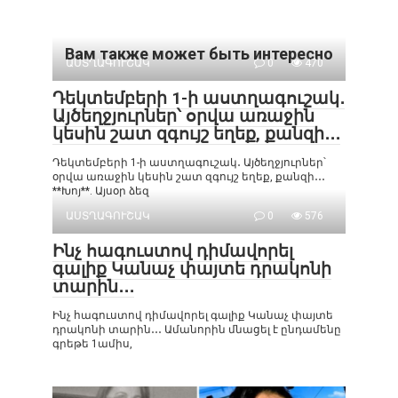
Вам также может быть интересно
ԱՍՏՂԱԳՈՒՇԱԿ
0
470
Դեկտեմբերի 1-ի աստղագուշակ․
Այծեղջյուրներ՝ օրվա առաջին
կեսին շատ զգույշ եղեք, քանզի․․․
Դեկտեմբերի 1-ի աստղագուշակ․ Այծեղջյուրներ՝
օրվա առաջին կեսին շատ զգույշ եղեք, քանզի․․․
**Խոյ**. Այսօր ձեզ
ԱՍՏՂԱԳՈՒՇԱԿ
0
576
Ինչ հագուստով դիմավորել
գալիք Կանաչ փայտե դրակոնի
տարին․․․
Ինչ հագուստով դիմավորել գալիք Կանաչ փայտե
դրակոնի տարին․․․ Ամանորին մնացել է ընդամենը
գրեթե 1ամիս,