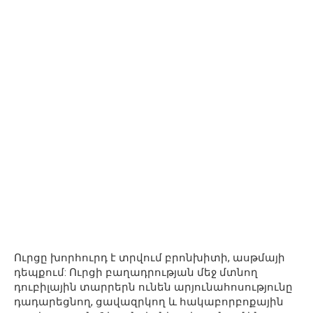
Ուրցը խորհուրդ է տրվում բրոնխիտի, ասթմայի
դեպքում: Ուրցի բաղադրության մեջ մտնող
դուբիլային տարրերն ունեն արյունահոսությունը
դադարեցնող, ցավազրկող և հակաբորբոքային