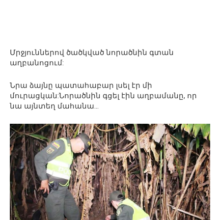
Մրջյուններով ծածկված նորածնին գտան
աղբանոցում:
Նրա ձայնը պատահաբար լսել էր մի
մուրացկան:Նորածնին գցել էին աղբամանը, որ
նա այնտեղ մահանա…