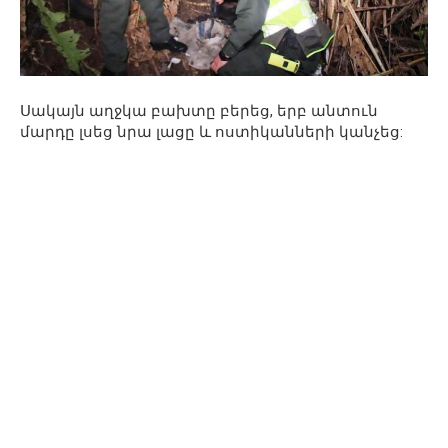
Սակայն աղջկա բախտը բերեց, երբ անտուն
մարդը լսեց նրա լացը և ոստիկանների կանչեց: