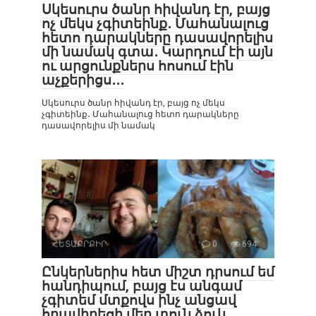
Սկեսուրս ծանր հիվանդ էր, բայց
ոչ մեկս չգիտեինք․ Մահանալուց
հետո դարակները դասավորելիս
մի նամակ գտա․ Կարդում էի այն
ու արցունքներս հոսում էին
աչքերիցս․․․
Սկեսուրս ծանր հիվանդ էր, բայց ոչ մեկս
չգիտեինք․ Մահանալուց հետո դարակները
դասավորելիս մի նամակ
ՀԵՏԱՔՐՔԻՐ
0
694
Ընկերներիս հետ միշտ դրսում եմ
հանդիպում, բայց էս անգամ
չգիտեմ մտքովս ինչ անցավ
հրավիրեցի մեր տուն ձուկ