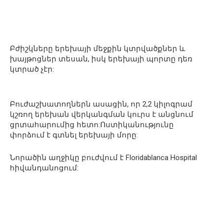
Բժիշկները երեխայի մեջքին կտրվածքներ և
խայթոցներ տեսան, իսկ երեխայի պորտը դեռ
կտրած չէր:
Բուժաշխատողներն ասացին, որ 2,2 կիլոգրամ
կշռող երեխան վերկանգման կուրս է անցնում
ցրտահարումից հետո:Ոստիկանությունը
փորձում է գտնել երեխայի մորը:
Նորածին աղջիկը բուժվում է Floridablanca Hospital
հիվանդանոցում: