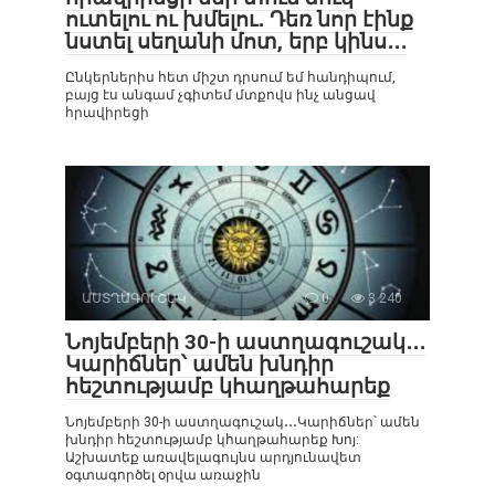
ուտելու ու խմելու․ Դեռ նոր էինք
նստել սեղանի մոտ, երբ կինս․․․
Ընկերներիս հետ միշտ դրսում եմ հանդիպում,
բայց էս անգամ չգիտեմ մտքովս ինչ անցավ
հրավիրեցի
ԱՍՏՂԱԳՈՒՇԱԿ
0
3 240
Նոյեմբերի 30-ի աստղագուշակ․․․
Կարիճներ՝ ամեն խնդիր
հեշտությամբ կհաղթահարեք
Նոյեմբերի 30-ի աստղագուշակ․․․Կարիճներ՝ ամեն
խնդիր հեշտությամբ կհաղթահարեք Խոյ:
Աշխատեք առավելագույնս արդյունավետ
օգտագործել օրվա առաջին