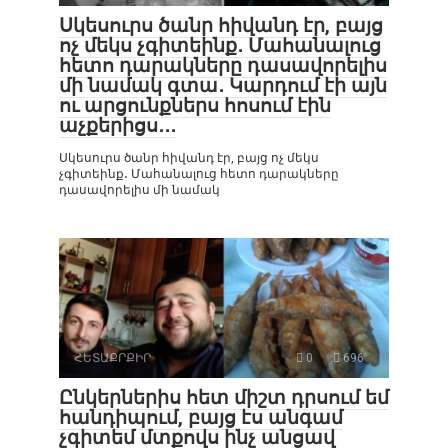
Սկեսուրս ծանր հիվանդ էր, բայց
ոչ մեկս չգիտեինք․ Մահանալուց
հետո դարակները դասավորելիս
մի նամակ գտա․ Կարդում էի այն
ու արցունքներս հոսում էին
աչքերիցս․․․
Սկեսուրս ծանր հիվանդ էր, բայց ոչ մեկս
չգիտեինք․ Մահանալուց հետո դարակները
դասավորելիս մի նամակ
ՀԵՏԱՔՐՔԻՐ
0
696
Ընկերներիս հետ միշտ դրսում եմ
հանդիպում, բայց էս անգամ
չգիտեմ մտքովս ինչ անցավ