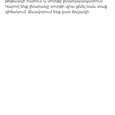
թեթևակի հարում և տորթը ջնարակապատում:
Կարող ենք ջնարակը տորթի վրա լցնել նաև տաք
վիճակում: Ձևավորում ենք ըստ ճաշակի: