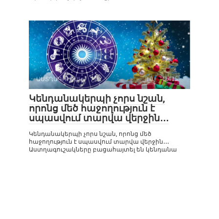
ԱՍՏՂԱԳՈՒՇԱԿ
0
475
Կենդանակերպի չորս նշան,
որոնց մեծ հաջողություն է
սպասվում տարվա վերջին․․․
Կենդանակերպի չորս նշան, որոնց մեծ
հաջողություն է սպասվում տարվա վերջին․․․
Աստղագուշակները բացահայտել են կենդանա