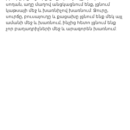
սոդան, աղը մաղով անցկացնում ենք, լցնում
կաթսայի մեջ և խառնիչով խառնում: Ջուրը,
սուրճը, բուսայուղը և քացախը լցնում ենք մեկ այլ
ամանի մեջ և խառնում, ինչից հետո լցնում ենք
չոր բաղադրիչների մեջ և արագորեն խառնում: