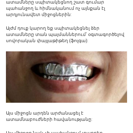
ատամները սպիտակեցնող շատ գումար
պահանջող և հիմնականում ոչ այնքան էլ
արդյունավետ միջոցներին:
Այժմ դուք կարող եք սպիտակեցնել ձեր
ատամները տան պայմաններում՝ օգտագործելով
սովորական փայլաթիթեղ (ֆոլգա):
Այս միջոցն արդեն արժանացել է
ատամնաբուժների հավանությանը: