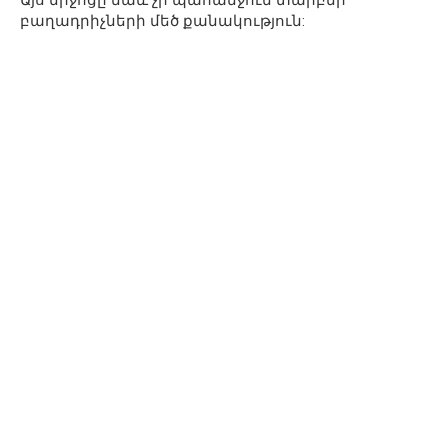
Այս միջոցը նաև չի պահանջում տարբեր
բաղադրիչների մեծ քանակություն: