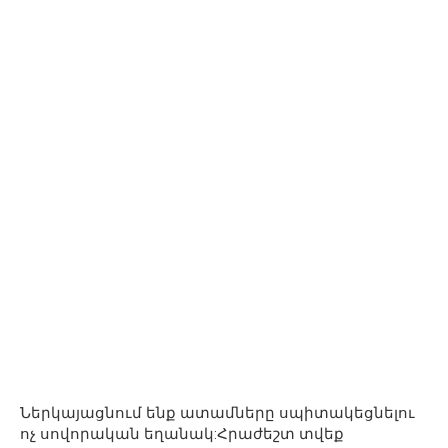
Ներկայացնում ենք ատամները սպիտակեցնելու
ոչ սովորական եղանակ:Հրաժեշտ տվեք