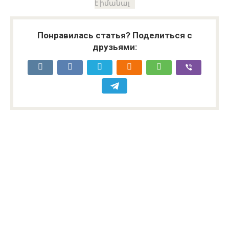
է իմանալ
Понравилась статья? Поделиться с
друзьями: