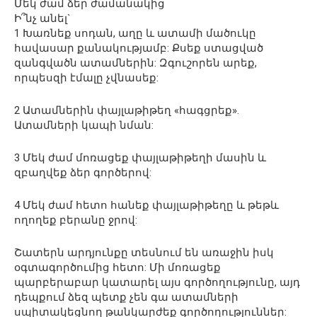
Մեկ ժամ ձեր ժամանակից
Ի՞նչ անել`
1 Խառնեք սոդան, աղը և ատամի մածուկը
հավասար քանակությամբ: Քսեք ստացված
զանգվածն ատամներին: Զգուշորեն արեք,
որպեսզի էմալը չվնասեք:
2 Ատամներին փայլաթիթեղ «հագցրեք».
Ատամների կապի նման:
3 Մեկ ժամ մոռացեք փայլաթիթեղի մասին և
զբաղվեք ձեր գործերով:
4 Մեկ ժամ հետո հանեք փայլաթիթեղը և թեթև
ողողեք բերանը ջրով:
Շատերն արդյունքը տեսնում են առաջին իսկ
օգտագործումից հետո: Մի մոռացեք
պարբերաբար կատարել այս գործողությունը, այդ
դեպքում ձեզ պետք չեն գա ատամների
սպիտակեցնող թանկարժեք գործողություններ: