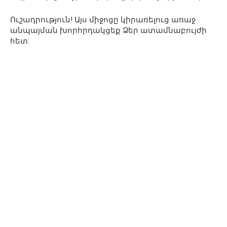
Ուշադրություն! Այս միջոցը կիրառելուց առաջ
անպայման խորհրդակցեք Ձեր ատամնաբույժի
հետ: