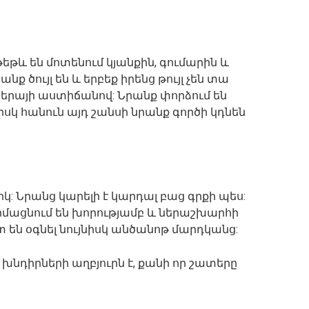
եթև են մոտենում կյանքին, գումարին և
ք ծույլ են և երբեք իրենց թույլ չեն տա
երայի աստիճանով: Նրանք փորձում են
իսկ հանուն այդ շանսի նրանք գործի կդնեն
: Նրանց կարելի է կարդալ բաց գրքի պես:
արմացնում են խորությամբ և ներաշխարհի
են օգնել նույնիսկ անծանոթ մարդկանց:
 խնդիրների աղբյուրն է, քանի որ շատերը