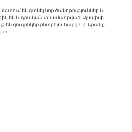
 ձգտում են գտնել նոր ծանոթություններ և
իկ են և դրական տրամադրված: Այսպիսի
յշ են զուգընկեր ընտրելու հարցում: Նրանք
նի: