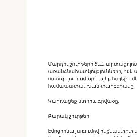
Մարդու շուրթերի ձևն արտացոլու
առանձնահատկությունները, իսկ ա
ստուգելու համար նայեք հայելու մ
համապատասխան տարբերակը:
Կարդացեք ստորև գրվածը.
Բարակ շուրթեր
Էմոցիոնալ առումով ինքնամփոփ մա