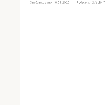
Опубликовано:
10.01.2020
Рубрика:
ՀԵՏԱՔՐ