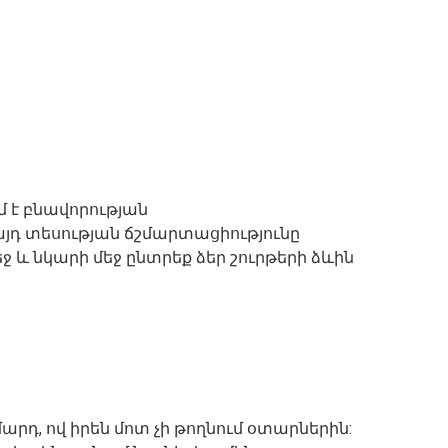
մ է բնավորության
յդ տեսության ճշմարտացիությունը
եջ և նկարի մեջ ընտրեք ձեր շուրթերի ձևին
րդ, ով իրեն մոտ չի թողնում օտարներին: