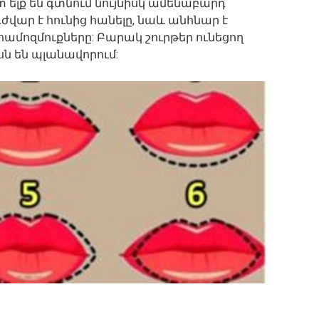
տ ելք են գտնում նույնիսկ ամենաբարդ
վար է հունից հանելը, նաև անհնար է
ամոզմուքները: Բարակ շուրթեր ունեցող
ն են պլանավորում: