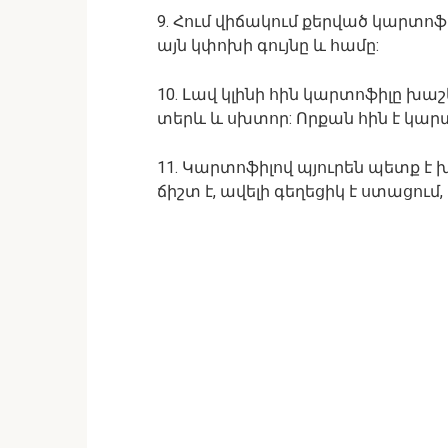
9. Հում վիճակում քերված կարտո
այն կփոխի գույնը և համը:
10. Լավ կլինի հին կարտոֆիլը խա
տերև և սխտոր: Որքան հին է կարտո
11. Կարտոֆիլով պյուրեն պետք է խ
ճիշտ է, ավելի գեղեցիկ է ստացում,