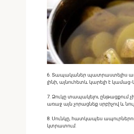
6. Տապականեր պատրաստելիս առ
լինի, այնուհետև կարելի է կամաց-
7. Ձուկը տապակելու ընթացքում 
առաջ այն չորացնեք սրբիչով և նու
8. Սունկը, հատկապես ապուրներում,
կտրատում: