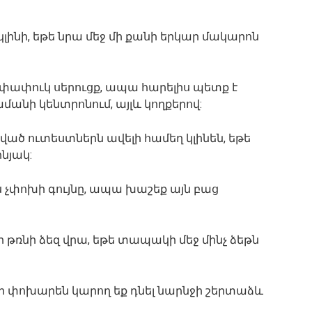
լինի, եթե նրա մեջ մի քանի երկար մակարոն
և փափուկ սերուցք, ապա հարելիս պետք է
ամանի կենտրոնում, այլև կողքերով:
ծ ուտեստներն ավելի համեղ կլինեն, եթե
նյակ:
լիս չփոխի գույնը, ապա խաշեք այն բաց
ի թռնի ձեզ վրա, եթե տապակի մեջ մինչ ձեթն
ի փոխարեն կարող եք դնել նարնջի շերտաձև