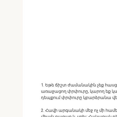
1. Եթե ճիշտ ժամանակին չեք հաս
առաջացող փրփուրը, կարող եք կաթ
դեպքում փրփուրը կբարձրանա վերև
2. Հավի արգանակի մեջ ոչ մի համե
միայն գազար և սոխ: Հակառակ դե