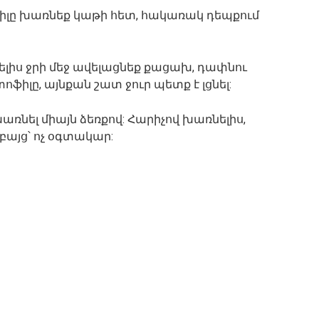
ֆիլը խառնեք կաթի հետ, հակառակ դեպքում
շելիս ջրի մեջ ավելացնեք քացախ, դափնու
ֆիլը, այնքան շատ ջուր պետք է լցնել:
առնել միայն ձեռքով: Հարիչով խառնելիս,
 բայց՝ ոչ օգտակար: