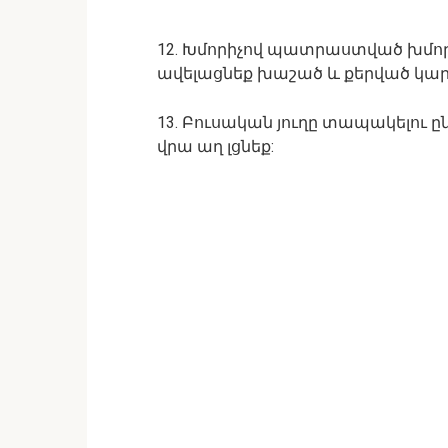
12. Խմորիչով պատրաստված խմոր
ավելացնեք խաշած և քերված կար
13. Բուսական յուղը տապակելու 
վրա աղ լցնեք: