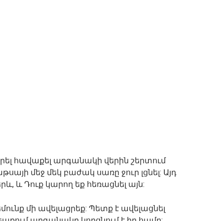
ցրել հավաքել արգանակի վերին շերտում
սայի մեջ մեկ բաժակ սառը ջուր լցնել: Այդ
, և Դուք կարող եք հեռացնել այն:
մունք մի ավելացրեք: Պետք է ավելացնել
պքում արգանակը կորցնում է իր համը: