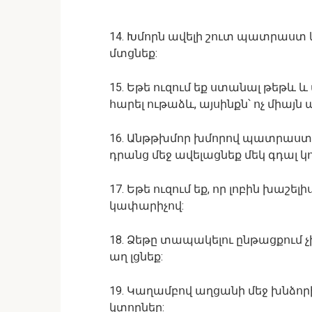
14. Խմորն ավելի շուտ պատրաստ կ
մտցնեք:
15. Եթե ուզում եք ստանալ թեթև 
հարել ութաձև, այսինքն՝ ոչ միայն 
16. Անթթխմոր խմորով պատրաստվա
դրանց մեջ ավելացնեք մեկ գդալ կո
17. Եթե ուզում եք, որ լոբին խաշե
կափարիչով:
18. Ձեթը տապակելու ընթացքում չ
աղ լցնեք:
19. Կաղամբով աղցանի մեջ խնձոր
կտորներ: