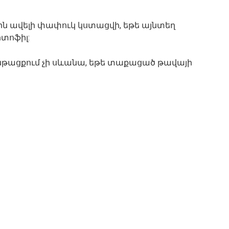
ն ավելի փափուկ կստացվի, եթե այնտեղ
տոֆիլ:
ընթացքում չի սևանա, եթե տաքացած թավայի