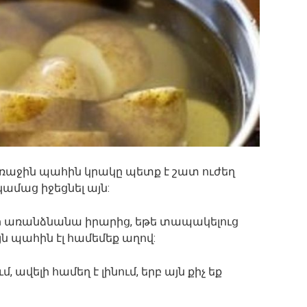
աջին պահին կրակը պետք է շատ ուժեղ
կամաց իջեցնել այն:
չի առանձնանա իրարից, եթե տապակելուց
յն պահին էլ համեմեք աղով:
 ավելի համեղ է լինում, երբ այն քիչ եք