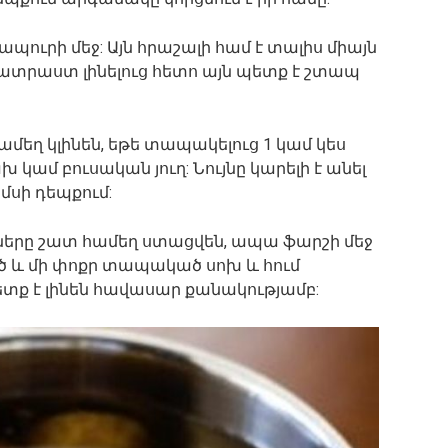
ապուրի մեջ: Այն հրաշալի համ է տալիս միայն
պատրաստ լինելուց հետո այն պետք է շտապ
ամեղ կլինեն, եթե տապակելուց 1 կամ կես
կամ բուսական յուղ: Նույնը կարելի է անել
սի դեպքում:
ետները շատ համեղ ստացվեն, ապա ֆարշի մեջ
 և մի փոքր տապակած սոխ և հում
տք է լինեն հավասար քանակությամբ: