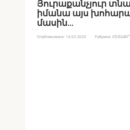
Յուրաքանչյուր տնա
իմանա այս խոհար
մասին…
Опубликовано:
14.02.2020
Рубрика:
ՀԵՏԱՔՐ