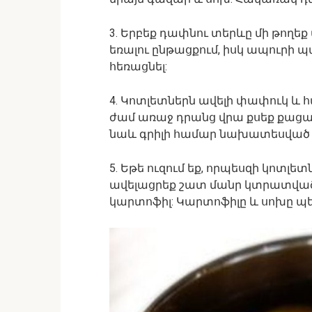
3. Երբեք դափնու տերևը մի թողեք 
եռալու ընթացքում, իսկ ապուրի 
հեռացնել:
4. Կոտլետներն ավելի փափուկ և հ
ժամ առաջ դրանց վրա քսեք քացախ 
նաև գրիլի համար նախատեսված մ
5. Եթե ուզում եք, որպեսզի կոտլ
ավելացրեք շատ մանր կտրատված
կարտոֆիլ: Կարտոֆիլը և սոխը պե