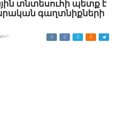
յին տնտեսուհի պետք է
արական գաղտնիքների
ՔԻՐ