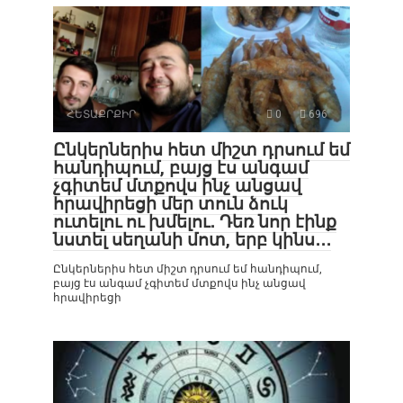
ՀԵՏԱՔՐՔԻՐ
0
696
Ընկերներիս հետ միշտ դրսում եմ
հանդիպում, բայց էս անգամ
չգիտեմ մտքովս ինչ անցավ
հրավիրեցի մեր տուն ձուկ
ուտելու ու խմելու․ Դեռ նոր էինք
նստել սեղանի մոտ, երբ կինս․․․
Ընկերներիս հետ միշտ դրսում եմ հանդիպում,
բայց էս անգամ չգիտեմ մտքովս ինչ անցավ
հրավիրեցի