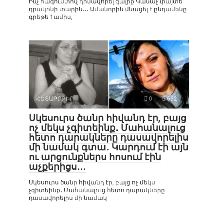
Ինչ հագուստով դիմավորել գալիք Կանաչ փայտե
դրակոնի տարին․․․ Ամանորին մնացել է ընդամենը
գրեթե 1ամիս,
ՀԵՏԱՔՐՔԻՐ
0
662
Սկեսուրս ծանր հիվանդ էր, բայց
ոչ մեկս չգիտեինք․ Մահանալուց
հետո դարակները դասավորելիս
մի նամակ գտա․ Կարդում էի այն
ու արցունքներս հոսում էին
աչքերիցս․․․
Սկեսուրս ծանր հիվանդ էր, բայց ոչ մեկս
չգիտեինք․ Մահանալուց հետո դարակները
դասավորելիս մի նամակ