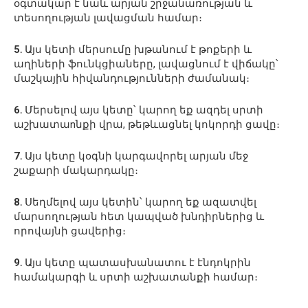
օգտակար է նաև արյան շրջանառության և
տեսողության լավացման համար։
5․
Այս կետի մերսումը խթանում է թոքերի և
աղիների ֆունկցիաները, լավացնում է վիճակը՝
մաշկային հիվանդությունների ժամանակ։
6․
Մերսելով այս կետը՝ կարող եք ազդել սրտի
աշխատաnնքի վրա, թեթևացնել կոկորդի ցավը։
7․
Այս կետը կօգնի կարգավորել արյան մեջ
շաքարի մակարդակը։
8․
Սեղմելով այս կետին՝ կարող եք ազատվել
մարսողության հետ կապված խնդիրներից և
որովայնի ցավերից։
9․
Այս կետը պատասխանատու է էնդոկրին
համակարգի և սրտի աշխատանքի համար։