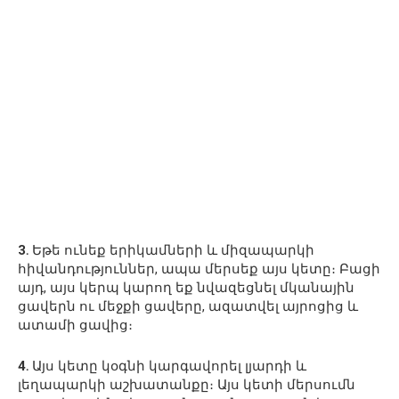
3․
Եթե ունեք երիկամների և միզապարկի
հիվանդություններ, ապա մերսեք այս կետը։ Բացի
այդ, այս կերպ կարող եք նվազեցնել մկանային
ցավերն ու մեջքի ցավերը, ազատվել այրոցից և
ատամի ցավից։
4․
Այս կետը կօգնի կարգավորել լյարդի և
լեղապարկի աշխատանքը։ Այս կետի մերսումն