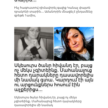
Ինչ հագուստով դիմավորել գալիք Կանաչ փայտե
դրակոնի տարին․․․ Ամանորին մնացել է ընդամենը
գրեթե 1ամիս,
ՀԵՏԱՔՐՔԻՐ
0
658
Սկեսուրս ծանր հիվանդ էր, բայց
ոչ մեկս չգիտեինք․ Մահանալուց
հետո դարակները դասավորելիս
մի նամակ գտա․ Կարդում էի այն
ու արցունքներս հոսում էին
աչքերիցս․․․
Սկեսուրս ծանր հիվանդ էր, բայց ոչ մեկս
չգիտեինք․ Մահանալուց հետո դարակները
դասավորելիս մի նամակ