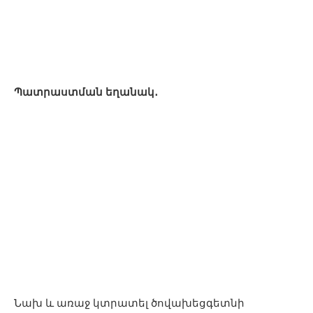
Պատրաստման եղանակ․
Նախ և առաջ կտրատել ծովախեցգետնի