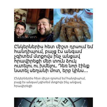
ՀԵՏԱՔՐՔԻՐ
0
691
Ընկերներիս հետ միշտ դրսում եմ
հանդիպում, բայց էս անգամ
չգիտեմ մտքովս ինչ անցավ
հրավիրեցի մեր տուն ձուկ
ուտելու ու խմելու․ Դեռ նոր էինք
նստել սեղանի մոտ, երբ կինս․․․
Ընկերներիս հետ միշտ դրսում եմ հանդիպում,
բայց էս անգամ չգիտեմ մտքովս ինչ անցավ
հրավիրեցի