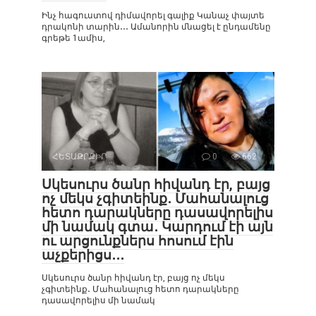
Ինչ հագուստով դիմավորել գալիք Կանաչ փայտե
դրակոնի տարին․․․ Ամանորին մնացել է ընդամենը
գրեթե 1ամիս,
ՀԵՏԱՔՐՔԻՐ
0
662
Սկեսուրս ծանր հիվանդ էր, բայց
ոչ մեկս չգիտեինք․ Մահանալուց
հետո դարակները դասավորելիս
մի նամակ գտա․ Կարդում էի այն
ու արցունքներս հոսում էին
աչքերիցս․․․
Սկեսուրս ծանր հիվանդ էր, բայց ոչ մեկս
չգիտեինք․ Մահանալուց հետո դարակները
դասավորելիս մի նամակ