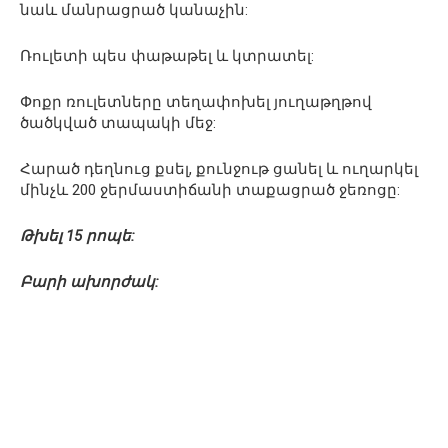
նաև մանրացրած կանաչին:
Ռուլետի պես փաթաթել և կտրատել:
Փոքր ռուլետները տեղափոխել յուղաթղթով
ծածկված տապակի մեջ:
Հարած դեղնուց քսել, քունջութ ցանել և ուղարկել
մինչև 200 ջերմաստիճանի տաքացրած ջեռոցը:
Թխել 15 րոպե:
Բարի ախորժակ: