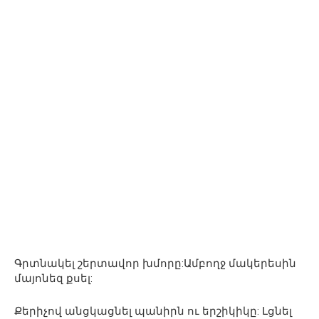
Գրտնակել շերտավոր խմորը:Ամբողջ մակերեսին
մայոնեզ քսել:
Քերիչով անցկացնել պանիրն ու երշիկիկը: Լցնել