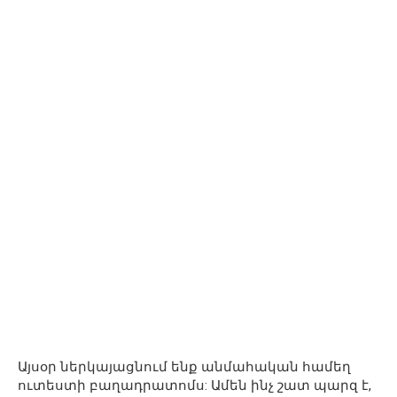
Այսօր ներկայացնում ենք անմահական համեղ
ուտեստի բաղադրատոմս: Ամեն ինչ շատ պարզ է,