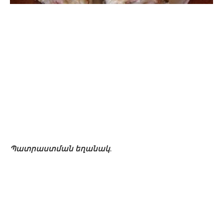
Պատրաստման եղանակ.