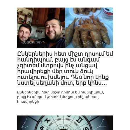
ՀԵՏԱՔՐՔԻՐ
0
696
Ընկերներիս հետ միշտ դրսում եմ
հանդիպում, բայց էս անգամ
չգիտեմ մտքովս ինչ անցավ
հրավիրեցի մեր տուն ձուկ
ուտելու ու խմելու․ Դեռ նոր էինք
նստել սեղանի մոտ, երբ կինս․․․
Ընկերներիս հետ միշտ դրսում եմ հանդիպում,
բայց էս անգամ չգիտեմ մտքովս ինչ անցավ
հրավիրեցի