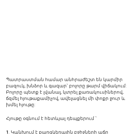
Պատրաստման համար անհրաժեշտ են կարմիր
բազուկ, խնձոր և գազար՝ բոլորը թարմ վիճակում:
Բոլորը պետք է լվանալ, կտրել քառակուսիներով,
ճզմել հյութաքամիչով, ավելացնել մի փոքր ջուր և
խմել հյութը:
Հյութը օգնում է հետևյալ դեպքերում ՝
1
. Կանխում է քաղցկեղային բջիջների աճը