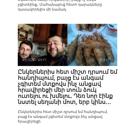
չգիտեինք․ Մահանալուց հետո դարակները
դասավորելիս մի նամակ
ՀԵՏԱՔՐՔԻՐ
0
691
Ընկերներիս հետ միշտ դրսում եմ
հանդիպում, բայց էս անգամ
չգիտեմ մտքովս ինչ անցավ
հրավիրեցի մեր տուն ձուկ
ուտելու ու խմելու․ Դեռ նոր էինք
նստել սեղանի մոտ, երբ կինս․․․
Ընկերներիս հետ միշտ դրսում եմ հանդիպում,
բայց էս անգամ չգիտեմ մտքովս ինչ անցավ
հրավիրեցի