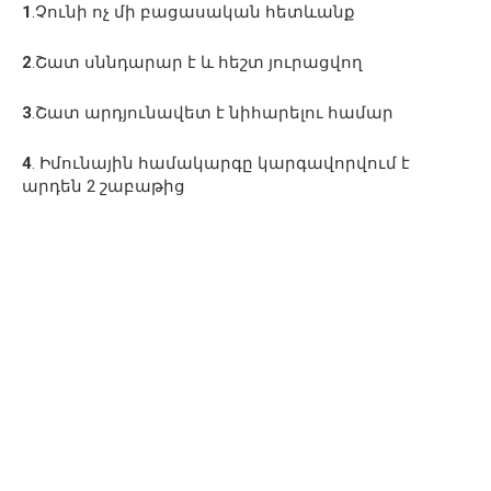
1
.Չունի ոչ մի բացասական հետևանք
2
.Շատ սննդարար է և հեշտ յուրացվող
3
.Շատ արդյունավետ է նիհարելու համար
4
. Իմունային համակարգը կարգավորվում է
արդեն 2 շաբաթից