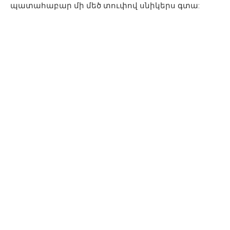
պատահաբար մի մեծ տուփով սնիկերս գտա: