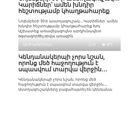
Կարիճներ՝ ամեն խնդիր
հեշտությամբ կհաղթահարեք
Նոյեմբերի 30-ի աստղագուշակ․․․Կարիճներ՝ ամեն
խնդիր հեշտությամբ կհաղթահարեք Խոյ:
Աշխատեք առավելագույնս արդյունավետ
օգտագործել օրվա առաջին
ԱՍՏՂԱԳՈՒՇԱԿ
0
471
Կենդանակերպի չորս նշան,
որոնց մեծ հաջողություն է
սպասվում տարվա վերջին․․․
Կենդանակերպի չորս նշան, որոնց մեծ
հաջողություն է սպասվում տարվա վերջին․․․
Աստղագուշակները բացահայտել են կենդանա