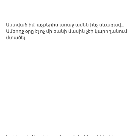
Աստված իմ, աչքերիս առաջ ամեն ինչ սևացավ…
Ամբողջ օրը էլ ոչ մի բանի մասին չէի կարողանում
մտածել: