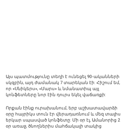
Այս պատմությունը տեղի է ունեցել 90-ականների
սկզբին, այդ ժամանակ 7 տարեկան էի: Հիշում եմ,
որ «Սնիկերս», «Մարս» և նմանատիպ այլ
կոնֆետները նոր էին դուրս եկել վաճառքի:
Որքան էինք ուրախանում, երբ աշխատավարձի
օրը հայրիկս տուն էր վերադառնում և մեզ տալիս
երկար սպասված կոնֆետը: Մի օր էլ, Ամանորից 2
օր առաջ, ծնողներիս մահճակալի տակից