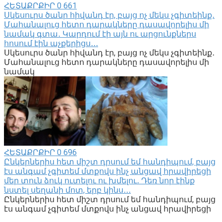
ՀԵՏԱՔՐՔԻՐ
0
661
Սկեսուրս ծանր հիվանդ էր, բայց ոչ մեկս չգիտեինք․
Մահանալուց հետո դարակները դասավորելիս մի
նամակ գտա․ Կարդում էի այն ու արցունքներս
հոսում էին աչքերիցս․․․
Սկեսուրս ծանր հիվանդ էր, բայց ոչ մեկս չգիտեինք․
Մահանալուց հետո դարակները դասավորելիս մի
նամակ
ՀԵՏԱՔՐՔԻՐ
0
696
Ընկերներիս հետ միշտ դրսում եմ հանդիպում, բայց
էս անգամ չգիտեմ մտքովս ինչ անցավ հրավիրեցի
մեր տուն ձուկ ուտելու ու խմելու․ Դեռ նոր էինք
նստել սեղանի մոտ, երբ կինս․․․
Ընկերներիս հետ միշտ դրսում եմ հանդիպում, բայց
էս անգամ չգիտեմ մտքովս ինչ անցավ հրավիրեցի