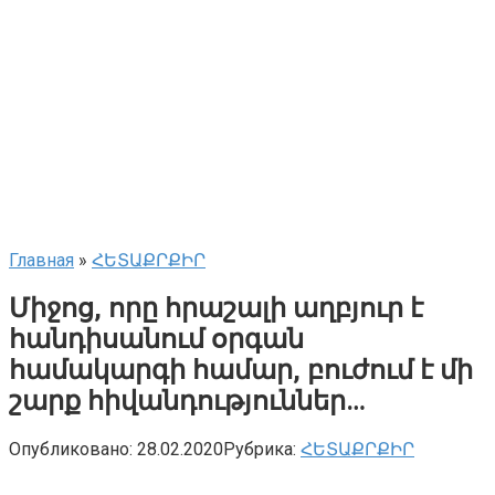
Главная
»
ՀԵՏԱՔՐՔԻՐ
Միջոց, որը հրաշալի աղբյուր է
հանդիսանում օրգան
համակարգի համար, բուժում է մի
շարք հիվանդություններ…
Опубликовано:
28.02.2020
Рубрика:
ՀԵՏԱՔՐՔԻՐ