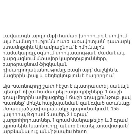
Լավագույն արդյունքի համար խորհուրդ է տրվում
այս համադրությունն ուտել առավոտյան՝ դատարկ
ստամոքսին: Այն ամրացնում է իմունային
համակարգը, օգնում փորկապության ժամանակ,
զարգացնում մտավոր կարողությունները,
բարձրացնում ֆիզկական
դիմադրողականությունը, բացի այդ՝ մաշկին և
մազերին փայլ և գեղեցկություն է հաղորդում:
Այս խառնուրդը շատ հեշտ է պատրաստել, սակայն
պետք է ճիշտ համադրել բաղադրիչները: 1 ճաշի
գդալ մեղրին ավելացրեք 1 ճաշի գդալ քունջութ, լավ
խառնեք՝ մինչև հալվայանման զանգված ստանաք:
Ստացված չափաքանակը պարունակում է 155
կալորիա, 8 գրամ ճապեր, 21 գրամ
կարբոհիդրատներ, 1 գրամ մանրաթելեր և 3 գրամ
պրոտեին: Խառնուրդը պետք է ուտել առավոտյան՝
արթնանալուց անմիջապես հետո: