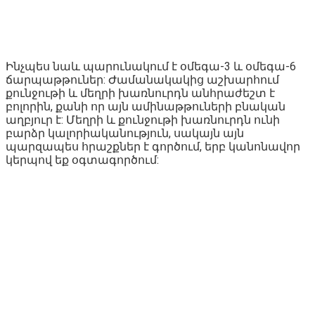
Ինչպես նաև պարունակում է օմեգա-3 և օմեգա-6
ճարպաթթուներ: Ժամանակակից աշխարհում
քունջութի և մեղրի խառնուրդն անհրաժեշտ է
բոլորին, քանի որ այն ամինաթթուների բնական
աղբյուր է: Մեղրի և քունջութի խառնուրդն ունի
բարձր կալորիականություն, սակայն այն
պարզապես հրաշքներ է գործում, երբ կանոնավոր
կերպով եք օգտագործում: