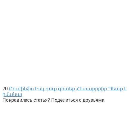
70
Բուժինֆո
Իսկ դուք գիտեք
Հետաքրքիր
Պետք է
իմանալ
Понравилась статья? Поделиться с друзьями: