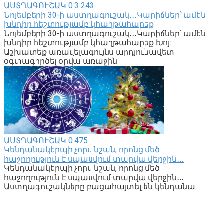
ԱՍՏՂԱԳՈՒՇԱԿ
0
3 243
Նոյեմբերի 30-ի աստղագուշակ․․․Կարիճներ՝ ամեն
խնդիր հեշտությամբ կհաղթահարեք
Նոյեմբերի 30-ի աստղագուշակ․․․Կարիճներ՝ ամեն
խնդիր հեշտությամբ կհաղթահարեք Խոյ:
Աշխատեք առավելագույնս արդյունավետ
օգտագործել օրվա առաջին
ԱՍՏՂԱԳՈՒՇԱԿ
0
475
Կենդանակերպի չորս նշան, որոնց մեծ
հաջողություն է սպասվում տարվա վերջին․․․
Կենդանակերպի չորս նշան, որոնց մեծ
հաջողություն է սպասվում տարվա վերջին․․․
Աստղագուշակները բացահայտել են կենդանա