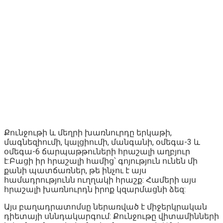
Քունջութի և մեղրի խառնուրդը երկաթի,
մագնեզիումի, կալցիումի, մանգանի, օմեգա-3 և
օմեգա-6 ճարպաթթուների հրաշալի աղբյուր
է:Բացի իր հրաշալի համից՝ գոյություն ունեն մի
քանի պատճառներ, թե ինչու է այս
համադրությունն ուղղակի հրաշք: Համերի այս
հրաշալի խառնուրդն իրոք կզարմացնի ձեզ:
Այս բաղադրատոմսը ներառված է միջերկրական
դիետայի սննդակարգում: Քունջութը վիտամինների