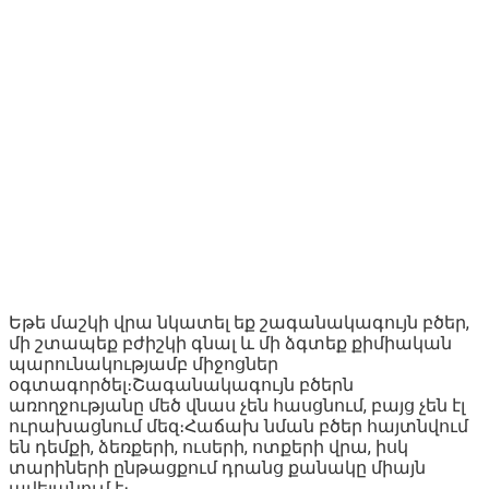
Եթե մաշկի վրա նկատել եք շագանակագույն բծեր,
մի շտապեք բժիշկի գնալ և մի ձգտեք քիմիական
պարունակությամբ միջոցներ
օգտագործել։Շագանակագույն բծերն
առողջությանը մեծ վնաս չեն հասցնում, բայց չեն էլ
ուրախացնում մեզ։Հաճախ նման բծեր հայտնվում
են դեմքի, ձեռքերի, ուսերի, ոտքերի վրա, իսկ
տարիների ընթացքում դրանց քանակը միայն
ավելանում է։