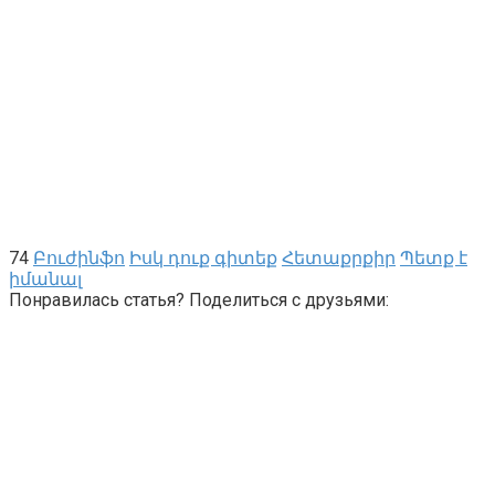
74
Բուժինֆո
Իսկ դուք գիտեք
Հետաքրքիր
Պետք է
իմանալ
Понравилась статья? Поделиться с друзьями: