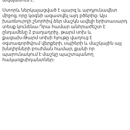
Ստորև ներկայացված է պարզ և արդյունավետ
միջոց, որը կօգնի ազատվել այդ բծերից։ Այս
խառնուրդի շնորհիվ ձեր մաշկն ավելի երիտասարդ
տեսք կունենա։Դրա համար անհրաժեշտ է
ընդամենը 2 բաղադրիչ․ թարմ սոխ և
քացախ։Թարմ սոխի հյութը վաղուց է
օգտագործվում վերքերի, սպիերի և մաշկային այլ
խնդիրների բուժման համար, քանի որ
պարունակում է մաշկը պաշտպանող
հակաօքսիդանտներ։