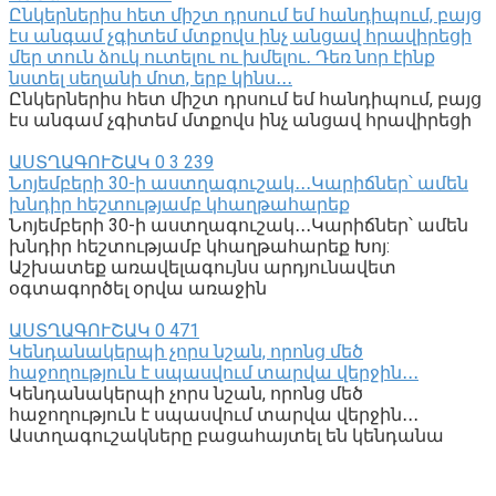
Ընկերներիս հետ միշտ դրսում եմ հանդիպում, բայց
էս անգամ չգիտեմ մտքովս ինչ անցավ հրավիրեցի
մեր տուն ձուկ ուտելու ու խմելու․ Դեռ նոր էինք
նստել սեղանի մոտ, երբ կինս․․․
Ընկերներիս հետ միշտ դրսում եմ հանդիպում, բայց
էս անգամ չգիտեմ մտքովս ինչ անցավ հրավիրեցի
ԱՍՏՂԱԳՈՒՇԱԿ
0
3 239
Նոյեմբերի 30-ի աստղագուշակ․․․Կարիճներ՝ ամեն
խնդիր հեշտությամբ կհաղթահարեք
Նոյեմբերի 30-ի աստղագուշակ․․․Կարիճներ՝ ամեն
խնդիր հեշտությամբ կհաղթահարեք Խոյ:
Աշխատեք առավելագույնս արդյունավետ
օգտագործել օրվա առաջին
ԱՍՏՂԱԳՈՒՇԱԿ
0
471
Կենդանակերպի չորս նշան, որոնց մեծ
հաջողություն է սպասվում տարվա վերջին․․․
Կենդանակերպի չորս նշան, որոնց մեծ
հաջողություն է սպասվում տարվա վերջին․․․
Աստղագուշակները բացահայտել են կենդանա