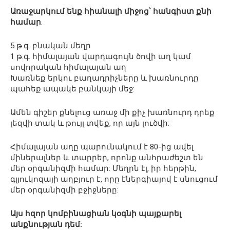
Առաջարկում ենք հիանալի միջոց՝ հանգիստ քնի
համար
.
5 թ.գ. բնական մեղր
1 թ.գ. հիմալայան վարդագույն ծովի աղ կամ
սովորական հիմալայան աղ
Խառնեք երկու բաղադրիչները և խառնուրդը
պահեք ապակե բանկայի մեջ:
Ամեն գիշեր քնելուց առաջ մի քիչ խառնուրդ դրեք
լեզվի տակ և թույլ տվեք, որ այն լուծվի:
Հիմալայան աղը պարունակում է 80-ից ավել
միներալներ և տարրեր, որոնք անհրաժեշտ են
մեր օրգանիզմի համար: Մեղրն էլ, իր հերթին,
գլյուկոզայի աղբյուր է, որը էներգիայով է սնուցում
մեր օրգանիզմի բջիջները:
Այս հզոր կոմբինացիան կօգնի պայքարել
անքնության դեմ: