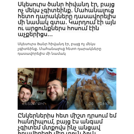
Սկեսուրս ծանր հիվանդ էր, բայց
ոչ մեկս չգիտեինք․ Մահանալուց
հետո դարակները դասավորելիս
մի նամակ գտա․ Կարդում էի այն
ու արցունքներս հոսում էին
աչքերիցս․․․
Սկեսուրս ծանր հիվանդ էր, բայց ոչ մեկս
չգիտեինք․ Մահանալուց հետո դարակները
դասավորելիս մի նամակ
ՀԵՏԱՔՐՔԻՐ
0
690
Ընկերներիս հետ միշտ դրսում եմ
հանդիպում, բայց էս անգամ
չգիտեմ մտքովս ինչ անցավ
հրավիրեցի մեր տուն ձուկ