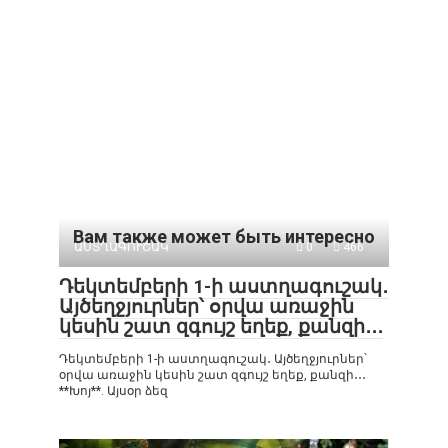
Вам также может быть интересно
ԱՍՏՂԱԳՈՒՇԱԿ
0
466
Դեկտեմբերի 1-ի աստղագուշակ․
Այծեղջյուրներ՝ օրվա առաջին
կեսին շատ զգույշ եղեք, քանզի․․․
Դեկտեմբերի 1-ի աստղագուշակ․ Այծեղջյուրներ՝
օրվա առաջին կեսին շատ զգույշ եղեք, քանզի․․․
**Խոյ**. Այսօր ձեզ