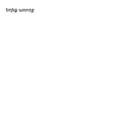
Եղեք առողջ: