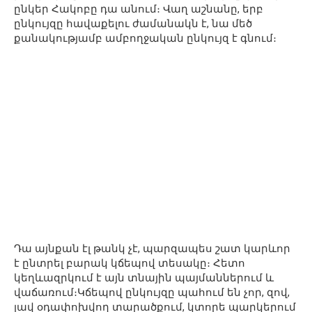
ընկեր Հակոբը դա անում։ Վաղ աշնանը, երբ
ընկույզը հավաքելու ժամանակն է, նա մեծ
քանակությամբ ամբողջական ընկույզ է գնում։
Դա այնքան էլ թանկ չէ, պարզապես շատ կարևոր
է ընտրել բարակ կճեպով տեսակը։ Հետո
կեղևազրկում է այն տնային պայմաններում և
վաճառում։Կճեպով ընկույզը պահում են չոր, զով,
լավ օդափոխվող տարածքում, կտորե պարկերում