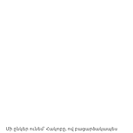
Մի ընկեր ունեմ՝ Հակոբը, ով բացարձակապես