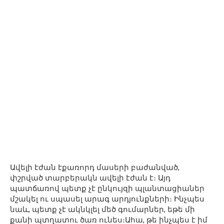
Ավելի էժան էքառորդ մասերի բաժանված,
փշրված տարբերակն ավելի էժան է։ Այդ
պատճառով պետք չէ ընկույզի պլանտացիաներ
մշակել ու սպասել արագ արդյունքների։ Ինչպես
նաև, պետք չէ ակնկլել մեծ գումարներ, եթե մի
քանի պտղատու ծառ ունես։Ահա, թե ինչպես է իմ