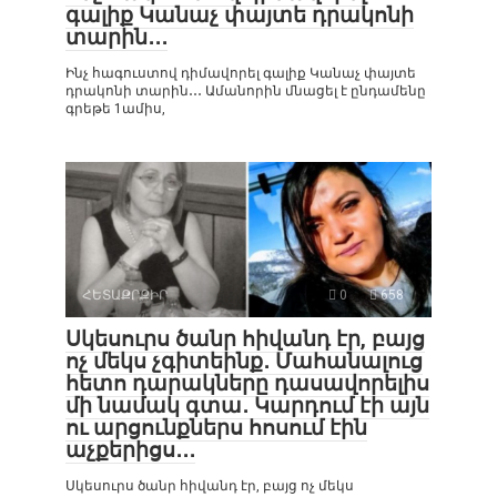
գալիք Կանաչ փայտե դրակոնի
տարին․․․
Ինչ հագուստով դիմավորել գալիք Կանաչ փայտե
դրակոնի տարին․․․ Ամանորին մնացել է ընդամենը
գրեթե 1ամիս,
ՀԵՏԱՔՐՔԻՐ
0
658
Սկեսուրս ծանր հիվանդ էր, բայց
ոչ մեկս չգիտեինք․ Մահանալուց
հետո դարակները դասավորելիս
մի նամակ գտա․ Կարդում էի այն
ու արցունքներս հոսում էին
աչքերիցս․․․
Սկեսուրս ծանր հիվանդ էր, բայց ոչ մեկս