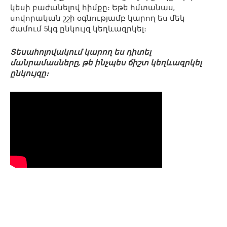
կեսի բաժանելով հիմքը։ Եթե հմտանաս,
սովորական շշի օգնությամբ կարող ես մեկ
ժամում 5կգ ընկույզ կեղևազրկել։
Տեսահոլովակում կարող ես դիտել
մանրամասները, թե ինչպես ճիշտ կեղևազրկել
ընկույզը։