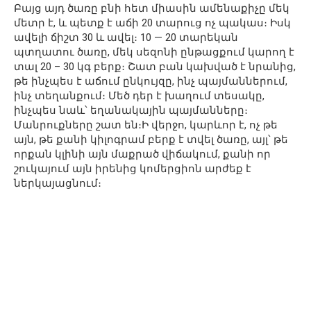
Բայց այդ ծառը բնի հետ միասին ամենաքիչը մեկ
մետր է, և պետք է աճի 20 տարուց ոչ պակաս։ Իսկ
ավելի ճիշտ 30 և ավել։ 10 — 20 տարեկան
պտղատու ծառը, մեկ սեզոնի ընթացքում կարող է
տալ 20 – 30 կգ բերք։ Շատ բան կախված է նրանից,
թե ինչպես է աճում ընկույզը, ինչ պայմաններում,
ինչ տեղանքում։ Մեծ դեր է խաղում տեսակը,
ինչպես նաև՝ եղանակային պայմանները։
Մանրուքները շատ են։Ի վերջո, կարևոր է, ոչ թե
այն, թե քանի կիլոգրամ բերք է տվել ծառը, այլ՝ թե
որքան կլինի այն մաքրած վիճակում, քանի որ
շուկայում այն իրենից կոմերցիոն արժեք է
ներկայացնում։