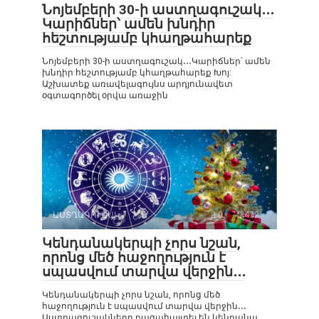
Նոյեմբերի 30-ի աստղագուշակ․․․
Կարիճներ՝ ամեն խնդիր
հեշտությամբ կհաղթահարեք
Նոյեմբերի 30-ի աստղագուշակ․․․Կարիճներ՝ ամեն
խնդիր հեշտությամբ կհաղթահարեք Խոյ:
Աշխատեք առավելագույնս արդյունավետ
օգտագործել օրվա առաջին
ԱՍՏՂԱԳՈՒՇԱԿ
0
472
Կենդանակերպի չորս նշան,
որոնց մեծ հաջողություն է
սպասվում տարվա վերջին․․․
Կենդանակերպի չորս նշան, որոնց մեծ
հաջողություն է սպասվում տարվա վերջին․․․
Աստղագուշակները բացահայտել են կենդանա