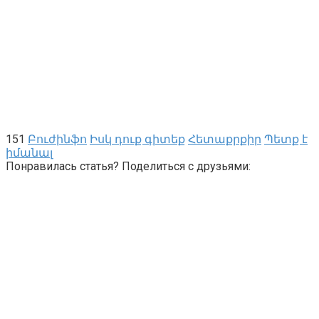
151
Բուժինֆո
Իսկ դուք գիտեք
Հետաքրքիր
Պետք է
իմանալ
Понравилась статья? Поделиться с друзьями: