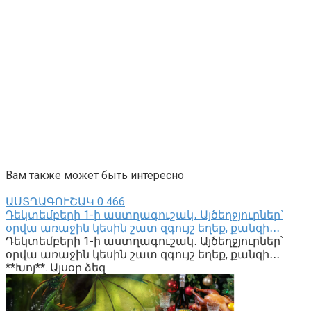
Вам также может быть интересно
ԱՍՏՂԱԳՈՒՇԱԿ
0
466
Դեկտեմբերի 1-ի աստղագուշակ․ Այծեղջյուրներ՝
օրվա առաջին կեսին շատ զգույշ եղեք, քանզի․․․
Դեկտեմբերի 1-ի աստղագուշակ․ Այծեղջյուրներ՝
օրվա առաջին կեսին շատ զգույշ եղեք, քանզի․․․
**Խոյ**. Այսօր ձեզ