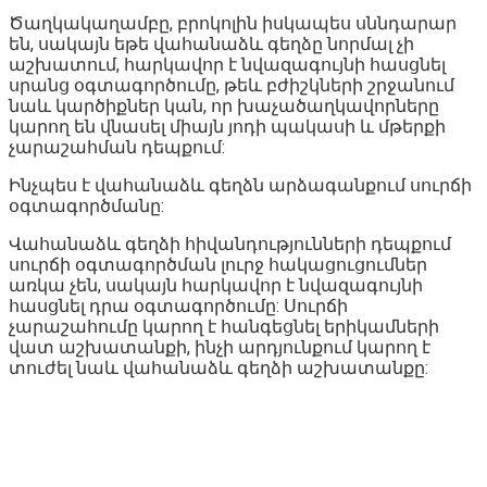
Ծաղկակաղամբը, բրոկոլին իսկապես սննդարար
են, սակայն եթե վահանաձև գեղձը նորմալ չի
աշխատում, հարկավոր է նվազագույնի հասցնել
սրանց օգտագործումը, թեև բժիշկների շրջանում
նաև կարծիքներ կան, որ խաչածաղկավորները
կարող են վնասել միայն յոդի պակասի և մթերքի
չարաշահման դեպքում:
Ինչպես է վահանաձև գեղձն արձագանքում սուրճի
օգտագործմանը:
Վահանաձև գեղձի հիվանդությունների դեպքում
սուրճի օգտագործման լուրջ հակացուցումներ
առկա չեն, սակայն հարկավոր է նվազագույնի
հասցնել դրա օգտագործումը: Սուրճի
չարաշահումը կարող է հանգեցնել երիկամների
վատ աշխատանքի, ինչի արդյունքում կարող է
տուժել նաև վահանաձև գեղձի աշխատանքը: