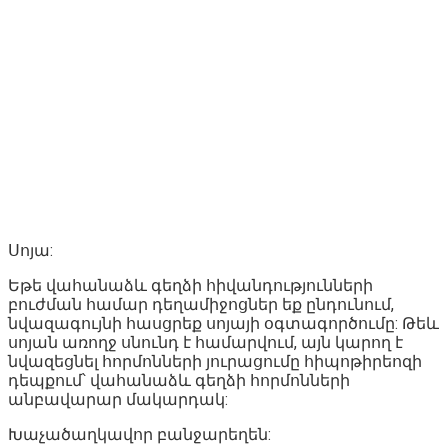
Սոյա:
Եթե վահանաձև գեղձի հիվանդությունների
բուժման համար դեղամիջոցներ եք ընդունում,
նվազագույնի հասցրեք սոյայի օգտագործումը: Թեև
սոյան առողջ սնունդ է համարվում, այն կարող է
նվազեցնել հորմոնների յուրացումը հիպոթիրեոզի
դեպքում՝ վահանաձև գեղձի հորմոնների
անբավարար մակարդակ:
Խաչածաղկավոր բանջարեղեն: