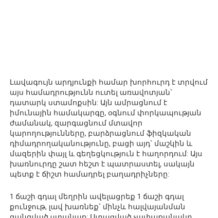
Լավագույն արդյունքի համար խորհուրդ է տրվում
այս համադրությունն ուտել առավոտյան՝
դատարկ ստամոքսին: Այն ամրացնում է
իմունային համակարգը, օգնում փորկապության
ժամանակ, զարգացնում մտավոր
կարողությունները, բարձրացնում ֆիզկական
դիմադրողականությունը, բացի այդ՝ մաշկին և
մազերին փայլ և գեղեցկություն է հաղորդում: Այս
խառնուրդը շատ հեշտ է պատրաստել, սակայն
պետք է ճիշտ համադրել բաղադրիչները:
1 ճաշի գդալ մեղրին ավելացրեք 1 ճաշի գդալ
քունջութ, լավ խառնեք՝ մինչև հալվայանման
զանգված ստանաք: Ստացված չափաքանակը