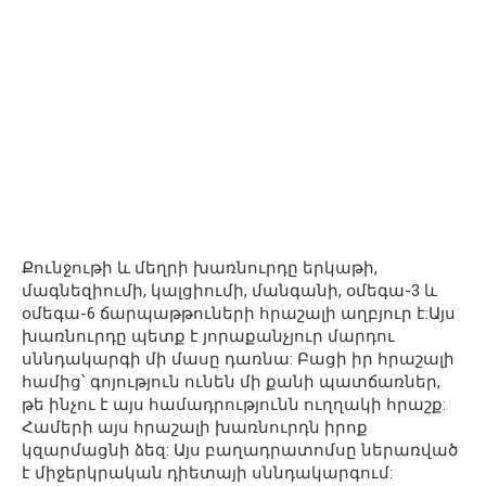
Քունջութի և մեղրի խառնուրդը երկաթի,
մագնեզիումի, կալցիումի, մանգանի, օմեգա-3 և
օմեգա-6 ճարպաթթուների հրաշալի աղբյուր է:Այս
խառնուրդը պետք է յորաքանչյուր մարդու
սննդակարգի մի մասը դառնա: Բացի իր հրաշալի
համից՝ գոյություն ունեն մի քանի պատճառներ,
թե ինչու է այս համադրությունն ուղղակի հրաշք:
Համերի այս հրաշալի խառնուրդն իրոք
կզարմացնի ձեզ: Այս բաղադրատոմսը ներառված
է միջերկրական դիետայի սննդակարգում: