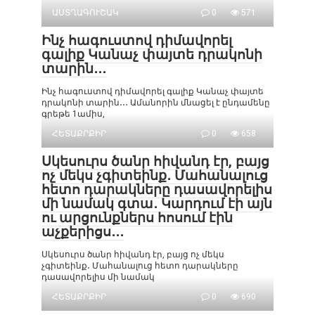
ԱՍՏՂԱԳՈՒՇԱԿ
0
571
Ինչ հագուստով դիմավորել
գալիք Կանաչ փայտե դրակոնի
տարին․․․
Ինչ հագուստով դիմավորել գալիք Կանաչ փայտե
դրակոնի տարին․․․ Ամանորին մնացել է ընդամենը
գրեթե 1ամիս,
ՀԵՏԱՔՐՔԻՐ
0
658
Սկեսուրս ծանր հիվանդ էր, բայց
ոչ մեկս չգիտեինք․ Մահանալուց
հետո դարակները դասավորելիս
մի նամակ գտա․ Կարդում էի այն
ու արցունքներս հոսում էին
աչքերիցս․․․
Սկեսուրս ծանր հիվանդ էր, բայց ոչ մեկս
չգիտեինք․ Մահանալուց հետո դարակները
դասավորելիս մի նամակ
ՀԵՏԱՔՐՔԻՐ
0
690