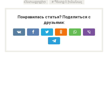
Հետաքրքիր
Պետք է իմանալ
Понравилась статья? Поделиться с
друзьями: