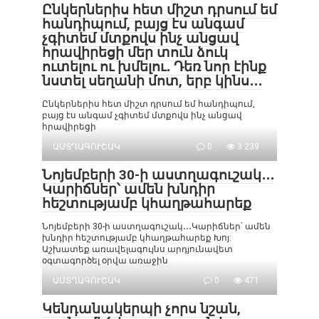
Ընկերներիս հետ միշտ դրսում եմ
հանդիպում, բայց էս անգամ
չգիտեմ մտքովս ինչ անցավ
հրավիրեցի մեր տուն ձուկ
ուտելու ու խմելու․ Դեռ նոր էինք
նստել սեղանի մոտ, երբ կինս․․․
Ընկերներիս հետ միշտ դրսում եմ հանդիպում,
բայց էս անգամ չգիտեմ մտքովս ինչ անցավ
հրավիրեցի
ԱՍՏՂԱԳՈՒՇԱԿ
0
3 239
Նոյեմբերի 30-ի աստղագուշակ․․․
Կարիճներ՝ ամեն խնդիր
հեշտությամբ կհաղթահարեք
Նոյեմբերի 30-ի աստղագուշակ․․․Կարիճներ՝ ամեն
խնդիր հեշտությամբ կհաղթահարեք Խոյ:
Աշխատեք առավելագույնս արդյունավետ
օգտագործել օրվա առաջին
ԱՍՏՂԱԳՈՒՇԱԿ
0
471
Կենդանակերպի չորս նշան,