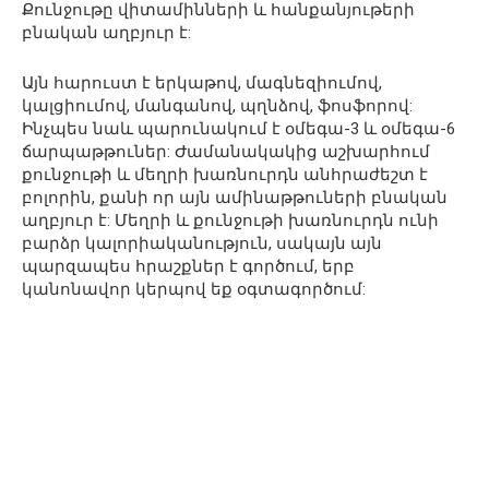
Քունջութը վիտամինների և հանքանյութերի
բնական աղբյուր է:
Այն հարուստ է երկաթով, մագնեզիումով,
կալցիումով, մանգանով, պղնձով, ֆոսֆորով:
Ինչպես նաև պարունակում է օմեգա-3 և օմեգա-6
ճարպաթթուներ: Ժամանակակից աշխարհում
քունջութի և մեղրի խառնուրդն անհրաժեշտ է
բոլորին, քանի որ այն ամինաթթուների բնական
աղբյուր է: Մեղրի և քունջութի խառնուրդն ունի
բարձր կալորիականություն, սակայն այն
պարզապես հրաշքներ է գործում, երբ
կանոնավոր կերպով եք օգտագործում: