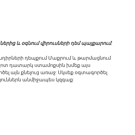
երից և օգնում վիրուսների դեմ պայքարում:
նդիրների դեպքում Մաքրում և թարմացնում
ավոտ դատարկ ստամոքսին խմեք այս
ծել այն քնելուց առաջ: Սկսեք օգտագործել
յուններն անմիջապես կզգաք: