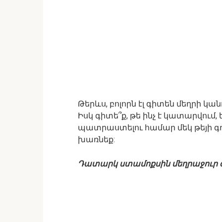
Թերևս, բոլորն էլ գիտեն մեղրի 
Իսկ գիտե՞ք, թե ինչ է կատարվում,
պատրաստելու համար մեկ թեյի գդա
խառնեք:
Դատարկ ստամոքսին մեղրաջուր 