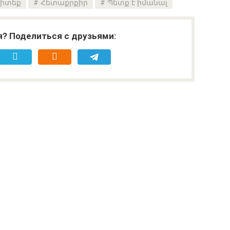
գիտեք
Հետաքրքիր
Պետք է իմանալ
я? Поделиться с друзьями: