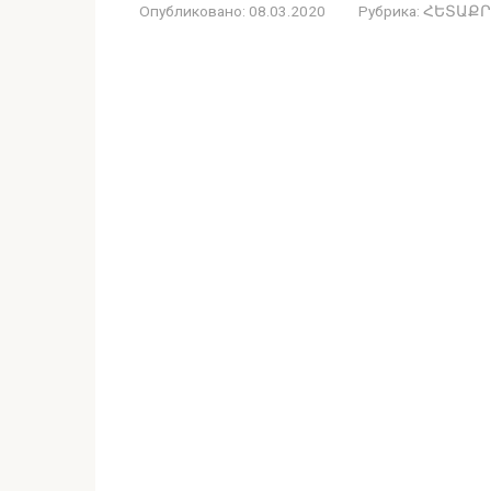
Опубликовано:
08.03.2020
Рубрика:
ՀԵՏԱՔՐ