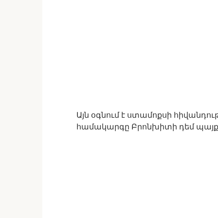
Այն օգնում է ստամոքսի հիվանդութ
համակարգը Բրոնխիտի դեմ պայքար