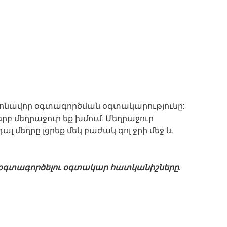
կանոնավոր օգտագործման օգտակարությունը:
 երբ մեղրաջուր եք խմում: Մեղրաջուր
լ մեղրը լցրեք մեկ բաժակ գոլ ջրի մեջ և
օգտագործելու օգտակար հատկանիշները.