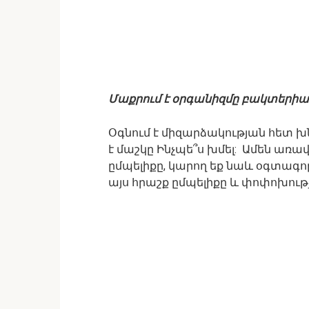
Մաքրում է օրգանիզմը բակտերիան
Օգնում է միզարձակության հետ խ
է մաշկը Ինչպե՞ս խմել: Ամեն առ
ըմպելիքը, կարող եք նաև օգտագոր
այս հրաշք ըմպելիքը և փոփոխութ