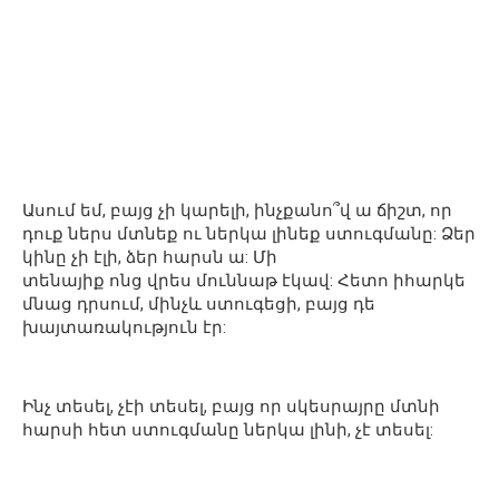
Ասում եմ, բայց չի կարելի, ինչքանո՞վ ա ճիշտ, որ
դուք ներս մտնեք ու ներկա լինեք ստուգմանը: Ձեր
կինը չի էլի, ձեր հարսն ա: Մի
տենայիք ոնց վրես մուննաթ էկավ: Հետո իհարկե
մնաց դրսում, մինչև ստուգեցի, բայց դե
խայտառակություն էր:
Ինչ տեսել, չէի տեսել, բայց որ սկեսրայրը մտնի
հարսի հետ ստուգմանը ներկա լինի, չէ տեսել: