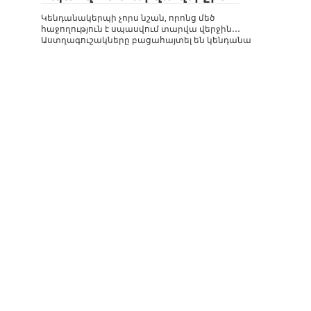
Կենդանակերպի չորս նշան, որոնց մեծ
հաջողություն է սպասվում տարվա վերջին․․․
Աստղագուշակները բացահայտել են կենդանա