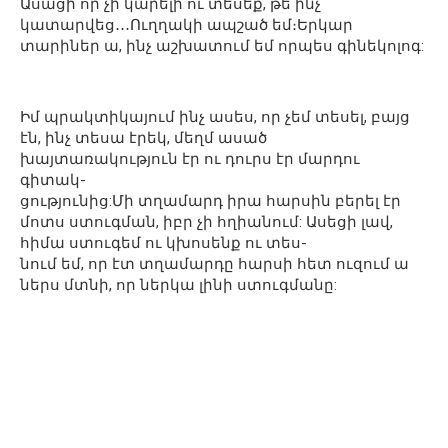
Ասացի որ չի կարելի ու տեսեք, թե ինչ
կատարվեց․․․Ուղղակի ապշած եմ։Երկար
տարիներ ա, ինչ աշխատում եմ որպես գինեկոլոգ:
Իմ պրակտիկայում ինչ ասես, որ չեմ տեսել, բայց
էն, ինչ տեսա էրեկ, մեղմ ասած
խայտառակություն էր ու դուրս էր մարդու
գիտակ-
ցությունից:Մի տղամարդ իրա հարսին բերել էր
մոտս ստուգման, իբր չի հղիանում: Ասեցի լավ,
հիմա ստուգեմ ու կխոսենք ու տես-
նում եմ, որ էտ տղամարդը հարսի հետ ուզում ա
ներս մտնի, որ ներկա լինի ստուգմանը: