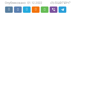
Опубликовано:
01.12.2022
ՀԵՏԱՔՐՔԻՐ