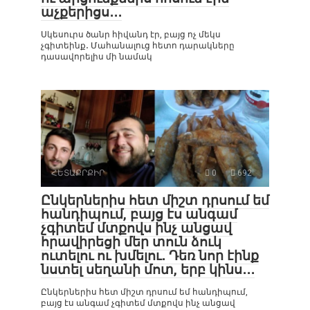
աչքերիցս․․․
Սկեսուրս ծանր հիվանդ էր, բայց ոչ մեկս
չգիտեինք․ Մահանալուց հետո դարակները
դասավորելիս մի նամակ
ՀԵՏԱՔՐՔԻՐ
0
692
Ընկերներիս հետ միշտ դրսում եմ
հանդիպում, բայց էս անգամ
չգիտեմ մտքովս ինչ անցավ
հրավիրեցի մեր տուն ձուկ
ուտելու ու խմելու․ Դեռ նոր էինք
նստել սեղանի մոտ, երբ կինս․․․
Ընկերներիս հետ միշտ դրսում եմ հանդիպում,
բայց էս անգամ չգիտեմ մտքովս ինչ անցավ