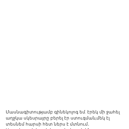
Մասնագիտությամբ գինեկոլոգ եմ. էրեկ մի ջահել
աղջկա սկեսրայրը բերել էր ստուգման,մեկ էլ
տեսնեմ հարսի հետ ներս է մտնում․