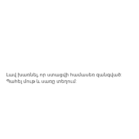
Լավ խառնել, որ ստացվի համասեռ զանգված:
Պահել մութ և սառը տեղում: