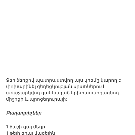
Ձեր ձեռքով պատրաստվող այս կրեմը կարող է
փոխարինել գեղեցկության սրահներում
առաջարկվող ցանկացած երիտասարդացնող
միջոցի և պրոցեդուրայի:
Բաղադրիչներ
1 ճաշի գալ մեղր
1 թեյի գդալ վազելին