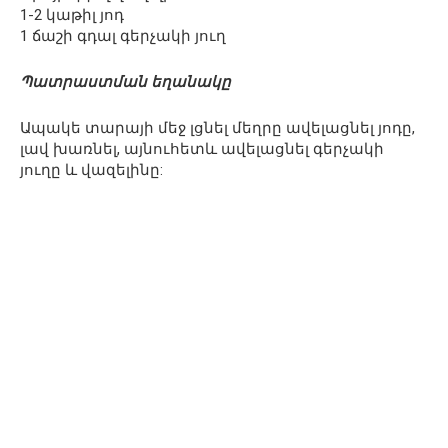
1-2 կաթիլ յոդ
1 ճաշի գդալ գերչակի յուղ
Պատրաստման եղանակը
Ապակե տարայի մեջ լցնել մեղրը ավելացնել յոդը,
լավ խառնել, այնուհետև ավելացնել գերչակի
յուղը և վազելինը: