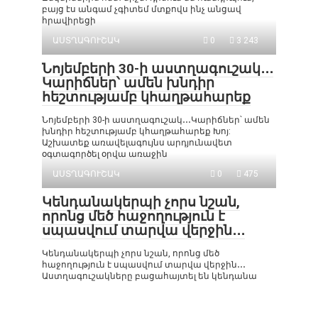
բայց էս անգամ չգիտեմ մտքովս ինչ անցավ
հրավիրեցի
ԱՍՏՂԱԳՈՒՇԱԿ
0
3 243
Նոյեմբերի 30-ի աստղագուշակ․․․
Կարիճներ՝ ամեն խնդիր
հեշտությամբ կհաղթահարեք
Նոյեմբերի 30-ի աստղագուշակ․․․Կարիճներ՝ ամեն
խնդիր հեշտությամբ կհաղթահարեք Խոյ:
Աշխատեք առավելագույնս արդյունավետ
օգտագործել օրվա առաջին
ԱՍՏՂԱԳՈՒՇԱԿ
0
475
Կենդանակերպի չորս նշան,
որոնց մեծ հաջողություն է
սպասվում տարվա վերջին․․․
Կենդանակերպի չորս նշան, որոնց մեծ
հաջողություն է սպասվում տարվա վերջին․․․
Աստղագուշակները բացահայտել են կենդանա