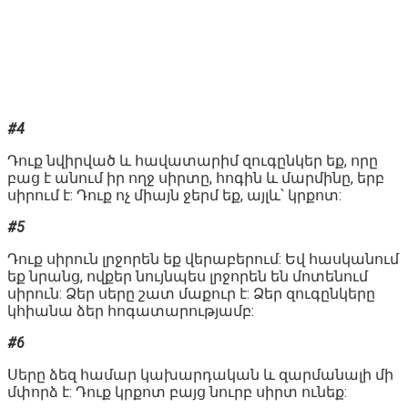
#4
Դուք նվիրված և հավատարիմ զուգընկեր եք, որը
բաց է անում իր ողջ սիրտը, հոգին և մարմինը, երբ
սիրում է: Դուք ոչ միայն ջերմ եք, այլև՝ կրքոտ:
#5
Դուք սիրուն լրջորեն եք վերաբերում: Եվ հասկանում
եք նրանց, ովքեր նույնպես լրջորեն են մոտենում
սիրուն: Ձեր սերը շատ մաքուր է: Ձեր զուգընկերը
կհիանա ձեր հոգատարությամբ:
#6
Սերը ձեզ համար կախարդական և զարմանալի մի
մփորձ է: Դուք կրքոտ բայց նուրբ սիրտ ունեք: