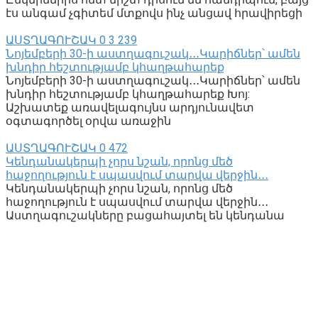
էս անգամ չգիտեմ մտքովս ինչ անցավ հրավիրեցի
ԱՍՏՂԱԳՈՒՇԱԿ
0
3 239
Նոյեմբերի 30-ի աստղագուշակ․․․Կարիճներ՝ ամեն
խնդիր հեշտությամբ կհաղթահարեք
Նոյեմբերի 30-ի աստղագուշակ․․․Կարիճներ՝ ամեն
խնդիր հեշտությամբ կհաղթահարեք Խոյ:
Աշխատեք առավելագույնս արդյունավետ
օգտագործել օրվա առաջին
ԱՍՏՂԱԳՈՒՇԱԿ
0
472
Կենդանակերպի չորս նշան, որոնց մեծ
հաջողություն է սպասվում տարվա վերջին․․․
Կենդանակերպի չորս նշան, որոնց մեծ
հաջողություն է սպասվում տարվա վերջին․․․
Աստղագուշակները բացահայտել են կենդանա