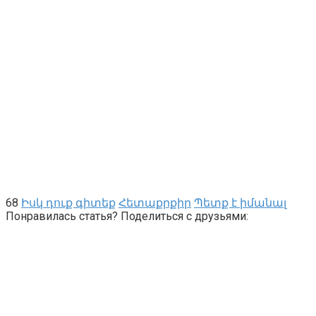
68
Իսկ դուք գիտեք
Հետաքրքիր
Պետք է իմանալ
Понравилась статья? Поделиться с друзьями: