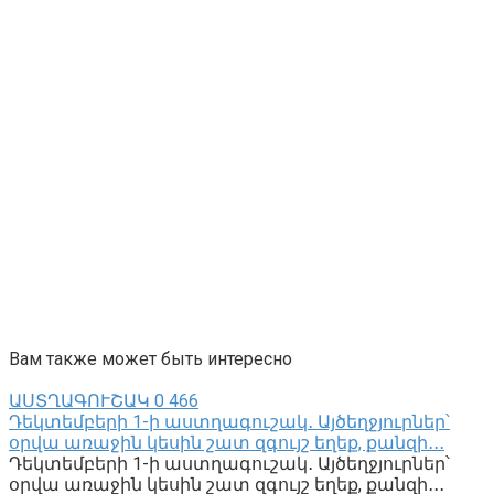
Вам также может быть интересно
ԱՍՏՂԱԳՈՒՇԱԿ
0
466
Դեկտեմբերի 1-ի աստղագուշակ․ Այծեղջյուրներ՝
օրվա առաջին կեսին շատ զգույշ եղեք, քանզի․․․
Դեկտեմբերի 1-ի աստղագուշակ․ Այծեղջյուրներ՝
օրվա առաջին կեսին շատ զգույշ եղեք, քանզի․․․