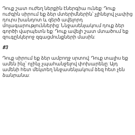
Դուք շատ ուժեղ ներքին էներգիա ունեք: Դուք
ուժգին սիրում եք ձեր մտերիմներին՝ չլինելով չափից
դուրս խանդոտ և զերծ ավելորդ
մոլագարություններից: Ննջասենյակում դուք ձեր
գործի վարպետն եք: Դուք ավելի շատ մտածում եք
զուգընկերոջ զգացմունքների մասին:
#3
Դուք սիրում եք ձեր ամբողջ սրտով: Դուք տալիս եք
ամեն ինչ՝ ոչինչ չպահանջելով փոխարենը: Այդ
ամենի հետ մեկտեղ ննջասենյակում ձեզ հետ չեն
ձանրանա: