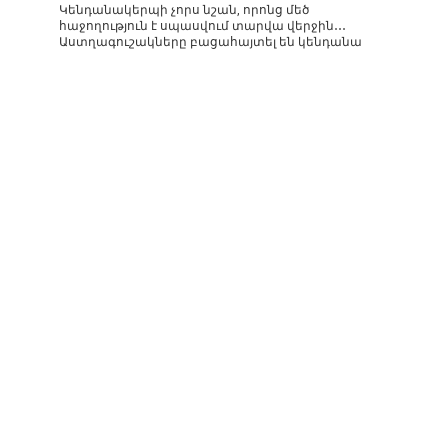
Կենդանակերպի չորս նշան, որոնց մեծ
հաջողություն է սպասվում տարվա վերջին․․․
Աստղագուշակները բացահայտել են կենդանա