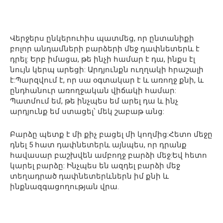
Վերջերս ընկերուհիս պատմեց, որ ընտանիքի
բոլոր անդամների բարձերի մեջ դափնետերև է
դրել: Երբ իմացա, թե ինչի համար է դա, ինքս էլ
նույն կերպ արեցի: Արդյունքն ուղղակի հրաշալի
է:Պարզվում է, որ սա օգտակար է և առողջ քնի, և
ընդհանուր առողջական վիճակի համար:
Պատմում եմ, թե ինչպես եմ արել դա և ինչ
արդյունք եմ ստացել՝ մեկ շաբաթ անց:
Բարձը պետք է մի քիչ բացել մի կողմից:Հետո մեջը
դնել 5 հատ դափնետերև այնպես, որ դրանք
հավասար բաշխվեն ամբողջ բարձի մեջ:Եվ հետո
կարել բարձը: Ինչպես են ազդել բարձի մեջ
տեղադրած դափնետերևներն իմ քնի և
ինքնազգացողության վրա.