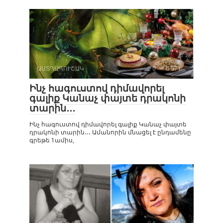
ԱՍՏՂԱԳՈՒՇԱԿ
0
571
Ինչ հագուստով դիմավորել
գալիք Կանաչ փայտե դրակոնի
տարին․․․
Ինչ հագուստով դիմավորել գալիք Կանաչ փայտե
դրակոնի տարին․․․ Ամանորին մնացել է ընդամենը
գրեթե 1ամիս,