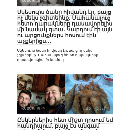
ՀԵՏԱՔՐՔԻՐ
0
658
Սկեսուրս ծանր հիվանդ էր, բայց
ոչ մեկս չգիտեինք․ Մահանալուց
հետո դարակները դասավորելիս
մի նամակ գտա․ Կարդում էի այն
ու արցունքներս հոսում էին
աչքերիցս․․․
Սկեսուրս ծանր հիվանդ էր, բայց ոչ մեկս
չգիտեինք․ Մահանալուց հետո դարակները
դասավորելիս մի նամակ
ՀԵՏԱՔՐՔԻՐ
0
691
Ընկերներիս հետ միշտ դրսում եմ
հանդիպում, բայց էս անգամ