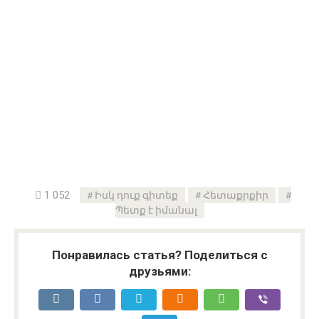
1 052
Իսկ դուք գիտեք
Հետաքրքիր
Պետք է իմանալ
Понравилась статья? Поделиться с
друзьями: