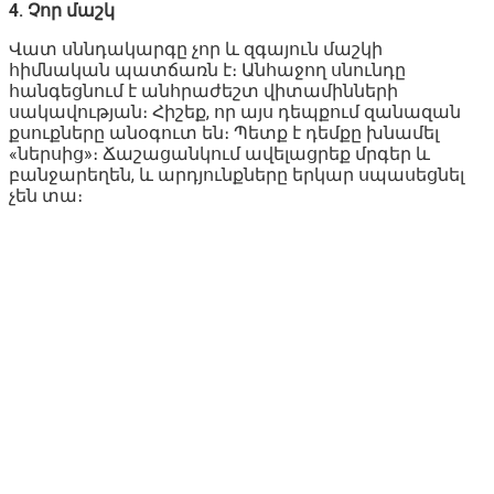
4. Չոր մաշկ
Վատ սննդակարգը չոր և զգայուն մաշկի
հիմնական պատճառն է։ Անհաջող սնունդը
հանգեցնում է անհրաժեշտ վիտամինների
սակավության։ Հիշեք, որ այս դեպքում զանազան
քսուքները անօգուտ են։ Պետք է դեմքը խնամել
«ներսից»։ Ճաշացանկում ավելացրեք մրգեր և
բանջարեղեն, և արդյունքները երկար սպասեցնել
չեն տա։