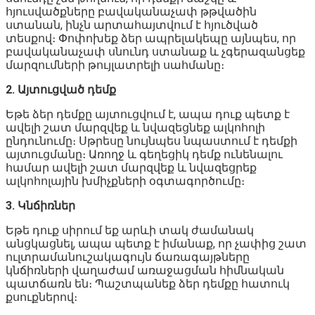
հյուսվածքները բավականաչափ թթվածին
ստանան, ինչն արտահայտվում է հյուծված
տեսքով։ Փոփոխեք ձեր ապրելակեպը այնպես, որ
բավականաչափ սնունդ ստանաք և չգերազանցեք
մարզումների թույլատրելի սահմանը։
2. Այտուցված դեմք
Եթե ձեր դեմքը այտուցվում է, ապա դուք պետք է
ավելի շատ մարզվեք և նվազեցնեք ալկոհոլի
ընդունումը։ Սթրեսը նույնպես նպաստում է դեմքի
այտուցմանը։ Առողջ և գեղեցիկ դեմք ունենալու
համար ավելի շատ մարզվեք և նվազեցրեք
ալկոհոլային խմիչքների օգտագործումը։
3. Կնճիռներ
Եթե դուք սիրում եք արևի տակ ժամանակ
անցկացնել, ապա պետք է իմանաք, որ չափից շատ
ուլտրամանուշակագույն ճառագայթները
կնճիռների վաղաժամ առաջացման հիմնական
պատճառն են։ Պաշտպանեք ձեր դեմքը հատուկ
քսուքներով։