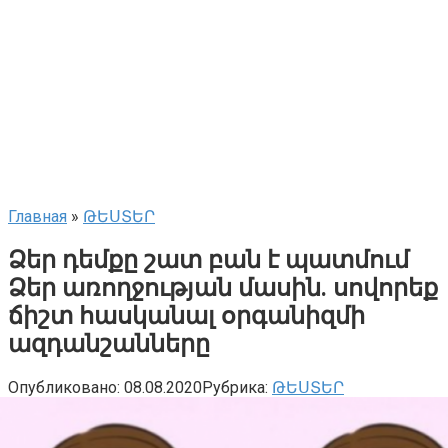
Главная
»
ԹԵՍՏԵՐ
Ձեր դեմքը շատ բան է պատմում
Ձեր առողջության մասին. սովորեք
ճիշտ հասկանալ օրգանիզմի
ազդանշանները
Опубликовано:
08.08.2020
Рубрика:
ԹԵՍՏԵՐ