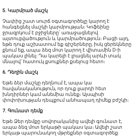
5. Կարմրած մաշկ
Չափից շատ սուրճ օգտագործելը կարող է
հանգեցնել մաշկի կարմրության։ Կոֆեինը
ջրազրկում է բջիջները՝ առաջացնելով
այտուցվածություն և կարմրածություն։ Բացի այդ,
եթե դուք աշխատում եք գիշերները, իսկ ցերեկները
քնում եք, ապա ձեզ մոտ կարող է վիտամին D-ի
պակաս լինել։ Դա կարելի է լրացնել արևի տակ
մնալով՝ հատուկ քսուքներ քսելուց հետո։
6. Դեղին մաշկ
Եթե ձեր մաշկը դեղնում է, ապա կա
հավանականություն, որ դուք լյարդի հետ
խնդիրներ կամ անեմիա ունեք։ Այսպիսի
փոփոխության դեպքում անհապաղ դիմեք բժշկի։
7. Գունատ դեմք
Եթե Ձեր դեմքը սովորականից ավելի գունատ է,
ապա ձեզ մոտ երկաթի պակաս կա։ Ավելի շատ
երկաթ պարունակող մթրեքներ օգտագործեք.