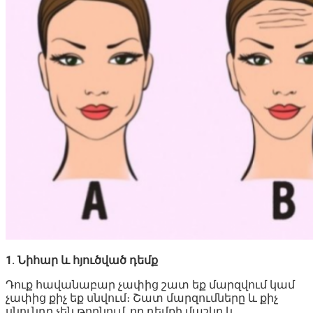
1. Նիհար և հյուծված դեմք
Դուք հավանաբար չափից շատ եք մարզվում կամ
չափից քիչ եք սնվում։ Շատ մարզումները և քիչ
սնունդը չեն թողնում, որ դեմքի մաշկը և