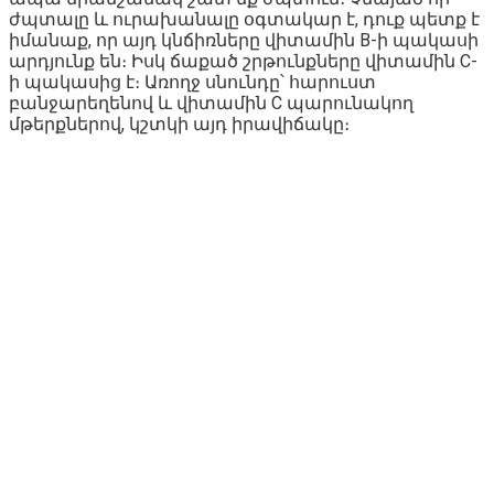
ժպտալը և ուրախանալը օգտակար է, դուք պետք է
իմանաք, որ այդ կնճիռները վիտամին B-ի պակասի
արդյունք են։ Իսկ ճաքած շրթունքները վիտամին C-
ի պակասից է։ Առողջ սնունդը՝ հարուստ
բանջարեղենով և վիտամին C պարունակող
մթերքներով, կշտկի այդ իրավիճակը։