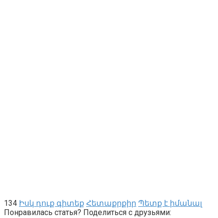
134
Իսկ դուք գիտեք
Հետաքրքիր
Պետք է իմանալ
Понравилась статья? Поделиться с друзьями: