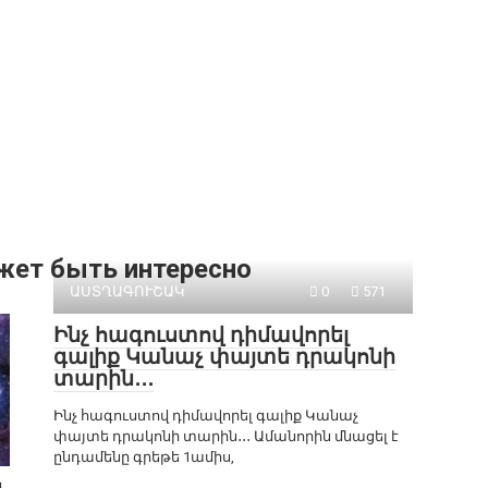
жет быть интересно
ԱՍՏՂԱԳՈՒՇԱԿ
0
571
Ինչ հագուստով դիմավորել
գալիք Կանաչ փայտե դրակոնի
տարին․․․
Ինչ հագուստով դիմավորել գալիք Կանաչ
փայտե դրակոնի տարին․․․ Ամանորին մնացել է
ընդամենը գրեթե 1ամիս,
․