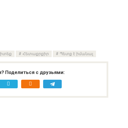
գիտեք
Հետաքրքիր
Պետք է իմանալ
я? Поделиться с друзьями: