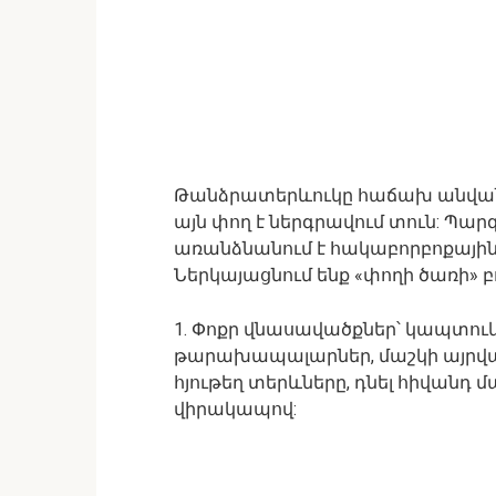
Թանձրատերևուկը հաճախ անվանո
այն փող է ներգրավում տուն: Պարզվո
առանձնանում է հակաբորբոքային
Ներկայացնում ենք «փողի ծառի» 
1. Փոքր վնասավածքներ՝ կապտուկն
թարախապալարներ, մաշկի այրվա
հյութեղ տերևները, դնել հիվանդ 
վիրակապով: