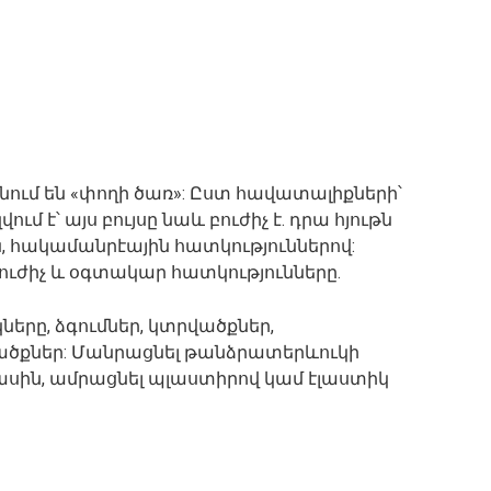
ւմ են «փողի ծառ»: Ըստ հավատալիքների՝
ւմ է՝ այս բույսը նաև բուժիչ է. դրա հյութն
, հակամանրէային հատկություններով:
բուժիչ և օգտակար հատկությունները.
երը, ձգումներ, կտրվածքներ,
ծքներ: Մանրացնել թանձրատերևուկի
մասին, ամրացնել պլաստիրով կամ էլաստիկ