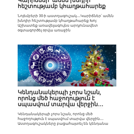
Կարիճներ՝ ամեն խնդիր
հեշտությամբ կհաղթահարեք
Նոյեմբերի 30-ի աստղագուշակ․․․Կարիճներ՝ ամեն
խնդիր հեշտությամբ կհաղթահարեք Խոյ:
Աշխատեք առավելագույնս արդյունավետ
օգտագործել օրվա առաջին
ԱՍՏՂԱԳՈՒՇԱԿ
0
475
Կենդանակերպի չորս նշան,
որոնց մեծ հաջողություն է
սպասվում տարվա վերջին․․․
Կենդանակերպի չորս նշան, որոնց մեծ
հաջողություն է սպասվում տարվա վերջին․․․
Աստղագուշակները բացահայտել են կենդանա