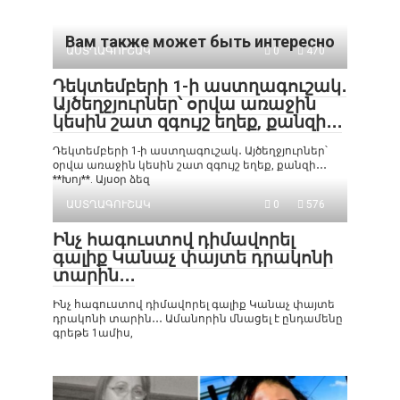
Вам также может быть интересно
ԱՍՏՂԱԳՈՒՇԱԿ
0
470
Դեկտեմբերի 1-ի աստղագուշակ․
Այծեղջյուրներ՝ օրվա առաջին
կեսին շատ զգույշ եղեք, քանզի․․․
Դեկտեմբերի 1-ի աստղագուշակ․ Այծեղջյուրներ՝
օրվա առաջին կեսին շատ զգույշ եղեք, քանզի․․․
**Խոյ**. Այսօր ձեզ
ԱՍՏՂԱԳՈՒՇԱԿ
0
576
Ինչ հագուստով դիմավորել
գալիք Կանաչ փայտե դրակոնի
տարին․․․
Ինչ հագուստով դիմավորել գալիք Կանաչ փայտե
դրակոնի տարին․․․ Ամանորին մնացել է ընդամենը
գրեթե 1ամիս,