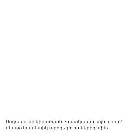
Սոդան ունի կիրառման բավականին լայն ոլորտ՝
սկսած կոսմետիկ պրոցեդուրաներից՝ մինչ