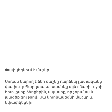
Փափկեցնում է մաշկը
Սոդան կարող է ձեր մաշկը դարձնել չափազանց
փափուկ։ Պարզապես խառնեք այն օճառի և ջրի
հետ, քսեք ձեռքերին, սպասեք, որ չորանա և
լվացեք գոլ ջրով։ Սա կխոնավեցնի մաշկը և
կփափկեցնի։