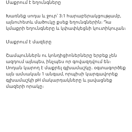
Մաքրում է եղունգները
Խառնեք սոդա և ջուր՝ 3։1 հարաբերակցությամբ,
այնուհետև մածուկը քսեք եղունգներին։ Դա
կմաքրի եղունգները և կփափկեցնի կուտիկուլան։
Մաքրում է մազերը
Շամպուններն ու կոնդիցիոներները երբեք չեն
ազդում այնպես, ինչպես որ գովազդվում են։
Սոդան կարող է մաքրել գլխամաշկը․ օգտագործեք
այն ամսական 1 անգամ, որպիսի կարգավորեք
գլխամաշկի рН մակարդակները և լավացնեք
մազերի որակը։