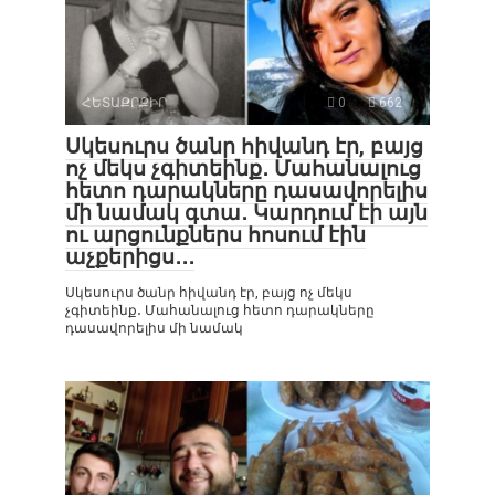
ՀԵՏԱՔՐՔԻՐ
0
662
Սկեսուրս ծանր հիվանդ էր, բայց
ոչ մեկս չգիտեինք․ Մահանալուց
հետո դարակները դասավորելիս
մի նամակ գտա․ Կարդում էի այն
ու արցունքներս հոսում էին
աչքերիցս․․․
Սկեսուրս ծանր հիվանդ էր, բայց ոչ մեկս
չգիտեինք․ Մահանալուց հետո դարակները
դասավորելիս մի նամակ